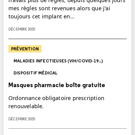
n'avais plus de règles, depuis quelques jours
mes règles sont revenues alors que j'ai
toujours cet implant en…
DÉCEMBRE 2025
PRÉVENTION
MALADIES INFECTIEUSES (VIH/COVID-19...)
DISPOSITIF MÉDICAL
Masques pharmacie boîte gratuite
Ordonnance obligatoire prescription
renouvelable.
DÉCEMBRE 2025