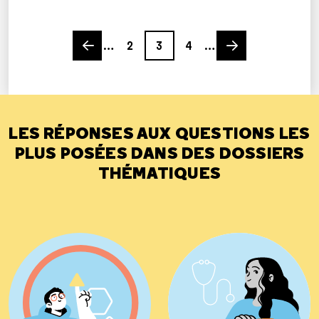
Previous page
Page
Page
Page
Next page
…
2
3
4
…
LES RÉPONSES AUX QUESTIONS LES
PLUS POSÉES DANS DES DOSSIERS
THÉMATIQUES