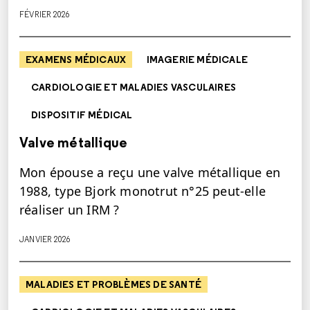
FÉVRIER 2026
EXAMENS MÉDICAUX
IMAGERIE MÉDICALE
CARDIOLOGIE ET MALADIES VASCULAIRES
DISPOSITIF MÉDICAL
Valve métallique
Mon épouse a reçu une valve métallique en
1988, type Bjork monotrut n°25 peut-elle
réaliser un IRM ?
JANVIER 2026
MALADIES ET PROBLÈMES DE SANTÉ