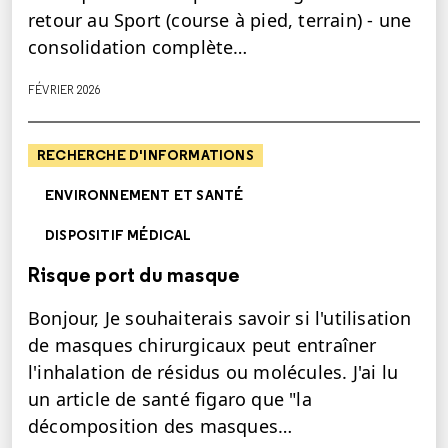
retour au Sport (course à pied, terrain) - une
consolidation complète…
FÉVRIER 2026
RECHERCHE D'INFORMATIONS
ENVIRONNEMENT ET SANTÉ
DISPOSITIF MÉDICAL
Risque port du masque
Bonjour, Je souhaiterais savoir si l'utilisation
de masques chirurgicaux peut entraîner
l'inhalation de résidus ou molécules. J'ai lu
un article de santé figaro que "la
décomposition des masques…