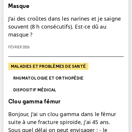
Masque
J'ai des croûtes dans les narines et je saigne
souvent (8 h consécutifs). Est-ce dû au
masque ?
FÉVRIER 2026
MALADIES ET PROBLÈMES DE SANTÉ
RHUMATOLOGIE ET ORTHOPÉDIE
DISPOSITIF MÉDICAL
Clou gamma fémur
Bonjour, J'ai un clou gamma dans le fémur
suite à une fracture spiroïde, j'ai 45 ans.
Sous quel délai on peut envisager : - le