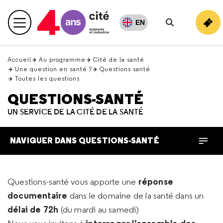
Retour
en
EN
Menu principal
haut
Rechercher
Accueil
Au programme
Cité de la santé
Une question en santé ?
Questions santé
Toutes les questions
QUESTIONS-SANTÉ
UN SERVICE DE LA CITÉ DE LA SANTÉ
NAVIGUER DANS QUESTIONS-SANTÉ
réponse
Questions-santé vous apporte une
documentaire
dans le domaine de la santé dans un
délai de 72h
(du mardi au samedi)