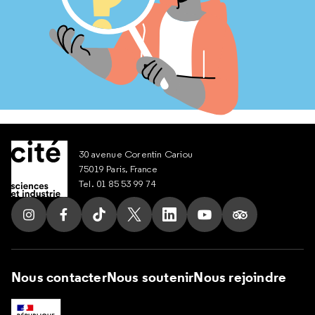
30 avenue Corentin Cariou
75019 Paris, France
Tel. 01 85 53 99 74
Suivez nous sur Instagram
Suivez nous sur Facebook
Suivez nous sur Tik Tok
Suivez nous sur X
Suivez nous sur LinkedIn
Suivez nous sur Yout
Suivez nous su
Nous contacter
Nous soutenir
Nous rejoindre