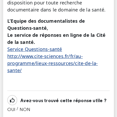
disposition pour toute recherche
documentaire dans le domaine de la santé.
L’Equipe des documentalistes de
Questions-santé,
Le service de réponses en ligne de la Cité
de la santé.
Service Questions-santé
http://www.cite-sciences.fr/fr/au-
programme/lieux-ressources/cite-de-la-
sante/
Avez-vous trouvé cette réponse utile ?
/
OUI
NON
CETTE RÉPONSE M'A ÉTÉ UTILE
CETTE RÉPONSE NE M'A PAS ÉTÉ UTILE