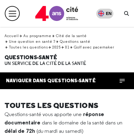
Retour
en
EN
Menu principal
haut
Re
Accueil
Au programme
Cité de la santé
Une question en santé ?
Questions santé
Toutes les questions
2025
01
Golf avec pacemaker
QUESTIONS-SANTÉ
UN SERVICE DE LA CITÉ DE LA SANTÉ
NAVIGUER DANS QUESTIONS-SANTÉ
TOUTES LES QUESTIONS
réponse
Questions-santé vous apporte une
documentaire
dans le domaine de la santé dans un
délai de 72h
(du mardi au samedi)