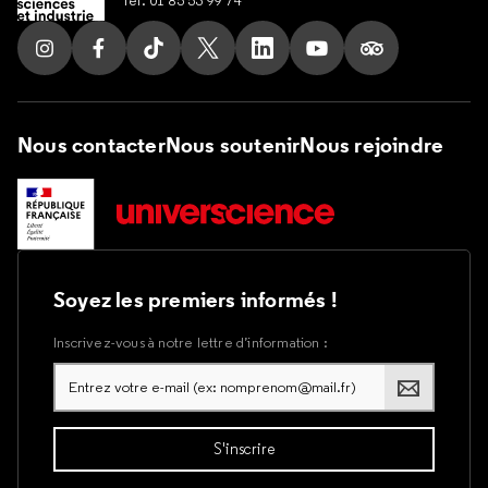
Suivez nous sur Instagram
Suivez nous sur Facebook
Suivez nous sur Tik Tok
Suivez nous sur X
Suivez nous sur LinkedIn
Suivez nous sur Yout
Suivez nous su
Nous contacter
Nous soutenir
Nous rejoindre
Soyez les premiers informés !
Inscrivez-vous à notre lettre d’information :