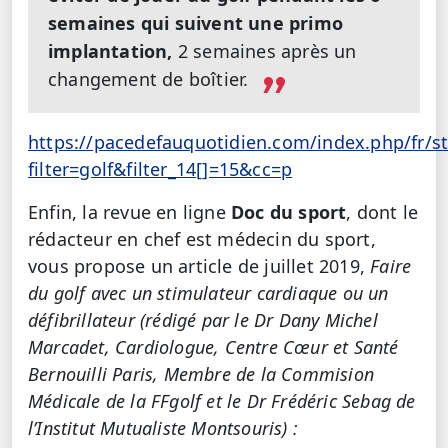
semaines qui suivent une primo
implantation,
2 semaines après un
changement de boîtier.
https://pacedefauquotidien.com/index.php/fr/s
filter=golf&filter_14[]=15&cc=p
Enfin, la revue en ligne
Doc du sport
, dont le
rédacteur en chef est médecin du sport,
vous propose un article de juillet 2019,
Faire
du golf avec un stimulateur cardiaque ou un
défibrillateur (rédigé par le Dr Dany Michel
Marcadet, Cardiologue, Centre Cœur et Santé
Bernouilli Paris, Membre de la Commision
Médicale de la FFgolf et le Dr Frédéric Sebag de
l’Institut Mutualiste Montsouris) :