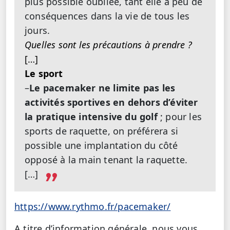
plus possible oubliée, tant elle a peu de
conséquences dans la vie de tous les
jours.
Quelles sont les précautions à prendre ?
[…]
Le sport
–
Le pacemaker ne limite pas les
activités sportives en dehors d’éviter
la pratique intensive du golf
; pour les
sports de raquette, on préférera si
possible une implantation du côté
opposé à la main tenant la raquette.
[…]
https://www.rythmo.fr/pacemaker/
A titre d’information générale, nous vous