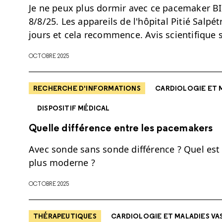
Je ne peux plus dormir avec ce pacemaker 
8/8/25. Les appareils de l'hôpital Pitié Salpé
jours et cela recommence. Avis scientifique
OCTOBRE 2025
RECHERCHE D'INFORMATIONS
CARDIOLOGIE ET 
DISPOSITIF MÉDICAL
Quelle différence entre les pacemakers
Avec sonde sans sonde différence ? Quel est l
plus moderne ?
OCTOBRE 2025
THÉRAPEUTIQUES
CARDIOLOGIE ET MALADIES VA