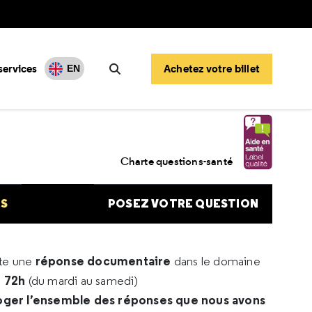
services
Achetez votre billet
EN
Rechercher
Charte questions-santé
NS
POSEZ VOTRE QUESTION
réponse documentaire
rte une
dans le domaine
e 72h
(du mardi au samedi)
oger l’ensemble des réponses que nous avons