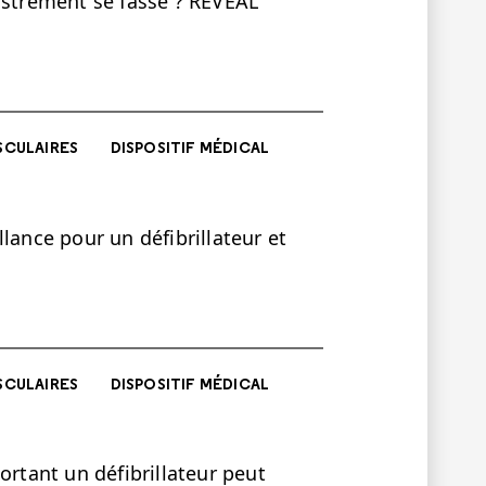
istrement se fasse ? REVEAL
SCULAIRES
DISPOSITIF MÉDICAL
illance pour un défibrillateur et
SCULAIRES
DISPOSITIF MÉDICAL
ortant un défibrillateur peut