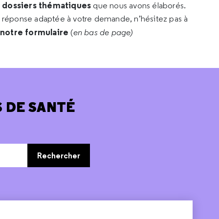
s dossiers thématiques
que nous avons élaborés.
e réponse adaptée à votre demande, n’hésitez pas à
 notre formulaire
(
en bas de page)
 DE SANTÉ
Rechercher