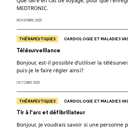
Que faire en cas de voyage, pour que l'enreg
MEDTRONIC.
NOVEMBRE 2025
THÉRAPEUTIQUES
CARDIOLOGIE ET MALADIES VA
Télésurveillance
Bonjour, est-il possible d'utiliser la télésurve
puis-je le faire régler ainsi?
OCTOBRE 2025
THÉRAPEUTIQUES
CARDIOLOGIE ET MALADIES VA
Tir à l'arc et défibrillateur
Bonjour, Je voudrais savoir si une personne p