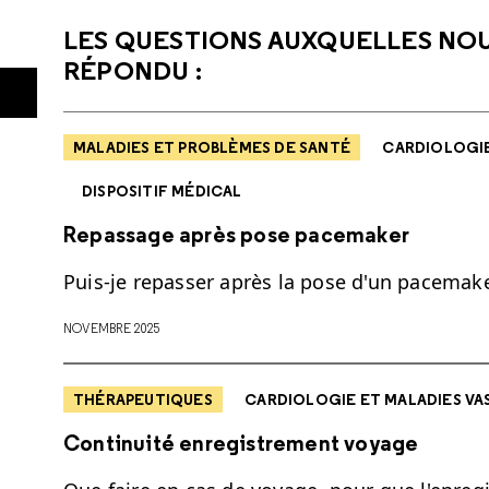
LES QUESTIONS AUXQUELLES NO
RÉPONDU :
MALADIES ET PROBLÈMES DE SANTÉ
CARDIOLOGIE
DISPOSITIF MÉDICAL
Repassage après pose pacemaker
Puis-je repasser après la pose d'un pacemake
NOVEMBRE 2025
THÉRAPEUTIQUES
CARDIOLOGIE ET MALADIES VA
Continuité enregistrement voyage