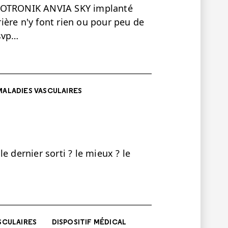
BIOTRONIK ANVIA SKY implanté
trière n'y font rien ou pour peu de
 svp…
MALADIES VASCULAIRES
e dernier sorti ? le mieux ? le
SCULAIRES
DISPOSITIF MÉDICAL