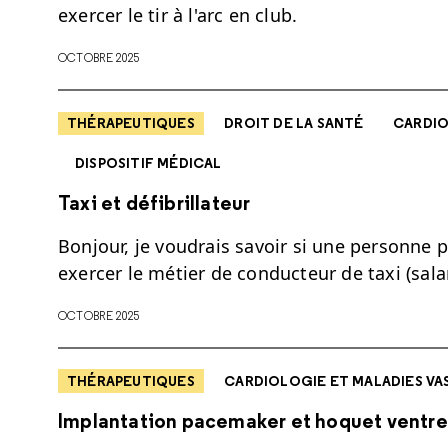
exercer le tir à l'arc en club.
OCTOBRE 2025
THÉRAPEUTIQUES
DROIT DE LA SANTÉ
CARDIO
DISPOSITIF MÉDICAL
Taxi et défibrillateur
Bonjour, je voudrais savoir si une personne p
exercer le métier de conducteur de taxi (salar
OCTOBRE 2025
THÉRAPEUTIQUES
CARDIOLOGIE ET MALADIES VA
Implantation pacemaker et hoquet ventre