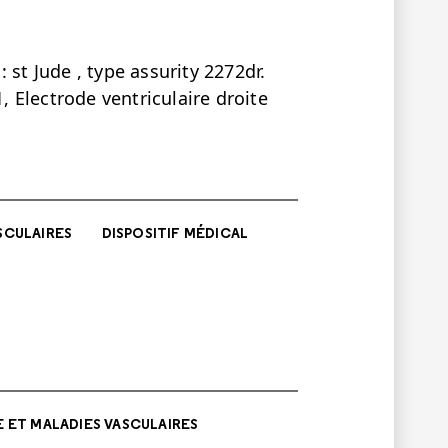
 st Jude , type assurity 2272dr.
1, Electrode ventriculaire droite
SCULAIRES
DISPOSITIF MÉDICAL
 ET MALADIES VASCULAIRES