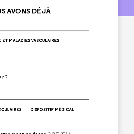
US AVONS DÉJÀ
 ET MALADIES VASCULAIRES
r ?
SCULAIRES
DISPOSITIF MÉDICAL