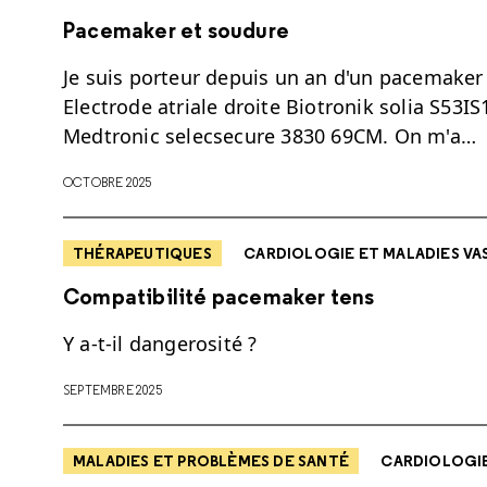
Pacemaker et soudure
Je suis porteur depuis un an d'un pacemaker :
Electrode atriale droite Biotronik solia S53IS
Medtronic selecsecure 3830 69CM. On m'a…
OCTOBRE 2025
THÉRAPEUTIQUES
CARDIOLOGIE ET MALADIES VA
Compatibilité pacemaker tens
Y a-t-il dangerosité ?
SEPTEMBRE 2025
MALADIES ET PROBLÈMES DE SANTÉ
CARDIOLOGIE