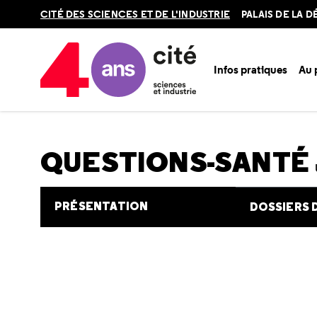
Retour
CITÉ DES SCIENCES ET DE L'INDUSTRIE
PALAIS DE LA 
en
haut
Infos pratiques
Au
Accueil
Au programme
Cité de la santé
Une question e
QUESTIONS-SANTÉ
PRÉSENTATION
DOSSIERS 