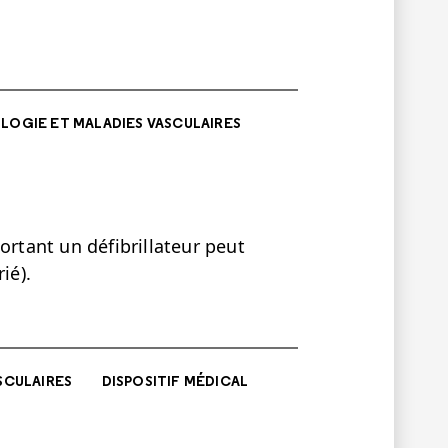
LOGIE ET MALADIES VASCULAIRES
ortant un défibrillateur peut
ié).
SCULAIRES
DISPOSITIF MÉDICAL