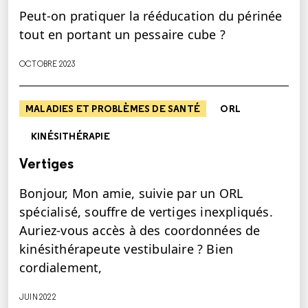
Peut-on pratiquer la rééducation du périnée
tout en portant un pessaire cube ?
OCTOBRE 2023
MALADIES ET PROBLÈMES DE SANTÉ
ORL
KINÉSITHÉRAPIE
Vertiges
Bonjour, Mon amie, suivie par un ORL
spécialisé, souffre de vertiges inexpliqués.
Auriez-vous accès à des coordonnées de
kinésithérapeute vestibulaire ? Bien
cordialement,
JUIN 2022