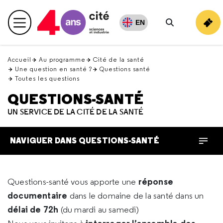
Retour
en
EN
Menu principal
haut
Rechercher
Accueil
Au programme
Cité de la santé
Une question en santé ?
Questions santé
Toutes les questions
QUESTIONS-SANTÉ
UN SERVICE DE LA CITÉ DE LA SANTÉ
NAVIGUER DANS QUESTIONS-SANTÉ
réponse
Questions-santé vous apporte une
documentaire
dans le domaine de la santé dans un
délai de 72h
(du mardi au samedi)