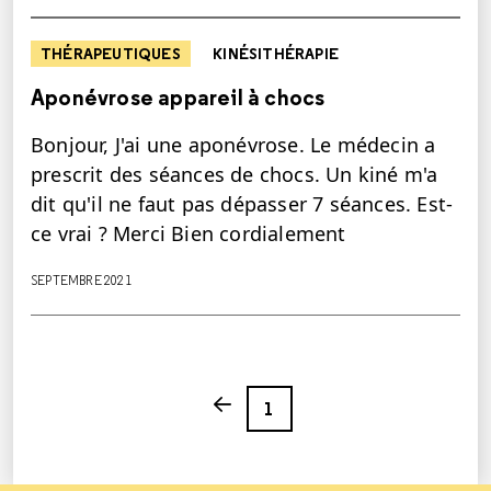
THÉRAPEUTIQUES
KINÉSITHÉRAPIE
Aponévrose appareil à chocs
Bonjour, J'ai une aponévrose. Le médecin a
prescrit des séances de chocs. Un kiné m'a
dit qu'il ne faut pas dépasser 7 séances. Est-
ce vrai ? Merci Bien cordialement
SEPTEMBRE 2021
Page
Previous page
1