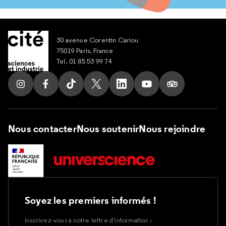
30 avenue Corentin Cariou
75019 Paris, France
Tel. 01 85 53 99 74
Suivez nous sur Instagram
Suivez nous sur Facebook
Suivez nous sur Tik Tok
Suivez nous sur X
Suivez nous sur LinkedIn
Suivez nous sur Yout
Suivez nous su
Nous contacter
Nous soutenir
Nous rejoindre
Soyez les premiers informés !
Inscrivez-vous à notre lettre d’information :