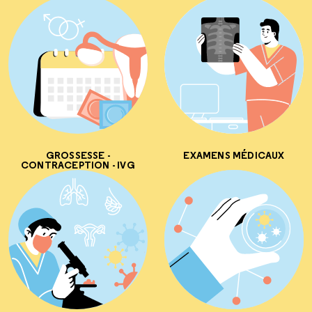
GROSSESSE -
EXAMENS MÉDICAUX
CONTRACEPTION - IVG