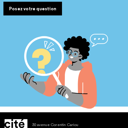
Posez votre question
30 avenue Corentin Cariou