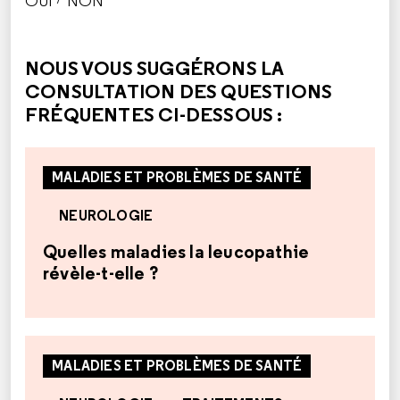
OUI
NON
CETTE RÉPONSE M'A ÉTÉ UTILE
CETTE RÉPONSE NE M'A PAS ÉTÉ UTILE
NOUS VOUS SUGGÉRONS LA
CONSULTATION DES QUESTIONS
FRÉQUENTES CI-DESSOUS :
MALADIES ET PROBLÈMES DE SANTÉ
NEUROLOGIE
Quelles maladies la leucopathie
révèle-t-elle ?
MALADIES ET PROBLÈMES DE SANTÉ