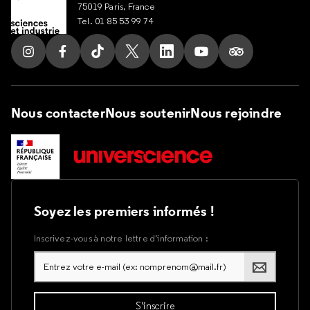
75019 Paris, France
Tel. 01 85 53 99 74
Suivez nous sur Instagram
Suivez nous sur Facebook
Suivez nous sur Tik Tok
Suivez nous sur X
Suivez nous sur LinkedIn
Suivez nous sur Yout
Suivez nous su
Nous contacter
Nous soutenir
Nous rejoindre
Soyez les premiers informés !
Inscrivez-vous à notre lettre d’information :