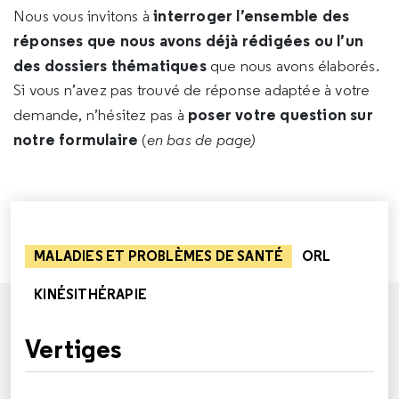
interroger l’ensemble des
Nous vous invitons à
réponses que nous avons déjà rédigées ou l’un
des dossiers thématiques
que nous avons élaborés.
Si vous n’avez pas trouvé de réponse adaptée à votre
poser votre question sur
demande, n’hésitez pas à
notre formulaire
(
en bas de page)
MALADIES ET PROBLÈMES DE SANTÉ
ORL
KINÉSITHÉRAPIE
Vertiges