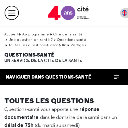
Retour
en
Menu principal
haut
Accueil
Au programme
Cité de la santé
Une question en santé ?
Questions santé
Toutes les questions
2022
06
Vertiges
QUESTIONS-SANTÉ
UN SERVICE DE LA CITÉ DE LA SANTÉ
NAVIGUER DANS QUESTIONS-SANTÉ
TOUTES LES QUESTIONS
réponse
Questions-santé vous apporte une
documentaire
dans le domaine de la santé dans un
délai de 72h
(du mardi au samedi)