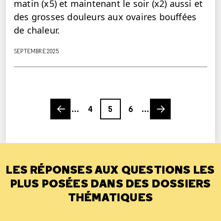
matin (x5) et maintenant le soir (x2) aussi et
des grosses douleurs aux ovaires bouffées
de chaleur.
SEPTEMBRE 2025
Previous page
Page
Page
Page
Next page
…
4
5
6
…
LES RÉPONSES AUX QUESTIONS LES
PLUS POSÉES DANS DES DOSSIERS
THÉMATIQUES