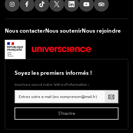
Suivez nous sur Instagram
Suivez nous sur Facebook
Suivez nous sur Tik Tok
Suivez nous sur X
Suivez nous sur LinkedIn
Suivez nous sur Yout
Suivez nous su
Nous contacter
Nous soutenir
Nous rejoindre
Soyez les premiers informés !
Inscrivez-vous à notre lettre d’information :