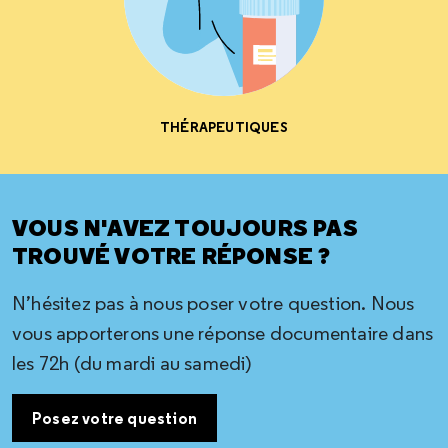
THÉRAPEUTIQUES
VOUS N'AVEZ TOUJOURS PAS
TROUVÉ VOTRE RÉPONSE ?
N’hésitez pas à nous poser votre question. Nous
vous apporterons une réponse documentaire dans
les 72h (du mardi au samedi)
Posez votre question