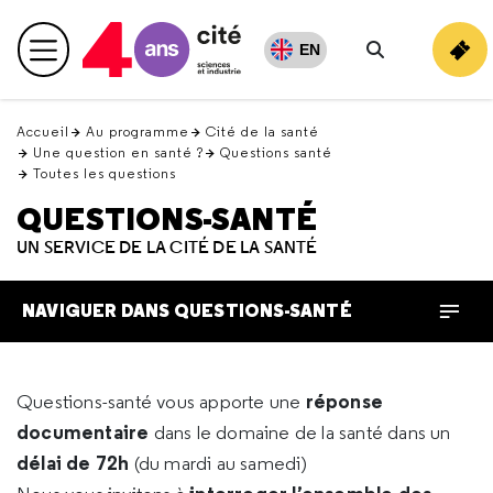
Retour
en
EN
Menu principal
haut
Rechercher
Accueil
Au programme
Cité de la santé
Une question en santé ?
Questions santé
Toutes les questions
QUESTIONS-SANTÉ
UN SERVICE DE LA CITÉ DE LA SANTÉ
NAVIGUER DANS QUESTIONS-SANTÉ
réponse
Questions-santé vous apporte une
documentaire
dans le domaine de la santé dans un
délai de 72h
(du mardi au samedi)