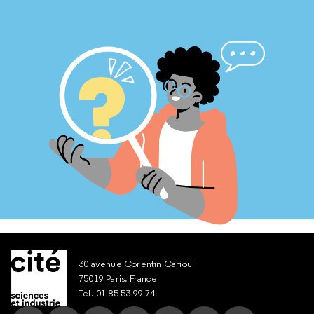
30 avenue Corentin Cariou
75019 Paris, France
Tel. 01 85 53 99 74