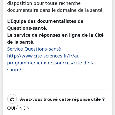
disposition pour toute recherche
documentaire dans le domaine de la santé.
L’Equipe des documentalistes de
Questions-santé,
Le service de réponses en ligne de la Cité
de la santé.
Service Questions-santé
http://www.cite-sciences.fr/fr/au-
programme/lieux-ressources/cite-de-la-
sante/
Avez-vous trouvé cette réponse utile ?
/
OUI
NON
CETTE RÉPONSE M'A ÉTÉ UTILE
CETTE RÉPONSE NE M'A PAS ÉTÉ UTILE