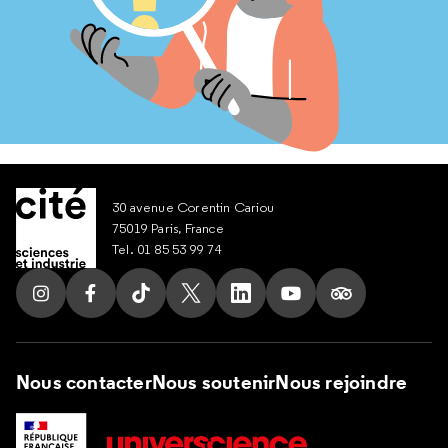
30 avenue Corentin Cariou
75019 Paris, France
Tel. 01 85 53 99 74
Suivez nous sur Instagram
Suivez nous sur Facebook
Suivez nous sur Tik Tok
Suivez nous sur X
Suivez nous sur LinkedIn
Suivez nous sur Yout
Suivez nous su
Nous contacter
Nous soutenir
Nous rejoindre