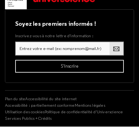
Soyez les premiers informés !
Inscrivez-vous à notre lettre d’information :
Plan du site
Accessibilité du site internet
Accessibilité : partiellement conforme
Mentions légales
Utilisation des cookies
Politique de confidentialité d'Universcience
Services Publics +
Crédits