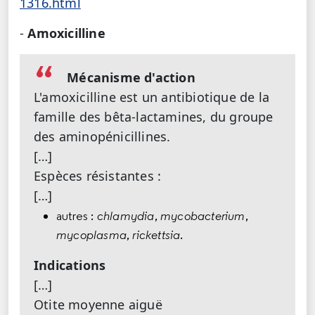
1316.html
-
Amoxicilline
Mécanisme d'action
L'amoxicilline est un antibiotique de la
famille des bêta-lactamines, du groupe
des aminopénicillines.
[…]
Espèces résistantes :
[…]
autres :
chlamydia
,
mycobacterium
,
mycoplasma
,
rickettsia
.
Indications
[…]
Otite moyenne aiguë