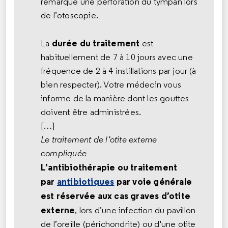
remarque une perforation du tympan lors
de l’otoscopie.
durée du traitement
La
est
habituellement de 7 à 10 jours avec une
fréquence de 2 à 4 instillations par jour (à
bien respecter). Votre médecin vous
informe de la manière dont les gouttes
doivent être administrées.
[…]
Le traitement de l’otite externe
compliquée
L’antibiothérapie ou traitement
par
antibiotiques
par voie générale
est réservée aux cas graves d’otite
externe
, lors d’une infection du pavillon
de l’oreille (périchondrite) ou d'une otite