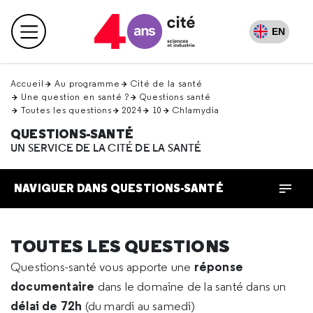
Retour
en
EN
Menu principal
haut
Accueil
Au programme
Cité de la santé
Une question en santé ?
Questions santé
Toutes les questions
2024
10
Chlamydia
QUESTIONS-SANTÉ
UN SERVICE DE LA CITÉ DE LA SANTÉ
NAVIGUER DANS QUESTIONS-SANTÉ
TOUTES LES QUESTIONS
réponse
Questions-santé vous apporte une
documentaire
dans le domaine de la santé dans un
délai de 72h
(du mardi au samedi)