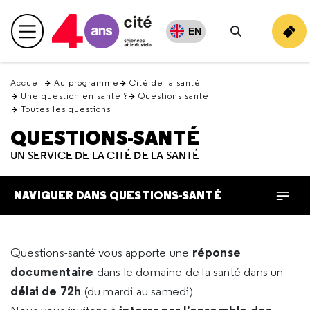
Retour
en
EN
Menu principal
haut
Rechercher
Accueil
Au programme
Cité de la santé
Une question en santé ?
Questions santé
Toutes les questions
QUESTIONS-SANTÉ
UN SERVICE DE LA CITÉ DE LA SANTÉ
NAVIGUER DANS QUESTIONS-SANTÉ
réponse
Questions-santé vous apporte une
documentaire
dans le domaine de la santé dans un
délai de 72h
(du mardi au samedi)