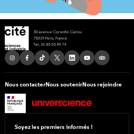
30 avenue Corentin Cariou
75019 Paris, France
Tel. 01 85 53 99 74
Suivez nous sur Instagram
Suivez nous sur Facebook
Suivez nous sur Tik Tok
Suivez nous sur X
Suivez nous sur LinkedIn
Suivez nous sur Yout
Suivez nous su
Nous contacter
Nous soutenir
Nous rejoindre
Soyez les premiers informés !