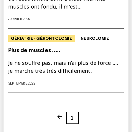
muscles ont fondu, il m'est…
JANVIER 2025
GÉRIATRIE - GÉRONTOLOGIE
NEUROLOGIE
Plus de muscles …..
Je ne souffre pas, mais n’ai plus de force ….
je marche très très difficilement.
SEPTEMBRE 2022
Page
Previous page
1