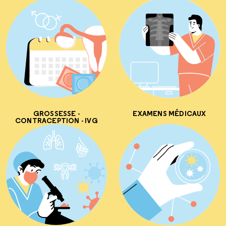
GROSSESSE -
EXAMENS MÉDICAUX
CONTRACEPTION - IVG