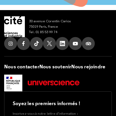
30 avenue Corentin Cariou
75019 Paris, France
Tel. 01 85 53 99 74
Suivez nous sur Instagram
Suivez nous sur Facebook
Suivez nous sur Tik Tok
Suivez nous sur X
Suivez nous sur LinkedIn
Suivez nous sur Yout
Suivez nous su
Nous contacter
Nous soutenir
Nous rejoindre
Soyez les premiers informés !
Inscrivez-vous à notre lettre d’information :