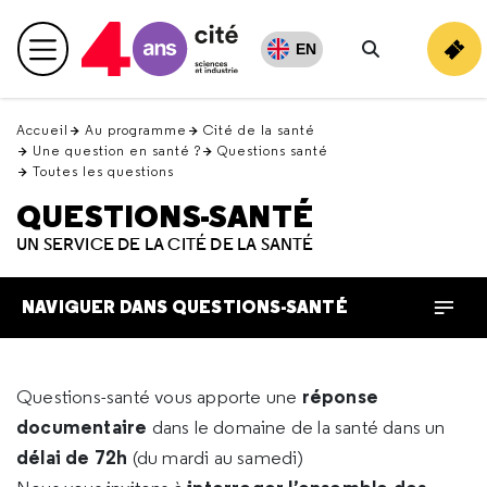
Retour
en
EN
Menu principal
haut
Rechercher
Accueil
Au programme
Cité de la santé
Une question en santé ?
Questions santé
Toutes les questions
QUESTIONS-SANTÉ
UN SERVICE DE LA CITÉ DE LA SANTÉ
NAVIGUER DANS QUESTIONS-SANTÉ
réponse
Questions-santé vous apporte une
documentaire
dans le domaine de la santé dans un
délai de 72h
(du mardi au samedi)