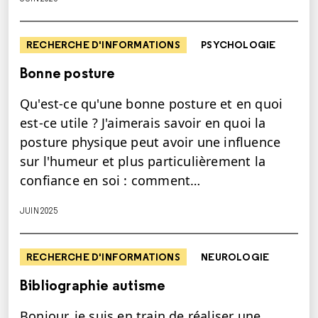
RECHERCHE D'INFORMATIONS
PSYCHOLOGIE
Bonne posture
Qu'est-ce qu'une bonne posture et en quoi
est-ce utile ? J'aimerais savoir en quoi la
posture physique peut avoir une influence
sur l'humeur et plus particulièrement la
confiance en soi : comment…
JUIN 2025
RECHERCHE D'INFORMATIONS
NEUROLOGIE
Bibliographie autisme
Bonjour, je suis en train de réaliser une