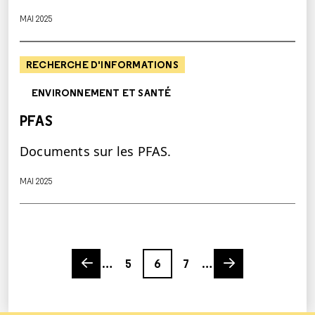
MAI 2025
RECHERCHE D'INFORMATIONS
ENVIRONNEMENT ET SANTÉ
PFAS
Documents sur les PFAS.
MAI 2025
Previous page
Page
Page
Page
Next page
…
5
6
7
…