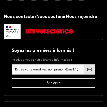
Nous contacter
Nous soutenir
Nous rejoindre
Soyez les premiers informés !
Inscrivez-vous à notre lettre d’information :