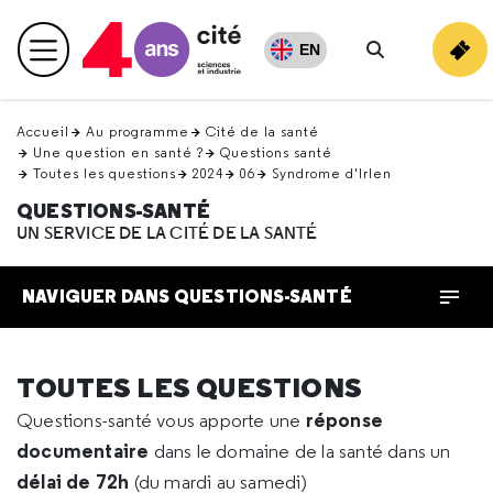
Retour
en
EN
Menu principal
haut
Rechercher
Accueil
Au programme
Cité de la santé
Une question en santé ?
Questions santé
Toutes les questions
2024
06
Syndrome d'Irlen
QUESTIONS-SANTÉ
UN SERVICE DE LA CITÉ DE LA SANTÉ
NAVIGUER DANS QUESTIONS-SANTÉ
TOUTES LES QUESTIONS
réponse
Questions-santé vous apporte une
documentaire
dans le domaine de la santé dans un
délai de 72h
(du mardi au samedi)