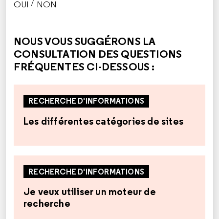
/
OUI
NON
CETTE RÉPONSE M'A ÉTÉ UTILE
CETTE RÉPONSE NE M'A PAS ÉTÉ UTILE
NOUS VOUS SUGGÉRONS LA
CONSULTATION DES QUESTIONS
FRÉQUENTES CI-DESSOUS :
RECHERCHE D'INFORMATIONS
Les différentes catégories de sites
RECHERCHE D'INFORMATIONS
Je veux utiliser un moteur de
recherche