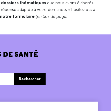
s dossiers thématiques
que nous avons élaborés.
e réponse adaptée à votre demande, n’hésitez pas à
 notre formulaire
(
en bas de page)
 DE SANTÉ
Rechercher