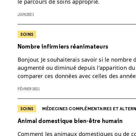
le parcours de soins approprié.
JUIN 2021
SOINS
Nombre infirmiers réanimateurs
Bonjour, Je souhaiterais savoir si le nombre 
augmenté ou diminué depuis l'apparition du 
comparer ces données avec celles des anné
FÉVRIER 2021
SOINS
MÉDECINES COMPLÉMENTAIRES ET ALTERN
Animal domestique bien-être humain
Comment les animaux domestiques ou de co