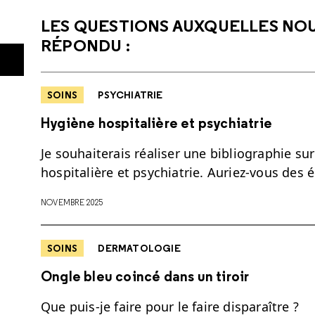
LES QUESTIONS AUXQUELLES NO
RÉPONDU :
SOINS
PSYCHIATRIE
Hygiène hospitalière et psychiatrie
Je souhaiterais réaliser une bibliographie su
hospitalière et psychiatrie. Auriez-vous de
NOVEMBRE 2025
SOINS
DERMATOLOGIE
Ongle bleu coincé dans un tiroir
Que puis-je faire pour le faire disparaître ?