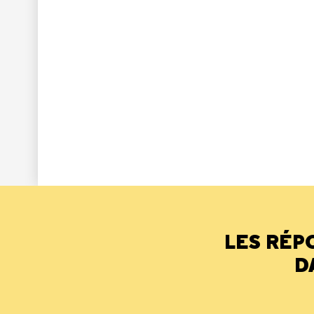
LES RÉP
D