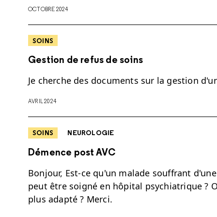
OCTOBRE 2024
SOINS
Gestion de refus de soins
Je cherche des documents sur la gestion d'un
AVRIL 2024
SOINS
NEUROLOGIE
Démence post AVC
Bonjour, Est-ce qu'un malade souffrant d'un
peut être soigné en hôpital psychiatrique ? O
plus adapté ? Merci.