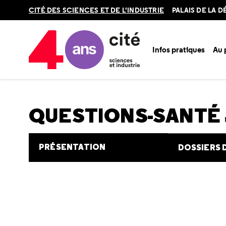
Retour
CITÉ DES SCIENCES ET DE L'INDUSTRIE
PALAIS DE LA 
en
haut
Infos pratiques
Au
Accueil
Au programme
Cité de la santé
Une question e
QUESTIONS-SANTÉ
PRÉSENTATION
DOSSIERS 