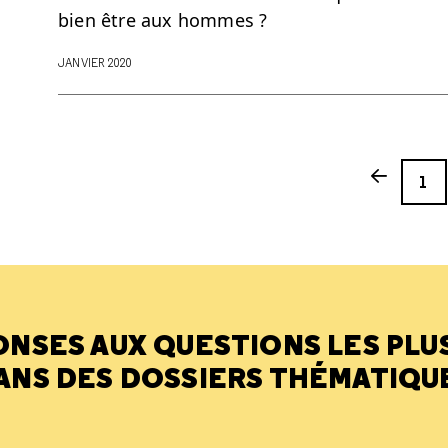
bien être aux hommes ?
JANVIER 2020
Page
Previous p
1
ONSES AUX QUESTIONS LES PLU
ANS DES DOSSIERS THÉMATIQU