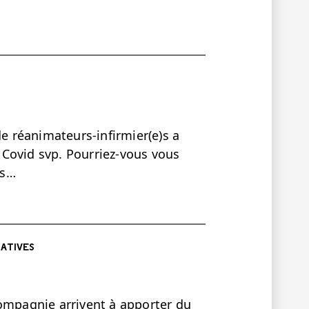
de réanimateurs-infirmier(e)s a
Covid svp. Pourriez-vous vous
es…
ATIVES
mpagnie arrivent à apporter du