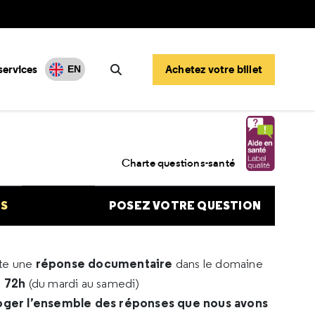
services
Achetez votre billet
EN
Rechercher
Charte questions-santé
NS
POSEZ VOTRE QUESTION
réponse documentaire
rte une
dans le domaine
e 72h
(du mardi au samedi)
oger l’ensemble des réponses que nous avons