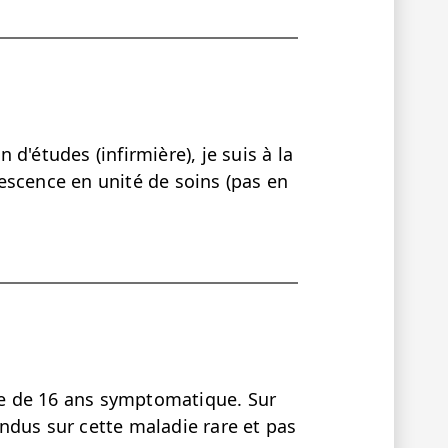
d'études (infirmière), je suis à la
escence en unité de soins (pas en
lle de 16 ans symptomatique. Sur
ndus sur cette maladie rare et pas