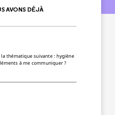
US AVONS DÉJÀ
r la thématique suivante : hygiène
s éléments à me communiquer ?