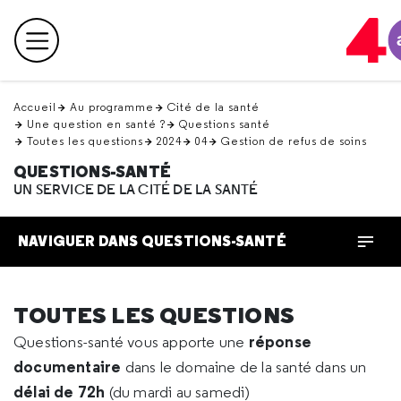
Retour
en
Menu principal
haut
Accueil
Au programme
Cité de la santé
Une question en santé ?
Questions santé
Toutes les questions
2024
04
Gestion de refus de soins
QUESTIONS-SANTÉ
UN SERVICE DE LA CITÉ DE LA SANTÉ
NAVIGUER DANS QUESTIONS-SANTÉ
TOUTES LES QUESTIONS
réponse
Questions-santé vous apporte une
documentaire
dans le domaine de la santé dans un
délai de 72h
(du mardi au samedi)