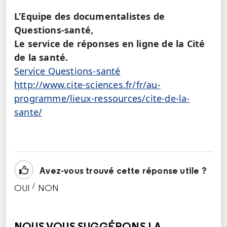
L’Equipe des documentalistes de
Questions-santé,
Le service de réponses en ligne de la Cité
de la santé.
Service Questions-santé
http://www.cite-sciences.fr/fr/au-
programme/lieux-ressources/cite-de-la-
sante/
Avez-vous trouvé cette réponse utile ?
/
OUI
NON
CETTE RÉPONSE M'A ÉTÉ UTILE
CETTE RÉPONSE NE M'A PAS ÉTÉ UTILE
NOUS VOUS SUGGÉRONS LA