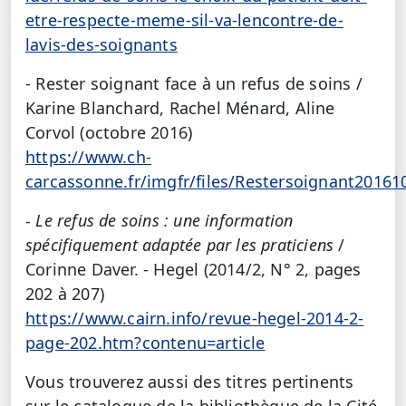
etre-respecte-meme-sil-va-lencontre-de-
lavis-des-soignants
- Rester soignant face à un refus de soins /
Karine Blanchard, Rachel Ménard, Aline
Corvol (octobre 2016)
https://www.ch-
carcassonne.fr/imgfr/files/Restersoignant2016
- Le refus de soins : une information
spécifiquement adaptée par les praticiens
/
Corinne Daver. - Hegel (2014/2, N° 2, pages
202 à 207)
https://www.cairn.info/revue-hegel-2014-2-
page-202.htm?contenu=article
Vous trouverez aussi des titres pertinents
sur le catalogue de la bibliothèque de la Cité