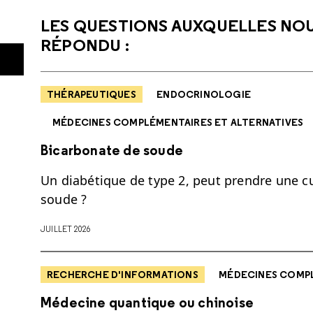
LES QUESTIONS AUXQUELLES NO
RÉPONDU :
THÉRAPEUTIQUES
ENDOCRINOLOGIE
MÉDECINES COMPLÉMENTAIRES ET ALTERNATIVES
Bicarbonate de soude
Un diabétique de type 2, peut prendre une cu
soude ?
JUILLET 2026
RECHERCHE D'INFORMATIONS
MÉDECINES COMPL
Médecine quantique ou chinoise