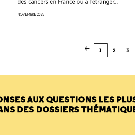
des cancers en France ou à l'étranger…
NOVEMBRE 2025
Page
Page
Page
Previous page
1
2
3
ONSES AUX QUESTIONS LES PLU
ANS DES DOSSIERS THÉMATIQU