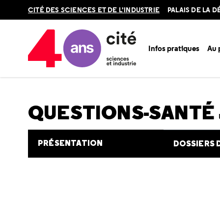
Retour
CITÉ DES SCIENCES ET DE L'INDUSTRIE
PALAIS DE LA 
en
haut
Infos pratiques
Au
Accueil
Au programme
Cité de la santé
Une question e
QUESTIONS-SANTÉ
PRÉSENTATION
DOSSIERS 