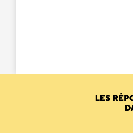
LES RÉP
D