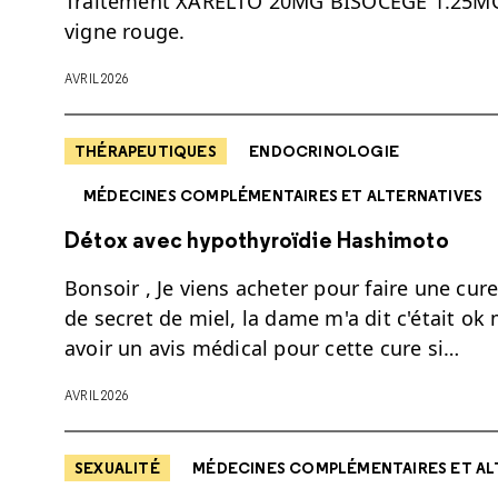
Traitement XARELTO 20MG BISOCEGE 1.25MG p
vigne rouge.
AVRIL 2026
THÉRAPEUTIQUES
ENDOCRINOLOGIE
MÉDECINES COMPLÉMENTAIRES ET ALTERNATIVES
Détox avec hypothyroïdie Hashimoto
Bonsoir , Je viens acheter pour faire une cur
de secret de miel, la dame m'a dit c'était ok 
avoir un avis médical pour cette cure si…
AVRIL 2026
SEXUALITÉ
MÉDECINES COMPLÉMENTAIRES ET AL