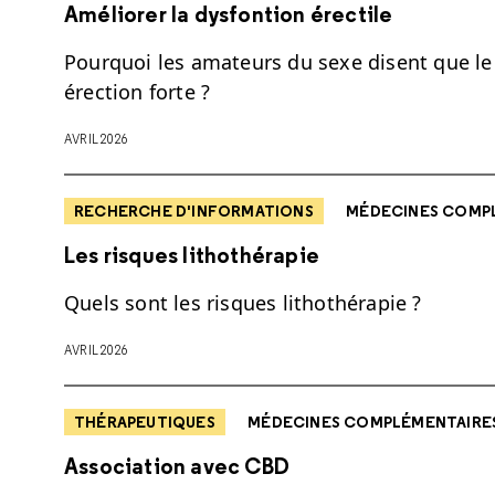
Améliorer la dysfontion érectile
Pourquoi les amateurs du sexe disent que le
érection forte ?
AVRIL 2026
RECHERCHE D'INFORMATIONS
MÉDECINES COMPL
Les risques lithothérapie
Quels sont les risques lithothérapie ?
AVRIL 2026
THÉRAPEUTIQUES
MÉDECINES COMPLÉMENTAIRES
Association avec CBD