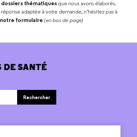
s dossiers thématiques
que nous avons élaborés.
e réponse adaptée à votre demande, n’hésitez pas à
 notre formulaire
(
en bas de page)
 DE SANTÉ
Rechercher