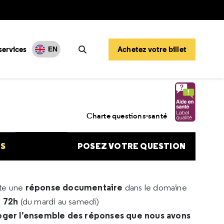
services
Achetez votre billet
EN
Rechercher
Charte questions-santé
NS
POSEZ VOTRE QUESTION
réponse documentaire
rte une
dans le domaine
e 72h
(du mardi au samedi)
oger l’ensemble des réponses que nous avons