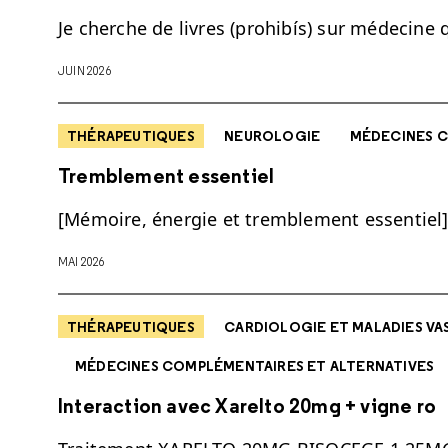
Je cherche de livres (prohibís) sur médecine 
JUIN 2026
THÉRAPEUTIQUES
NEUROLOGIE
MÉDECINES C
Tremblement essentiel
[Mémoire, énergie et tremblement essentiel] 
MAI 2026
THÉRAPEUTIQUES
CARDIOLOGIE ET MALADIES VA
MÉDECINES COMPLÉMENTAIRES ET ALTERNATIVES
Interaction avec Xarelto 20mg + vigne ro