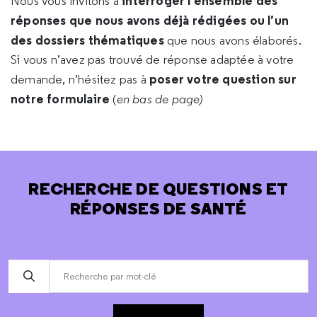
interroger l’ensemble des
Nous vous invitons à
réponses que nous avons déjà rédigées ou l’un
des dossiers thématiques
que nous avons élaborés.
Si vous n’avez pas trouvé de réponse adaptée à votre
poser votre question sur
demande, n’hésitez pas à
notre formulaire
(
en bas de page)
RECHERCHE DE QUESTIONS ET
RÉPONSES DE SANTÉ