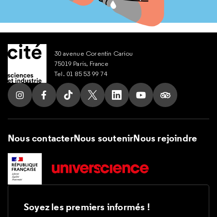
30 avenue Corentin Cariou
75019 Paris, France
Tel. 01 85 53 99 74
Suivez nous sur Instagram
Suivez nous sur Facebook
Suivez nous sur Tik Tok
Suivez nous sur X
Suivez nous sur LinkedIn
Suivez nous sur Yout
Suivez nous su
Nous contacter
Nous soutenir
Nous rejoindre
Soyez les premiers informés !