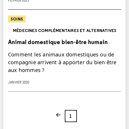
FÉVRIER 2021
SOINS
MÉDECINES COMPLÉMENTAIRES ET ALTERNATIVES
Animal domestique bien-être humain
Comment les animaux domestiques ou de
compagnie arrivent à apporter du bien être
aux hommes ?
JANVIER 2020
Page
Previous page
1