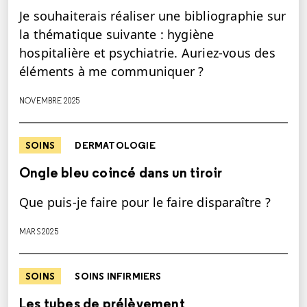
Je souhaiterais réaliser une bibliographie sur
la thématique suivante : hygiène
hospitalière et psychiatrie. Auriez-vous des
éléments à me communiquer ?
NOVEMBRE 2025
SOINS
DERMATOLOGIE
Ongle bleu coincé dans un tiroir
Que puis-je faire pour le faire disparaître ?
MARS 2025
SOINS
SOINS INFIRMIERS
Les tubes de prélèvement