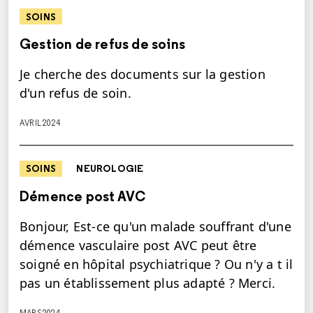
SOINS
Gestion de refus de soins
Je cherche des documents sur la gestion
d'un refus de soin.
AVRIL 2024
SOINS
NEUROLOGIE
Démence post AVC
Bonjour, Est-ce qu'un malade souffrant d'une
démence vasculaire post AVC peut être
soigné en hôpital psychiatrique ? Ou n'y a t il
pas un établissement plus adapté ? Merci.
MARS 2024