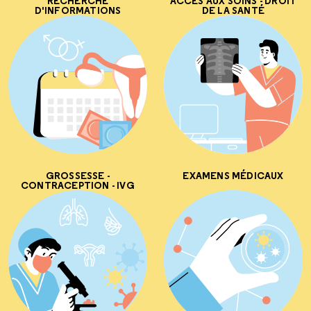
RECHERCHE
ACCÈS AUX SOINS - DROIT
D'INFORMATIONS
DE LA SANTÉ
GROSSESSE -
EXAMENS MÉDICAUX
CONTRACEPTION - IVG