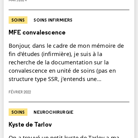
SOINS
SOINS INFIRMIERS
MFE convalescence
Bonjour, dans le cadre de mon mémoire de
fin d'études (infirmière), je suis à la
recherche de la documentation sur la
convalescence en unité de soins (pas en
structure type SSR, j'entends une…
FÉVRIER 2022
SOINS
NEUROCHIRURGIE
Kyste de Tarlov
On a trouvé un petit kyste de Tarlov a ma