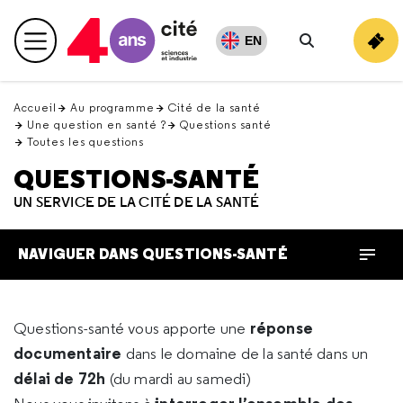
Retour
en
EN
Menu principal
haut
Rechercher
Accueil
Au programme
Cité de la santé
Une question en santé ?
Questions santé
Toutes les questions
QUESTIONS-SANTÉ
UN SERVICE DE LA CITÉ DE LA SANTÉ
NAVIGUER DANS QUESTIONS-SANTÉ
réponse
Questions-santé vous apporte une
documentaire
dans le domaine de la santé dans un
délai de 72h
(du mardi au samedi)