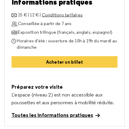
Informations pratiques
15 € | 12 € |
Conditions tarifaires
Conseillée à partir de 7 ans
Exposition trilingue (français, anglais, espagnol)
Horaires d'été : ouverture de 10h à 19h du mardi au
dimanche
Acheter un billet
Préparez votre visite
L'espace (niveau 2) est non accessible aux
poussettes et aux personnes à mobilité réduite.
Toutes les informations pratiques