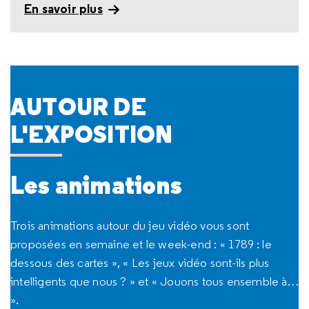
En savoir plus
AUTOUR DE
L'EXPOSITION
Les animations
Trois animations autour du jeu vidéo vous sont
proposées en semaine et le week-end : « 1789 : le
dessous des cartes », « Les jeux vidéo sont-ils plus
intelligents que nous ? » et « Jouons tous ensemble à…
».