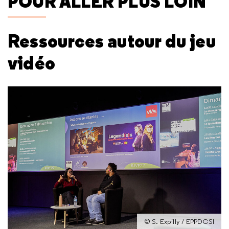
POUR ALLER PLUS LOIN
Ressources autour du jeu
vidéo
© S. Expilly / EPPDCSI