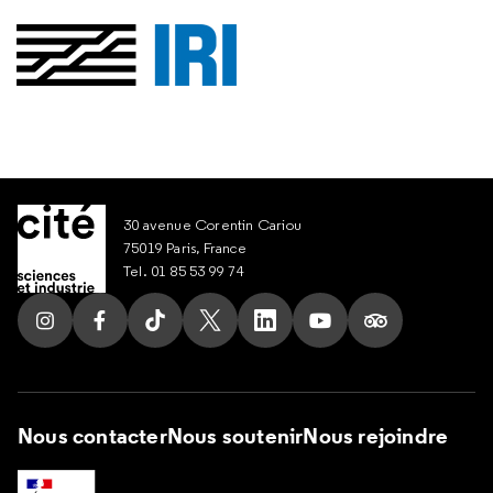
30 avenue Corentin Cariou
75019 Paris, France
Tel. 01 85 53 99 74
Suivez nous sur Instagram
Suivez nous sur Facebook
Suivez nous sur Tik Tok
Suivez nous sur X
Suivez nous sur LinkedIn
Suivez nous sur Yout
Suivez nous su
Nous contacter
Nous soutenir
Nous rejoindre