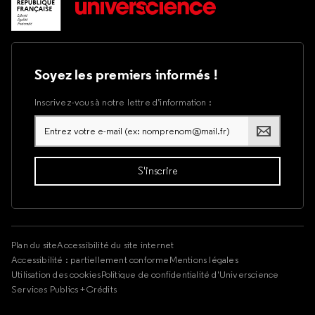
Soyez les premiers informés !
Inscrivez-vous à notre lettre d’information :
Plan du site
Accessibilité du site internet
Accessibilité : partiellement conforme
Mentions légales
Utilisation des cookies
Politique de confidentialité d'Universcience
Services Publics +
Crédits