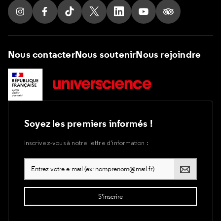
Suivez nous sur Instagram
Suivez nous sur Facebook
Suivez nous sur Tik Tok
Suivez nous sur X
Suivez nous sur LinkedIn
Suivez nous sur Yout
Suivez nous su
Nous contacter
Nous soutenir
Nous rejoindre
Soyez les premiers informés !
Inscrivez-vous à notre lettre d’information :