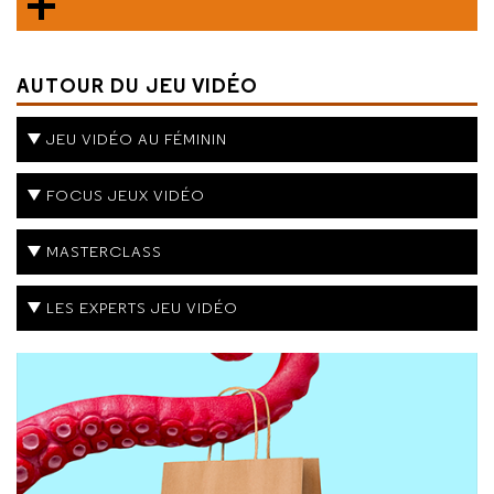
AUTOUR DU JEU VIDÉO
JEU VIDÉO AU FÉMININ
FOCUS JEUX VIDÉO
MASTERCLASS
LES EXPERTS JEU VIDÉO