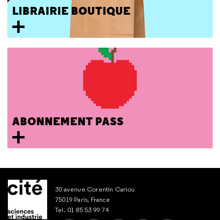
LIBRAIRIE BOUTIQUE
ABONNEMENT PASS
30 avenue Corentin Cariou
75019 Paris, France
Tel. 01 85 53 99 74