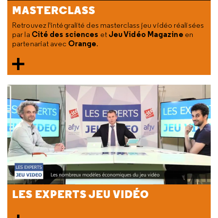
MASTERCLASS
Retrouvez l'intégralité des masterclass jeu vidéo réalisées
Cité des sciences
Jeu Vidéo Magazine
par la
et
en
Orange
partenariat avec
.
LES EXPERTS JEU VIDÉO