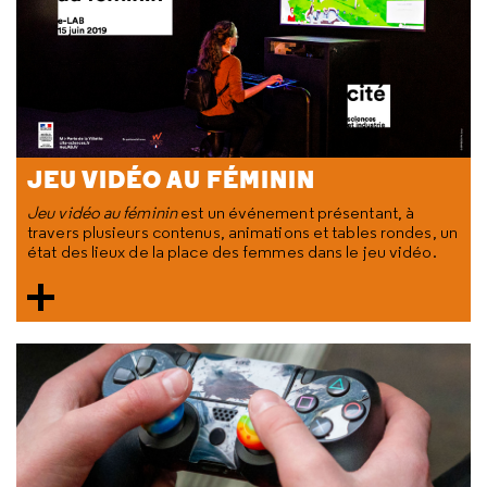
JEU VIDÉO AU FÉMININ
Jeu vidéo au féminin
est un événement présentant, à
travers plusieurs contenus, animations et tables rondes, un
état des lieux de la place des femmes dans le jeu vidéo.