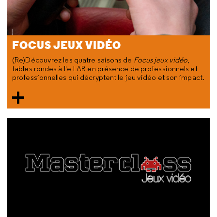
FOCUS JEUX VIDÉO
(Re)Découvrez les quatre saisons de
Focus jeux vidéo
,
tables rondes à l'e-LAB en présence de professionnels et
professionnelles qui décryptent le jeu vidéo et son impact.