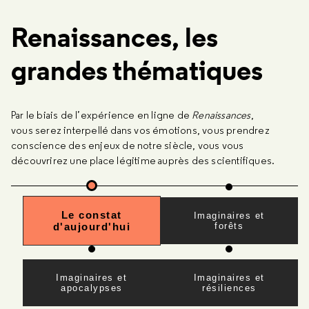
Renaissances, les
grandes thématiques
Par le biais de l’expérience en ligne de
Renaissances
,
vous serez interpellé dans vos émotions, vous prendrez
conscience des enjeux de notre siècle, vous vous
découvrirez une place légitime auprès des scientifiques.
Le constat
Imaginaires et
d'aujourd'hui
forêts
Imaginaires et
Imaginaires et
apocalypses
résiliences