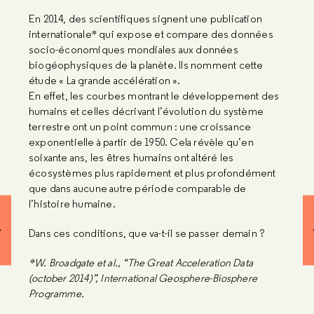
En 2014, des scientifiques signent une publication
internationale* qui expose et compare des données
socio-économiques mondiales aux données
biogéophysiques de la planète. Ils nomment cette
étude « La grande accélération ».
En effet, les courbes montrant le développement des
humains et celles décrivant l’évolution du système
terrestre ont un point commun : une croissance
exponentielle à partir de 1950. Cela révèle qu’en
soixante ans, les êtres humains ont altéré les
écosystèmes plus rapidement et plus profondément
que dans aucune autre période comparable de
l’histoire humaine.
Dans ces conditions, que va-t-il se passer demain ?
*W. Broadgate et al., “The Great Acceleration Data
(october 2014)”, International Geosphere-Biosphere
Programme.