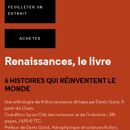
FEUILLETER UN
EXTRAIT
ACHETER
Renaissances, le livre
6 HISTOIRES QUI RÉINVENTENT LE
MONDE
Une anthologie de fiction jeunesse dirigée par Denis Guiot. À
partir de 13 ans.
Coédition Syros/Cité des sciences et de l’industrie ; 334
pages, 14,95 € TTC.
Préface de Denis Guiot, Astrophysique et sciences fiction,