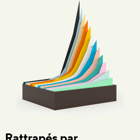
Rattrapés par