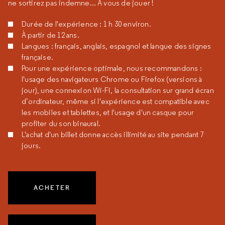
ne sortirez pas indemne… À vous de jouer !
Durée de l'expérience : 1 h 30 environ.
À partir de 12 ans.
Langues : français, anglais, espagnol et langue des signes
française.
Pour une expérience optimale, nous recommandons :
l'usage des navigateurs Chrome ou Firefox (versions à
jour), une connexion Wi-Fi, la consultation sur grand écran
d’ordinateur, même si l'expérience est compatible avec
les mobiles et tablettes, et l'usage d'un casque pour
profiter du son binaural.
L'achat d'un billet donne accès illimité au site pendant 7
jours.
ACHETER