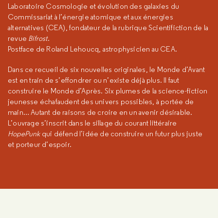
Laboratoire Cosmologie et évolution des galaxies du
Commissariat à l’énergie atomique et aux énergies
alternatives (CEA), fondateur de la rubrique Scientifiction de la
revue
Bifrost
.
Postface de Roland Lehoucq, astrophysicien au CEA.
Dans ce recueil de six nouvelles originales, le Monde d’Avant
est en train de s’effondrer ou n’existe déjà plus. Il faut
construire le Monde d’Après. Six plumes de la science-fiction
jeunesse échafaudent des univers possibles, à portée de
main… Autant de raisons de croire en un avenir désirable.
L’ouvrage s’inscrit dans le sillage du courant littéraire
HopePunk
qui défend l’idée de construire un futur plus juste
et porteur d’espoir.