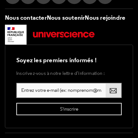
Suivez nous sur Instagram
Suivez nous sur Facebook
Suivez nous sur Tik Tok
Suivez nous sur X
Suivez nous sur LinkedIn
Suivez nous sur Yo
Suivez nous s
Nous contacter
Nous soutenir
Nous rejoindre
Soyez les premiers informés !
Inscrivez-vous à notre lettre d’information :