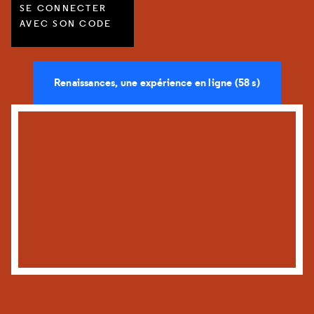
SE CONNECTER
AVEC SON CODE
Renaissances, une expérience en ligne (58 s)