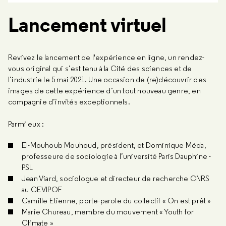
Lancement virtuel
Revivez le lancement de l'expérience en ligne, un rendez-
vous original qui s’est tenu à la Cité des sciences et de
l’industrie le 5 mai 2021. Une occasion de (re)découvrir des
images de cette expérience d’un tout nouveau genre, en
compagnie d’invités exceptionnels.
Parmi eux :
El-Mouhoub Mouhoud, président, et Dominique Méda,
professeure de sociologie à l’université Paris Dauphine -
PSL
Jean Viard, sociologue et directeur de recherche CNRS
au CEVIPOF
Camille Etienne, porte-parole du collectif « On est prêt »
Marie Chureau, membre du mouvement « Youth for
Climate »