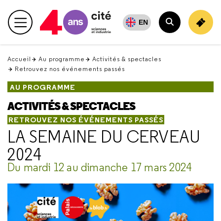
Retour
en
EN
Menu principal
haut
Rechercher
Accueil
Au programme
Activités & spectacles
Retrouvez nos événements passés
AU PROGRAMME
ACTIVITÉS & SPECTACLES
RETROUVEZ NOS ÉVÉNEMENTS PASSÉS
LA SEMAINE DU CERVEAU
2024
Du mardi 12 au dimanche 17 mars 2024