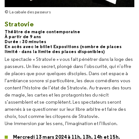
© La cabale des passeurs
Stratovie
Théâtre de magie contemporaine
À partir de 9 ans
Durée : 30 minutes
En acès avec le billet Expositions (nombre de places
limité - dans la limite des places disponibles)
Le spectacle « Stratovie » vous fait pénétrer dans la loge des
passeurs. Un lieu secret, plongé dans l’obscurité, qui n’offre
de places que pour quelques disciples. Dans cet espace à
l’ambiance sonore si particulière, les deux comédiens vous
content l’histoire de l’état de Stratovie. Au travers des tours
de magie, les cartes et les protagonistes du récit
s’assemblent et se complètent. Les spectateurs seront
amenés à se questionner sur leur libre arbitre et faire des
choix, tout comme les citoyens de Stratovie.
Une immersion par les sens, l’imagination et l’illusion.
Mercredi 13 mars 2024 à 11h, 13h, 14h et 15h.