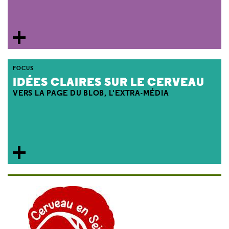
FOCUS
IDÉES CLAIRES SUR LE CERVEAU
VERS LA PAGE DU BLOB, L'EXTRA-MÉDIA