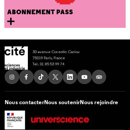
ABONNEMENT PASS
30 avenue Corentin Cariou
75019 Paris, France
Tel. 01 85 53 99 74
Suivez nous sur Instagram
Suivez nous sur Facebook
Suivez nous sur Tik Tok
Suivez nous sur X
Suivez nous sur LinkedIn
Suivez nous sur Yout
Suivez nous su
Nous contacter
Nous soutenir
Nous rejoindre