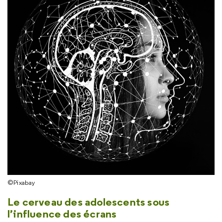
©Pixabay
Le cerveau des adolescents sous
l’influence des écrans