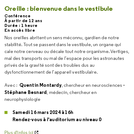
Oreille : bienvenue dans le vestibule
Conférence
À partir de 12 ans
Durée : 1 heure
En accès libre
Nos oreilles abritent un sens méconnu, gardien de notre
stabilité. Tout se passent dans le vestibule, un organe qui
cale notre cerveau ou décale tout notre organisme. Vertiges,
mal des transports ou mal de l’espace pour les astronautes
privés de la gravité sont des troubles dus au
dysfonctionnement de l’appareil vestibulaire.
Quentin Montardy
-
Avec :
, chercheur en neurosciences
Stéphane Besnard
, médecin, chercheur en
neurophysiologie
Samedi 16 mars 2024 à 16h
Rendez-vous à l'auditorium au niveau 0
Plus d'infos ici