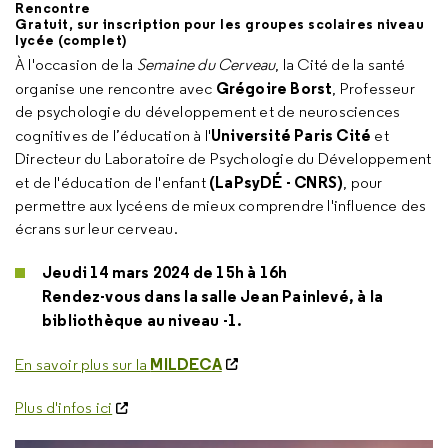
Rencontre
Gratuit, sur inscription
pour les
groupes scolaires niveau
lycée
(complet)
À l'occasion de la
Semaine du Cerveau
, la Cité de la santé
Grégoire Borst
organise une rencontre avec
, Professeur
de psychologie du développement et de neurosciences
Université Paris Cité
cognitives de l’éducation à l'
et
Directeur du Laboratoire de Psychologie du Développement
(LaPsyDÉ - CNRS)
et de l'éducation de l'enfant
, pour
permettre aux lycéens de mieux comprendre l'influence des
écrans sur leur cerveau.
Jeudi 14 mars 2024 de 15h à 16h
Rendez-vous dans la salle Jean Painlevé, à la
bibliothèque au niveau -1.
MILDECA
En savoir plus sur la
Plus d'infos ici