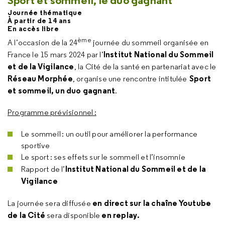
Sport et sommeil, le duo gagnant
Journée thématique
À partir de 14 ans
En accès libre
ème
A l’occasion de la 24
journée du sommeil organisée en
Institut National du Sommeil
France le 15 mars 2024 par l’
et de la Vigilance
, la Cité de la santé en partenariat avec le
Réseau Morphée
Sport
, organise une rencontre intitulée
et sommeil, un duo gagnant
.
Programme prévisionnel :
Le sommeil : un outil pour améliorer la performance
sportive
Le sport : ses effets sur le sommeil et l’insomnie
Institut National du Sommeil et de la
Rapport de l’
Vigilance
en direct sur la chaîne Youtube
La journée sera diffusée
de la Cité
en replay.
sera disponible