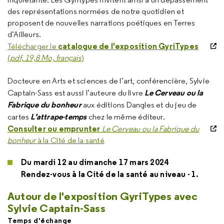
des représentations normées de notre quotidien et
proposent de nouvelles narrations poétiques en Terres
d’Ailleurs.
catalogue de l'exposition GyriTypes
Télécharger le
(
pdf, 19,8 Mo, français
)
Docteure en Arts et sciences de l’art, conférencière, Sylvie
Le Cerveau ou la
Captain-Sass est aussi l’auteure du livre
Fabrique du bonheur
aux éditions Dangles et du jeu de
L’attrape-temps
cartes
chez le même éditeur.
Consulter ou emprunter
Le Cerveau ou la Fabrique du
bonheur
à la Cité de la santé
Du mardi 12 au dimanche 17 mars 2024
Rendez-vous à la Cité de la santé au niveau - 1.
Autour de l'exposition GyriTypes avec
Sylvie Captain-Sass
Temps d'échange