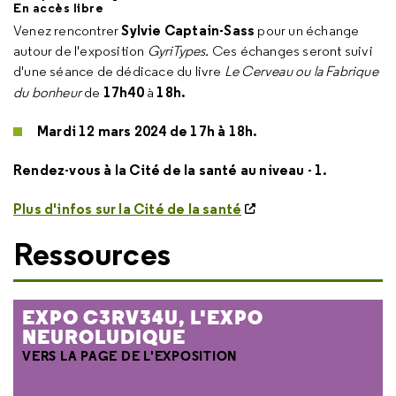
En accès libre
Sylvie Captain-Sass
Venez rencontrer
pour un échange
autour de l'exposition
GyriTypes.
Ces échanges seront suivi
d'une séance de dédicace du livre
Le Cerveau ou la Fabrique
17h40
18h.
du bonheur
de
à
Mardi 12 mars 2024 de 17h à 18h.
Rendez-vous à la Cité de la santé au niveau - 1.
Plus d'infos sur la Cité de la santé
Ressources
EXPO C3RV34U, L'EXPO
NEUROLUDIQUE
VERS LA PAGE DE L'EXPOSITION