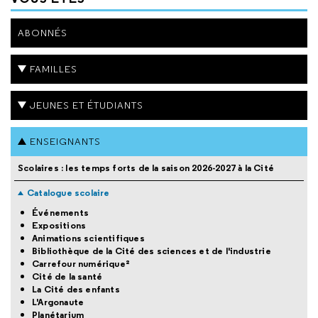
ABONNÉS
FAMILLES
JEUNES ET ÉTUDIANTS
ENSEIGNANTS
Scolaires : les temps forts de la saison 2026-2027 à la Cité
Catalogue scolaire
Événements
Expositions
Animations scientifiques
Bibliothèque de la Cité des sciences et de l'industrie
Carrefour numérique²
Cité de la santé
La Cité des enfants
L'Argonaute
Planétarium