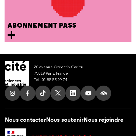
ABONNEMENT PASS
30 avenue Corentin Cariou
75019 Paris, France
Tel. 01 85 53 99 74
Suivez nous sur Instagram
Suivez nous sur Facebook
Suivez nous sur Tik Tok
Suivez nous sur X
Suivez nous sur LinkedIn
Suivez nous sur Yout
Suivez nous su
Nous contacter
Nous soutenir
Nous rejoindre