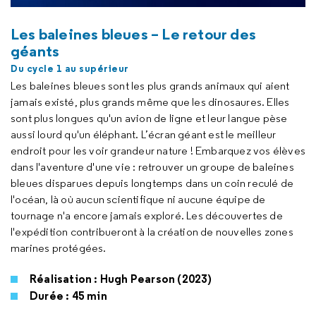
Les baleines bleues – Le retour des
géants
Du cycle 1 au supérieur
Les baleines bleues sont les plus grands animaux qui aient
jamais existé, plus grands même que les dinosaures. Elles
sont plus longues qu'un avion de ligne et leur langue pèse
aussi lourd qu'un éléphant. L’écran géant est le meilleur
endroit pour les voir grandeur nature ! Embarquez vos élèves
dans l'aventure d'une vie : retrouver un groupe de baleines
bleues disparues depuis longtemps dans un coin reculé de
l'océan, là où aucun scientifique ni aucune équipe de
tournage n'a encore jamais exploré. Les découvertes de
l'expédition contribueront à la création de nouvelles zones
marines protégées.
Réalisation : Hugh Pearson (2023)
Durée : 45 min