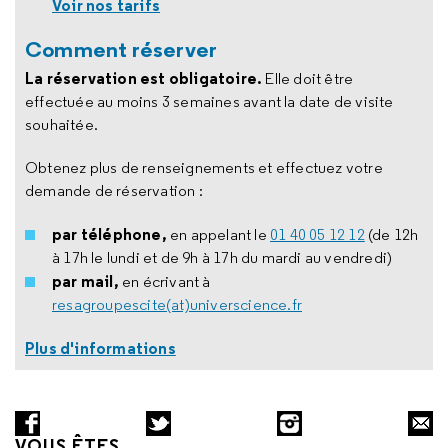
Voir nos tarifs
Comment réserver
La réservation est obligatoire.
Elle doit être
effectuée au moins 3 semaines avant la date de visite
souhaitée.
Obtenez plus de renseignements et effectuez votre
demande de réservation :
par téléphone,
en appelant le
01 40 05 12 12
(de 12h
à 17h le lundi et de 9h à 17h du mardi au vendredi)
par mail,
en écrivant à
resagroupescite(at)universcience.fr
Plus d'informations
VOUS ÊTES