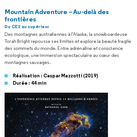
Mountain Adventure – Au-delà des
frontières
Du CE2 au supérieur
Des montagnes australiennes à l’Alaska, la snowboardeuse
Torah Bright repousse ses limites et explore la beauté fragile
des sommets du monde. Entre adrénaline et conscience
écologique, une immersion spectaculaire au cœur des
montagnes sauvages.
Réalisation : Caspar Mazzotti (2019)
Durée : 44 min