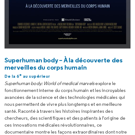
Superhuman body – À la découverte des
merveilles du corps humain
e
De la 6
au supérieur
Superhuman body: World of medical marvels
explore le
fonctionnement interne du corps humain et les incroyables
avancées de la science et des technologies médicales qui
nous permettent de vivre plus longtemps et en meilleure
santé. Raconté à travers les histoires inspirantes des
chercheurs, des scientifiques et des patients à l'origine de
ces innovations médicales révolutionnaires, ce
documentaire montre les façons extraordinaires dont notre