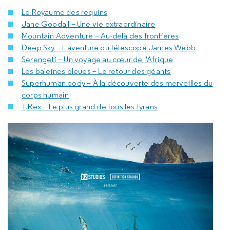
Le Royaume des requins
Jane Goodall
– Une vie extraordinaire
Mountain Adventure
– Au-delà des frontières
Deep Sky
– L'aventure du télescope James Webb
Serengeti – Un voyage au cœur de l'Afrique
Les baleines bleues – Le retour des géants
Superhuman body
– À la découverte des merveilles du
corps humain
T.Rex – Le plus grand de tous les tyrans