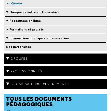
Géode
Composez votre sortie scolaire
Ressources en ligne
Formations et projets
Informations pratiques et réservation
Nos partenaires
GROUPES
PROFESSIONNELS
ORGANISATEURS D'ÉVÉNEMENTS
TOUS LES DOCUMENTS
PÉDAGOGIQUES