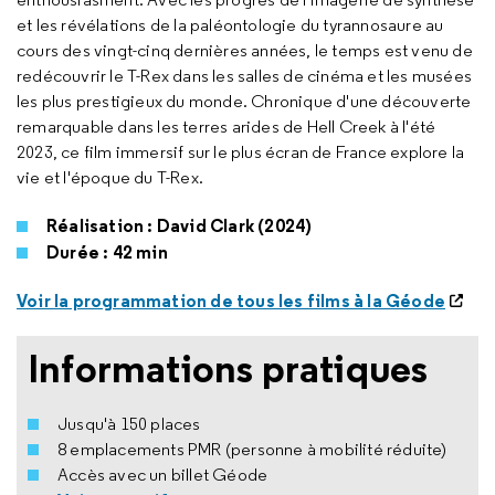
et les révélations de la paléontologie du tyrannosaure au
cours des vingt-cinq dernières années, le temps est venu de
redécouvrir le T-Rex dans les salles de cinéma et les musées
les plus prestigieux du monde. Chronique d'une découverte
remarquable dans les terres arides de Hell Creek à l'été
2023, ce film immersif sur le plus écran de France explore la
vie et l'époque du T-Rex.
Réalisation : David Clark (2024)
Durée : 42 min
Voir la programmation de tous les films à la Géode
Informations pratiques
Jusqu'à 150 places
8 emplacements PMR (personne à mobilité réduite)
Accès avec un billet Géode