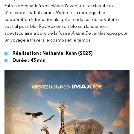
Faites découvrir à vos élèves l'aventure fascinante du
télescope spatial James Webb et la remarquable
coopération internationale qui a rendu cet observatoire
spatial possible. Revivez ensemble son lancement
spectaculaire à bord de la fusée
Ariane 5
et embarquez pour
un voyage à travers le cosmos et le temps.
Réalisation : Nathaniel Kahn (2023)
Durée : 43 min