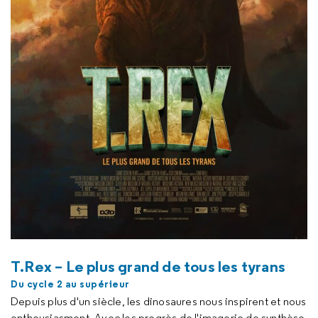
T.Rex – Le plus grand de tous les tyrans
Du cycle 2 au supérieur
Depuis plus d'un siècle, les dinosaures nous inspirent et nous
enthousiasment. Avec les progrès de l'imagerie de synthèse