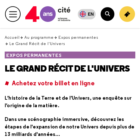
Retour
en
EN
Menu principal
haut
Rechercher
Accueil
Au programme
Expos permanentes
Le Grand Récit de l'Univers
EXPOS PERMANENTES
LE GRAND RÉCIT DE L'UNIVERS
Achetez votre billet en ligne
L’histoire de la Terre et de l’Univers, une enquête sur
l’origine de la matière.
Dans une scénographie immersive, découvrez les
étapes de l'expansion de notre Univers depuis plus de
13 milliards d'années…