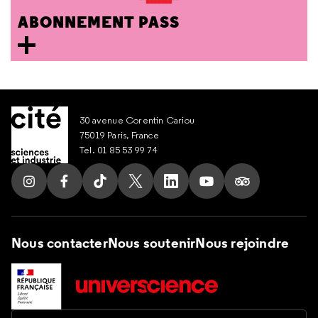
ABONNEMENT PASS
30 avenue Corentin Cariou
75019 Paris, France
Tel. 01 85 53 99 74
Suivez nous sur Instagram
Suivez nous sur Facebook
Suivez nous sur Tik Tok
Suivez nous sur X
Suivez nous sur LinkedIn
Suivez nous sur Yout
Suivez nous su
Nous contacter
Nous soutenir
Nous rejoindre