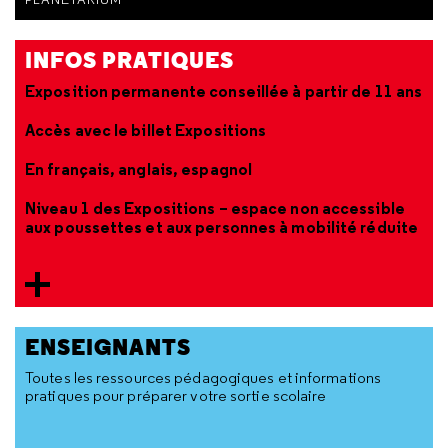
INFOS PRATIQUES
Exposition permanente conseillée à partir de 11 ans
Accès avec le billet Expositions
En français, anglais, espagnol
Niveau 1 des Expositions – espace non accessible
aux poussettes et aux personnes à mobilité réduite
ENSEIGNANTS
Toutes les ressources pédagogiques et informations
pratiques pour préparer votre sortie scolaire