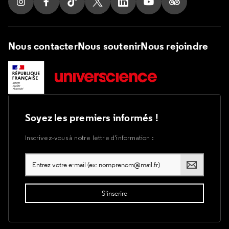
Suivez nous sur Instagram
Suivez nous sur Facebook
Suivez nous sur Tik Tok
Suivez nous sur X
Suivez nous sur LinkedIn
Suivez nous sur Yout
Suivez nous su
Nous contacter
Nous soutenir
Nous rejoindre
Soyez les premiers informés !
Inscrivez-vous à notre lettre d’information :