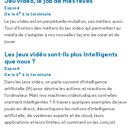
Jeu vidéo, le job de mes rêves
Exposé
e
De la 6
à la terminale
Le jeu vidéo est en perpétuelle mutation, ses métiers aussi.
Tour d’horizon des métiers du jeu vidéo qui permettent au
média de s’adapter à nos nouvelles façons de créer et de
jouer.
Les jeux vidéo sont-ils plus intelligents
que nous ?
Exposé
e
De la 6
à la terminale
Dans les jeux vidéo, on parle souvent d'intelligence
artificielle (IA) pour décrire les actions et réactions de
l'ordinateur. Mais nos machines vidéoludiques sont-elles
vraiment intelligentes ? À travers quelques exemples de jeux
joués en direct, décortiquons les notions d'intelligence
artificielle, de systèmes experts et de
cloud
, leurs
applications et leurs limites, et comment on les conçoit.