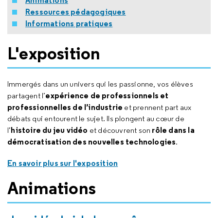
Animations
Ressources pédagogiques
Informations pratiques
L'exposition
Immergés dans un univers qui les passionne, vos élèves
expérience de professionnels et
partagent l’
professionnelles de l’industrie
et prennent part aux
débats qui entourent le sujet. Ils plongent au cœur de
histoire du jeu vidéo
rôle dans la
l’
et découvrent son
démocratisation des nouvelles technologies
.
En savoir plus sur l'exposition
Animations