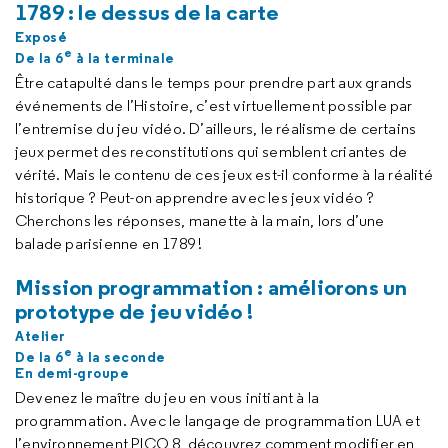
1789 : le dessus de la carte
Exposé
e
De la 6
à la terminale
Être catapulté dans le temps pour prendre part aux grands
événements de l’Histoire, c’est virtuellement possible par
l’entremise du jeu vidéo. D’ailleurs, le réalisme de certains
jeux permet des reconstitutions qui semblent criantes de
vérité. Mais le contenu de ces jeux est-il conforme à la réalité
historique ? Peut-on apprendre avec les jeux vidéo ?
Cherchons les réponses, manette à la main, lors d’une
balade parisienne en 1789 !
Mission programmation : améliorons un
prototype de jeu vidéo !
Atelier
e
De la 6
à la seconde
En demi-groupe
Devenez le maître du jeu en vous initiant à la
programmation. Avec le langage de programmation LUA et
l’environnement PICO 8, découvrez comment modifier en