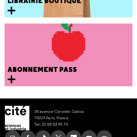
LIBRAIRIE BOUTIQUE
ABONNEMENT PASS
30 avenue Corentin Cariou
75019 Paris, France
Tel. 01 85 53 99 74