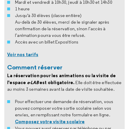
Mardi et vendredi à 10h30, jeudi à 10h30 et 14h30
1 heure
Jusqu'à 30 élèves (classe entière)
Au-delà de 30 élèves, merci de le signaler après
confirmation de la réservation, sinon l’accès à
l’animation pourra vous être refusé.
Accès avec un billet Expositions
Voir nos tarifs
Comment réserver
La réservation pour les animations ou la visite de
l'espace
e-LAB
est obligatoire.
Elle doit être effectuée
au moins 3 semaines avant la date de visite souhaitée.
Pour effectuer une demande de réservation, vous
pouvez composer votre sortie scolaire selon vos
envies, en remplissant notre formulaire en ligne.
Composez votre visite scolaire
Vous pouvez aussi réserver par téléphone ou par