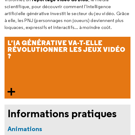
scientifique, pour découvrir comment l’intelligence
artificielle générative investit le secteur du jeu vidéo. Grâce
à elle, les PNJ (personnages non joueurs) deviennent plus
loquaces, expressifs et interactifs... à moindre coût.
L’IA GÉNÉRATIVE VA-T-ELLE
RÉVOLUTIONNER LES JEUX VIDÉO
?
Informations pratiques
Animations