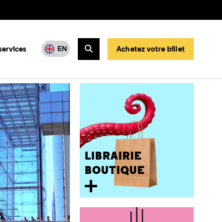
services
Achetez votre billet
EN
Rechercher
LIBRAIRIE
BOUTIQUE