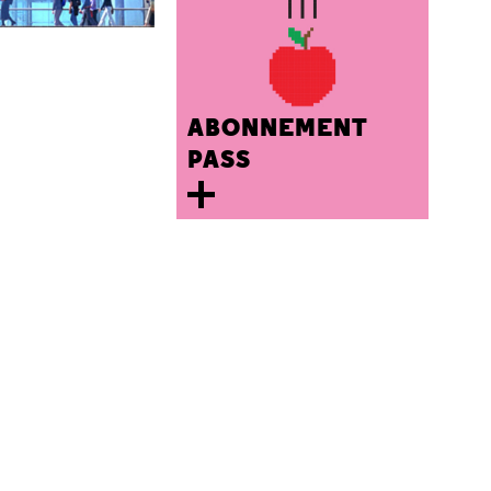
ABONNEMENT
PASS