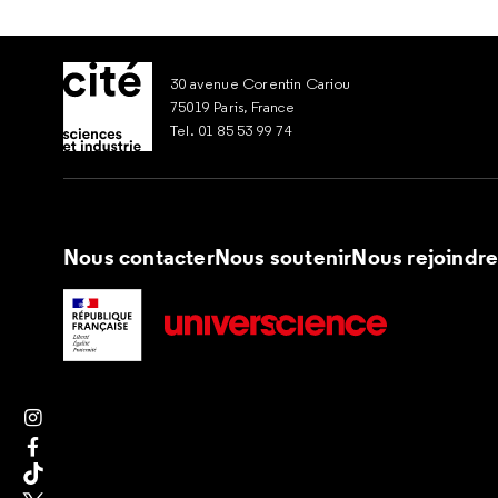
30 avenue Corentin Cariou
75019 Paris, France
Tel. 01 85 53 99 74
Nous contacter
Nous soutenir
Nous rejoindr
Suivez nous sur Instagram
Suivez nous sur Facebook
Suivez nous sur Tik Tok