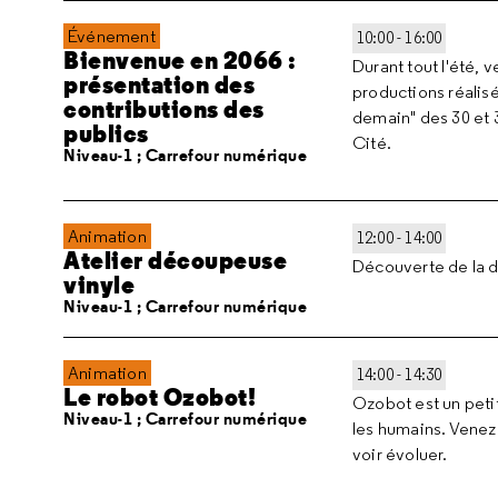
Événement
10:00 - 16:00
Bienvenue en 2066 :
Durant tout l'été, 
présentation des
productions réalisé
contributions des
demain" des 30 et 3
publics
Cité.
Niveau-1 ; Carrefour numérique
Animation
12:00 - 14:00
Atelier découpeuse
Découverte de la 
vinyle
Niveau-1 ; Carrefour numérique
Animation
14:00 - 14:30
Le robot Ozobot!
Ozobot est un peti
Niveau-1 ; Carrefour numérique
les humains. Vene
voir évoluer.