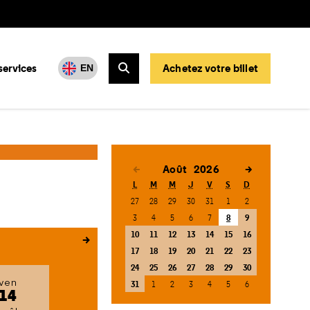
services
Achetez votre billet
EN
Rechercher
Août
2026
<
>
L
M
M
J
V
S
D
27
28
29
30
31
1
2
3
4
5
6
7
8
9
10
11
12
13
14
15
16
17
18
19
20
21
22
23
24
25
26
27
28
29
30
ven
31
1
2
3
4
5
6
14