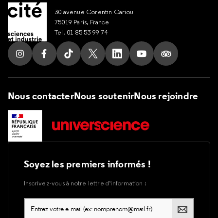
30 avenue Corentin Cariou
75019 Paris, France
Tel. 01 85 53 99 74
Suivez nous sur Instagram
Suivez nous sur Facebook
Suivez nous sur Tik Tok
Suivez nous sur X
Suivez nous sur LinkedIn
Suivez nous sur Yout
Suivez nous su
Nous contacter
Nous soutenir
Nous rejoindre
Soyez les premiers informés !
Inscrivez-vous à notre lettre d’information :