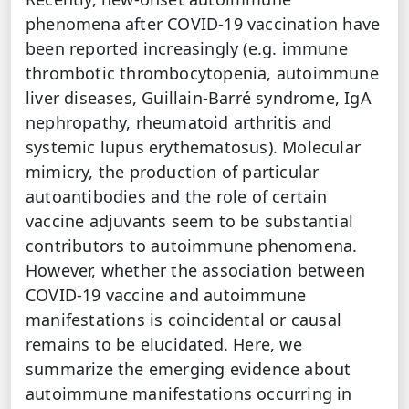
phenomena after COVID-19 vaccination have
been reported increasingly (e.g. immune
thrombotic thrombocytopenia, autoimmune
liver diseases, Guillain-Barré syndrome, IgA
nephropathy, rheumatoid arthritis and
systemic lupus erythematosus). Molecular
mimicry, the production of particular
autoantibodies and the role of certain
vaccine adjuvants seem to be substantial
contributors to autoimmune phenomena.
However, whether the association between
COVID-19 vaccine and autoimmune
manifestations is coincidental or causal
remains to be elucidated. Here, we
summarize the emerging evidence about
autoimmune manifestations occurring in