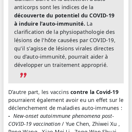
anticorps sont les indices de la
découverte du potentiel du COVID-19
à induire l'auto-immunité.
La
clarification de la physiopathologie des
lésions de l'hôte causées par COVID-19,
qu'il s'agisse de lésions virales directes
ou d'auto-immunité, pourrait aider à
développer un traitement approprié.
D’autre part, les vaccins
contre la Covid-19
pourraient également avoir eu un effet sur le
déclenchement de maladies auto-immunes :
-
New-onset autoimmune phenomena post-
COVID-19 vaccination
/ Yue Chen, Zhiwei Xu ,
Peng Wang , Xiao-Mei Li , Zong-Wen Shuai ,