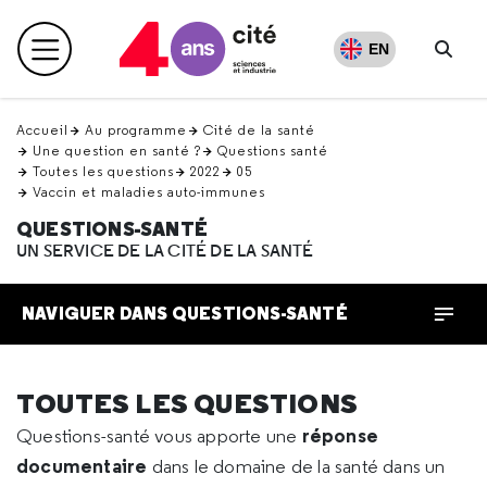
Retour
en
EN
Menu principal
haut
Rech
Accueil
Au programme
Cité de la santé
Une question en santé ?
Questions santé
Toutes les questions
2022
05
Vaccin et maladies auto-immunes
QUESTIONS-SANTÉ
UN SERVICE DE LA CITÉ DE LA SANTÉ
NAVIGUER DANS QUESTIONS-SANTÉ
TOUTES LES QUESTIONS
réponse
Questions-santé vous apporte une
documentaire
dans le domaine de la santé dans un