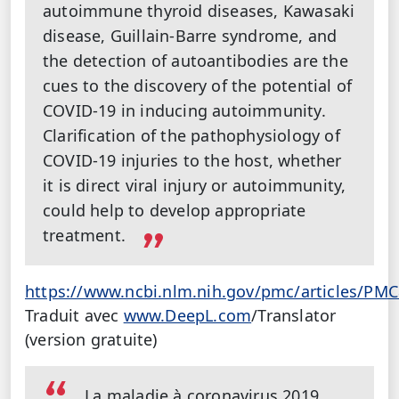
autoimmune thyroid diseases, Kawasaki
disease, Guillain‐Barre syndrome, and
the detection of autoantibodies are the
cues to the discovery of the potential of
COVID‐19 in inducing autoimmunity.
Clarification of the pathophysiology of
COVID‐19 injuries to the host, whether
it is direct viral injury or autoimmunity,
could help to develop appropriate
treatment.
https://www.ncbi.nlm.nih.gov/pmc/articles/PM
Traduit avec
www.DeepL.com
/Translator
(version gratuite)
La maladie à coronavirus 2019