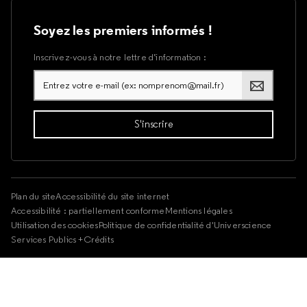
Soyez les premiers informés !
Inscrivez-vous à notre lettre d’information :
Plan du site
Accessibilité du site internet
Accessibilité : partiellement conforme
Mentions légales
Utilisation des cookies
Politique de confidentialité d'Universcience
Services Publics +
Crédits