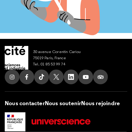
30 avenue Corentin Cariou
75019 Paris, France
Tel. 01 85 53 99 74
Suivez nous sur Instagram
Suivez nous sur Facebook
Suivez nous sur Tik Tok
Suivez nous sur X
Suivez nous sur LinkedIn
Suivez nous sur Yout
Suivez nous su
Nous contacter
Nous soutenir
Nous rejoindre