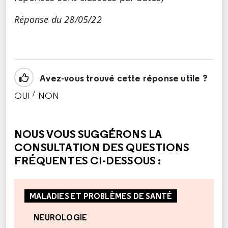
Réponse du 28/05/22
Avez-vous trouvé cette réponse utile ?
/
OUI
NON
CETTE RÉPONSE M'A ÉTÉ UTILE
CETTE RÉPONSE NE M'A PAS ÉTÉ UTILE
NOUS VOUS SUGGÉRONS LA
CONSULTATION DES QUESTIONS
FRÉQUENTES CI-DESSOUS :
MALADIES ET PROBLÈMES DE SANTÉ
NEUROLOGIE