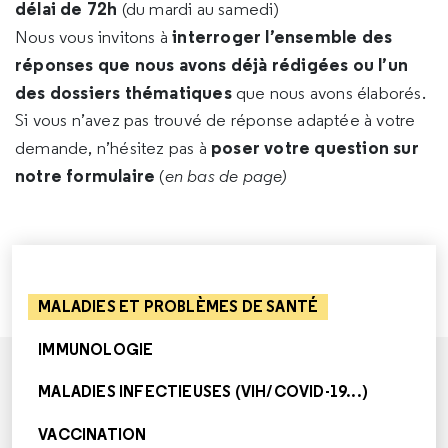
délai de 72h
(du mardi au samedi)
interroger l’ensemble des
Nous vous invitons à
réponses que nous avons déjà rédigées ou l’un
des dossiers thématiques
que nous avons élaborés.
Si vous n’avez pas trouvé de réponse adaptée à votre
poser votre question sur
demande, n’hésitez pas à
notre formulaire
(
en bas de page)
MALADIES ET PROBLÈMES DE SANTÉ
IMMUNOLOGIE
MALADIES INFECTIEUSES (VIH/COVID-19...)
VACCINATION