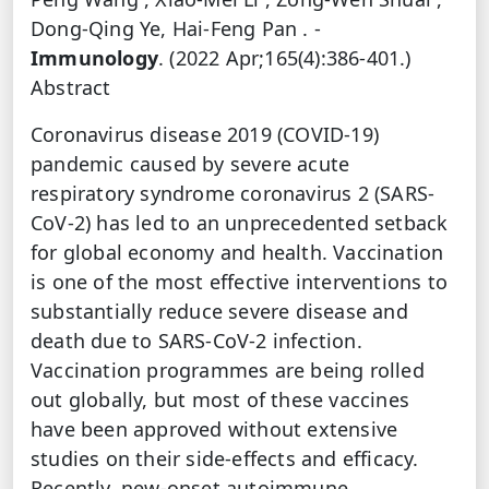
Dong-Qing Ye, Hai-Feng Pan . -
Immunology
. (2022 Apr;165(4):386-401.)
Abstract
Coronavirus disease 2019 (COVID-19)
pandemic caused by severe acute
respiratory syndrome coronavirus 2 (SARS-
CoV-2) has led to an unprecedented setback
for global economy and health. Vaccination
is one of the most effective interventions to
substantially reduce severe disease and
death due to SARS-CoV-2 infection.
Vaccination programmes are being rolled
out globally, but most of these vaccines
have been approved without extensive
studies on their side-effects and efficacy.
Recently, new-onset autoimmune