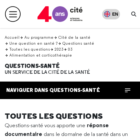
Retour
en
EN
Menu principal
haut
R
Accueil
Au programme
Cité de la santé
Une question en santé ?
Questions santé
Toutes les questions
2023
03
Alimentation et corticothérapie
QUESTIONS-SANTÉ
UN SERVICE DE LA CITÉ DE LA SANTÉ
NAVIGUER DANS QUESTIONS-SANTÉ
TOUTES LES QUESTIONS
réponse
Questions-santé vous apporte une
documentaire
dans le domaine de la santé dans un