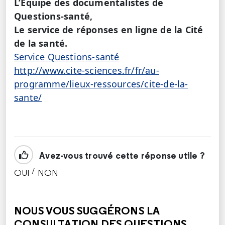
L’Equipe des documentalistes de
Questions-santé,
Le service de réponses en ligne de la Cité
de la santé.
Service Questions-santé
http://www.cite-sciences.fr/fr/au-
programme/lieux-ressources/cite-de-la-
sante/
Avez-vous trouvé cette réponse utile ?
/
OUI
NON
CETTE RÉPONSE M'A ÉTÉ UTILE
CETTE RÉPONSE NE M'A PAS ÉTÉ UTILE
NOUS VOUS SUGGÉRONS LA
CONSULTATION DES QUESTIONS