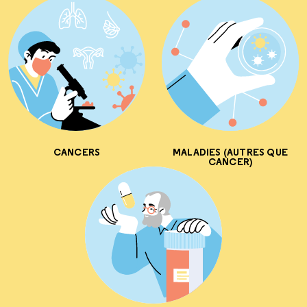
CANCERS
MALADIES (AUTRES QUE
CANCER)