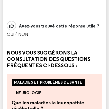
Avez-vous trouvé cette réponse utile ?
/
OUI
NON
CETTE RÉPONSE M'A ÉTÉ UTILE
CETTE RÉPONSE NE M'A PAS ÉTÉ UTILE
NOUS VOUS SUGGÉRONS LA
CONSULTATION DES QUESTIONS
FRÉQUENTES CI-DESSOUS :
MALADIES ET PROBLÈMES DE SANTÉ
NEUROLOGIE
Quelles maladies la leucopathie
révèle-t-elle ?