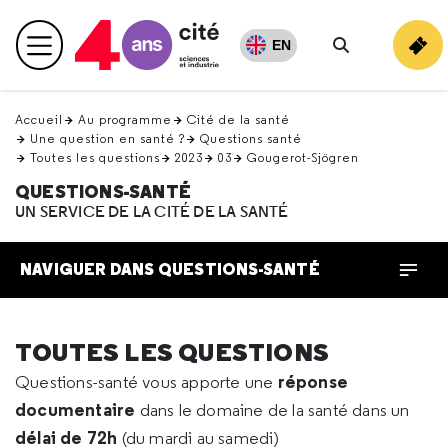
Retour
en
EN
Menu principal
haut
Rechercher
Accueil
Au programme
Cité de la santé
Une question en santé ?
Questions santé
Toutes les questions
2023
03
Gougerot-Sjögren
QUESTIONS-SANTÉ
UN SERVICE DE LA CITÉ DE LA SANTÉ
NAVIGUER DANS QUESTIONS-SANTÉ
TOUTES LES QUESTIONS
réponse
Questions-santé vous apporte une
documentaire
dans le domaine de la santé dans un
délai de 72h
(du mardi au samedi)