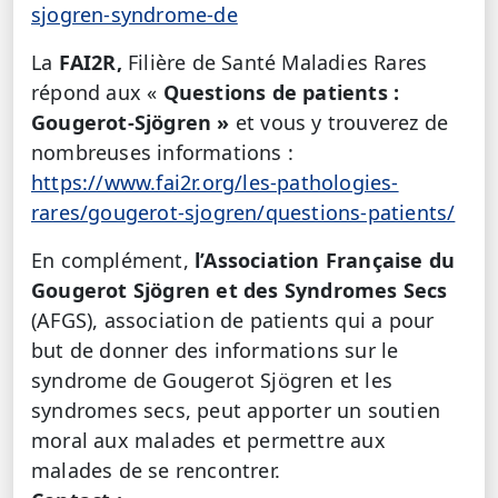
sjogren-syndrome-de
La
FAI2R,
Filière de Santé Maladies Rares
répond aux «
Questions de patients :
Gougerot-Sjögren »
et vous y trouverez de
nombreuses informations :
https://www.fai2r.org/les-pathologies-
rares/gougerot-sjogren/questions-patients/
En complément,
l’Association Française du
Gougerot Sjögren et des Syndromes Secs
(AFGS), association de patients qui a pour
but de donner des informations sur le
syndrome de Gougerot Sjögren et les
syndromes secs, peut apporter un soutien
moral aux malades et permettre aux
malades de se rencontrer.