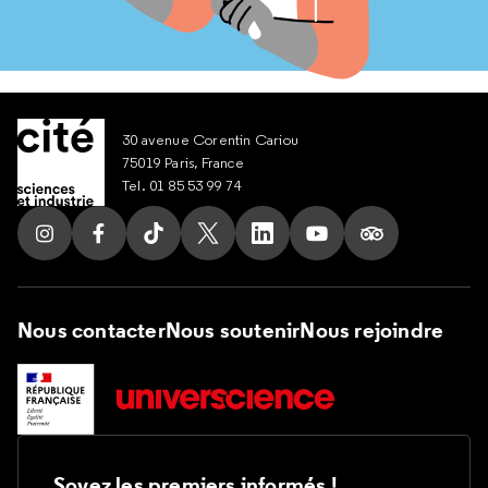
30 avenue Corentin Cariou
75019 Paris, France
Tel. 01 85 53 99 74
Suivez nous sur Instagram
Suivez nous sur Facebook
Suivez nous sur Tik Tok
Suivez nous sur X
Suivez nous sur LinkedIn
Suivez nous sur Yout
Suivez nous su
Nous contacter
Nous soutenir
Nous rejoindre
Soyez les premiers informés !