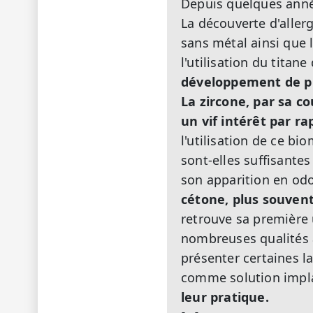
Depuis quelques anné
La découverte d'aller
sans métal ainsi que
l'utilisation du tita
développement de pl
La zircone, par sa co
un vif intérêt par ra
l'utilisation de ce b
sont-elles suffisante
son apparition en odo
cétone, plus souven
retrouve sa première 
nombreuses qualités 
présenter certaines la
comme solution impl
leur pratique.