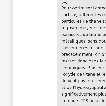
[…]
Pour optimiser l'osté
surface, différentes
particules de titane s
rugosité moyenne de 
particules de titane 
métalliques, sans dout
cancérigènes locaux 
précédemment, on pri
restant donc dans la
céramiques. Plusieurs
l'oxyde de titane et 
doivent pas interférer
et de l'hydroxyapatit
significativement plu
implants TPS pour de