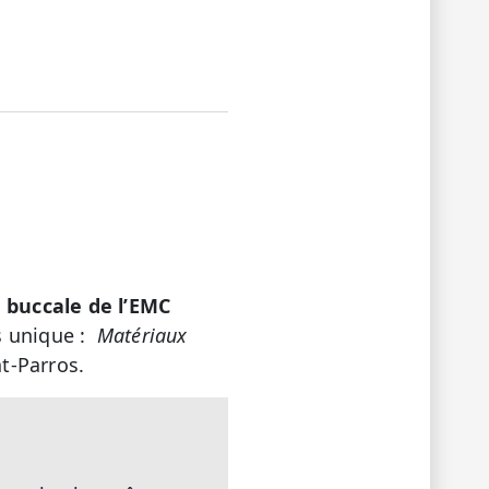
 buccale de l’EMC
as unique :
Matériaux
at-Parros.