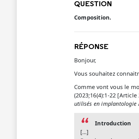
QUESTION
Composition.
RÉPONSE
Bonjour,
Vous souhaitez connaitr
Comme vont vous le mont
(2023;16(4):1-22 [Articl
utilisés en implantologie
Introduction
[…]