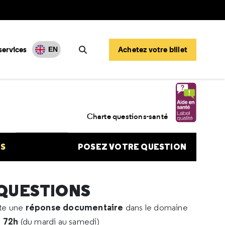
services
Achetez votre billet
EN
Rechercher
ts dentaires
Charte questions-santé
NS
POSEZ VOTRE QUESTION
 QUESTIONS
réponse documentaire
rte une
dans le domaine
e 72h
(du mardi au samedi)