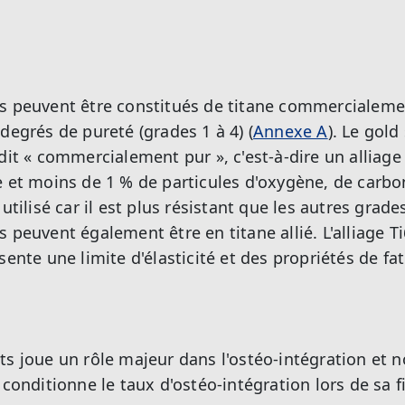
s peuvent être constitués de titane commercialemen
degrés de pureté (grades 1 à 4) (
Annexe A
). Le gold
 dit « commercialement pur », c'est-à-dire un alliag
 et moins de 1 % de particules d'oxygène, de carbone
utilisé car il est plus résistant que les autres grade
 peuvent également être en titane allié. L'alliage Ti
sente une limite d'élasticité et des propriétés de fa
ts joue un rôle majeur dans l'ostéo-intégration et
e conditionne le taux d'ostéo-intégration lors de sa 