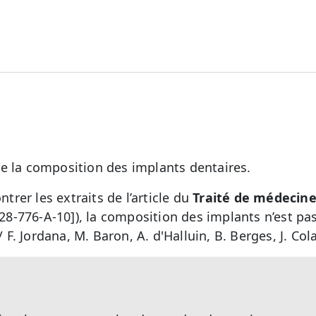
e la composition des implants dentaires.
rer les extraits de l’article du
Traité de médecine
e 28-776-A-10]), la composition des implants n’est p
/ F. Jordana, M. Baron, A. d'Halluin, B. Berges, J. Col