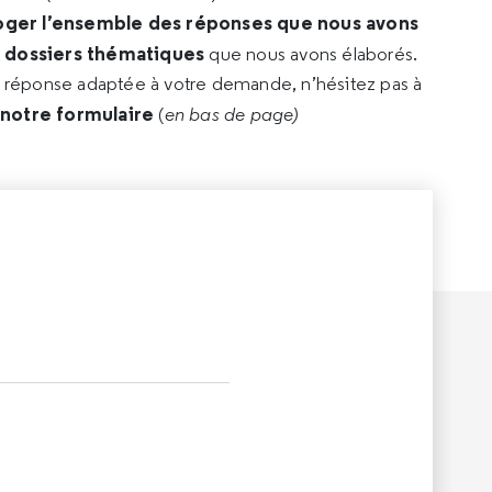
oger l’ensemble des réponses que nous avons
s dossiers thématiques
que nous avons élaborés.
e réponse adaptée à votre demande, n’hésitez pas à
 notre formulaire
(
en bas de page)