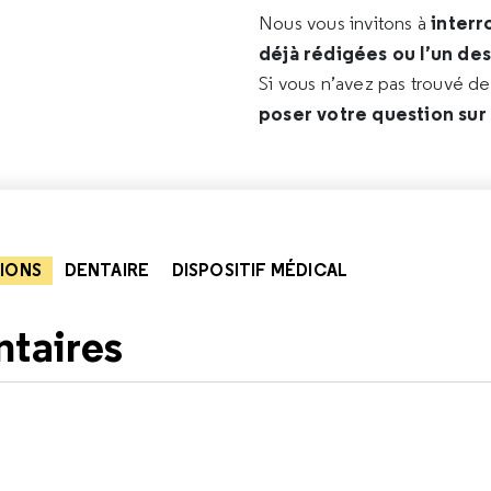
interr
Nous vous invitons à
déjà rédigées ou l’un de
Si vous n’avez pas trouvé d
poser votre question sur
IONS
DENTAIRE
DISPOSITIF MÉDICAL
ntaires