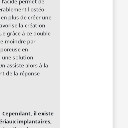
l'acide permet de
érablement l'ostéo-
 en plus de créer une
avorise la création
que grâce à ce double
se moindre par
oporeuse en
s une solution
On assiste alors à la
nt de la réponse
. Cependant, il existe
riaux implantaires,