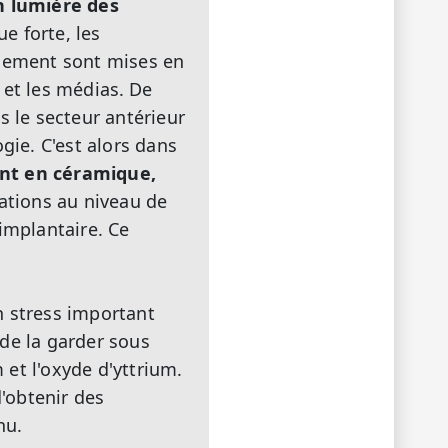
n lumière des
e forte, les
nnement sont mises en
 et les médias.
De
 le secteur antérieur
gie. C'est alors dans
nt en céramique,
rations au niveau de
implantaire. Ce
n stress important
de la garder sous
et l'oxyde d'yttrium.
d'obtenir des
nu.