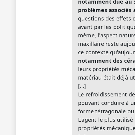
notamment due au so
problèmes associés a
questions des effets 
avant par les politiq
même, l'aspect natur
maxillaire reste aujou
ce contexte qu'aujou
notamment des céram
leurs propriétés méca
matériau était déjà ut
[…]
Le refroidissement de
pouvant conduire à un
forme tétragonale ou 
L'agent le plus utilis
propriétés mécanique