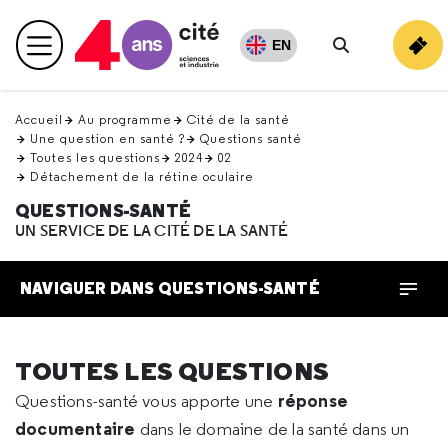
Retour
en
EN
Menu principal
haut
Rechercher
Accueil
Au programme
Cité de la santé
Une question en santé ?
Questions santé
Toutes les questions
2024
02
Détachement de la rétine oculaire
QUESTIONS-SANTÉ
UN SERVICE DE LA CITÉ DE LA SANTÉ
NAVIGUER DANS QUESTIONS-SANTÉ
TOUTES LES QUESTIONS
réponse
Questions-santé vous apporte une
documentaire
dans le domaine de la santé dans un