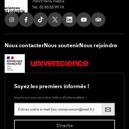
75019 Paris, France
Tel. 01 85 53 99 74
Suivez nous sur Instagram
Suivez nous sur Facebook
Suivez nous sur Tik Tok
Suivez nous sur X
Suivez nous sur LinkedIn
Suivez nous sur Yout
Suivez nous su
Nous contacter
Nous soutenir
Nous rejoindre
Soyez les premiers informés !
Inscrivez-vous à notre lettre d’information :