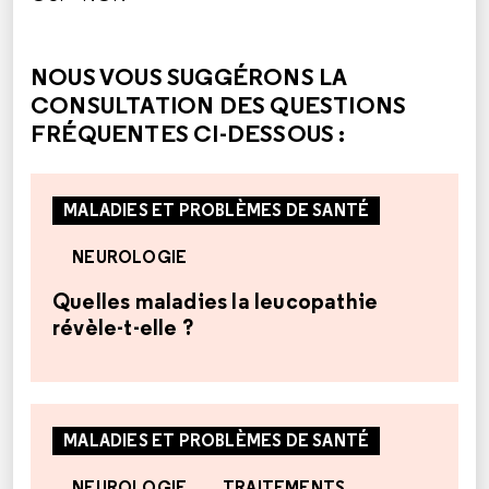
CETTE RÉPONSE M'A ÉTÉ UTILE
CETTE RÉPONSE NE M'A PAS ÉTÉ UTILE
NOUS VOUS SUGGÉRONS LA
CONSULTATION DES QUESTIONS
FRÉQUENTES CI-DESSOUS :
MALADIES ET PROBLÈMES DE SANTÉ
NEUROLOGIE
Quelles maladies la leucopathie
révèle-t-elle ?
MALADIES ET PROBLÈMES DE SANTÉ
NEUROLOGIE
TRAITEMENTS