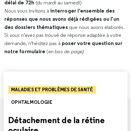
délai de 72h
(du mardi au samedi)
interroger l’ensemble des
Nous vous invitons à
réponses que nous avons déjà rédigées ou l’un
des dossiers thématiques
que nous avons élaborés.
Si vous n’avez pas trouvé de réponse adaptée à votre
poser votre question sur
demande, n’hésitez pas à
notre formulaire
(
en bas de page)
MALADIES ET PROBLÈMES DE SANTÉ
OPHTALMOLOGIE
Détachement de la rétine
oculaire