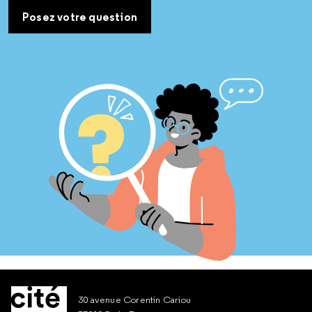
Posez votre question
30 avenue Corentin Cariou