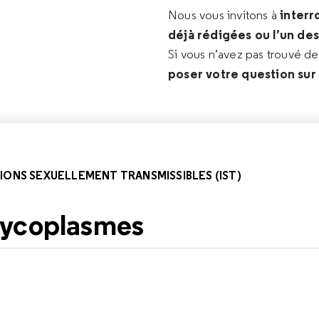
interr
Nous vous invitons à
déjà rédigées ou l’un de
Si vous n’avez pas trouvé d
poser votre question sur
IONS SEXUELLEMENT TRANSMISSIBLES (IST)
mycoplasmes