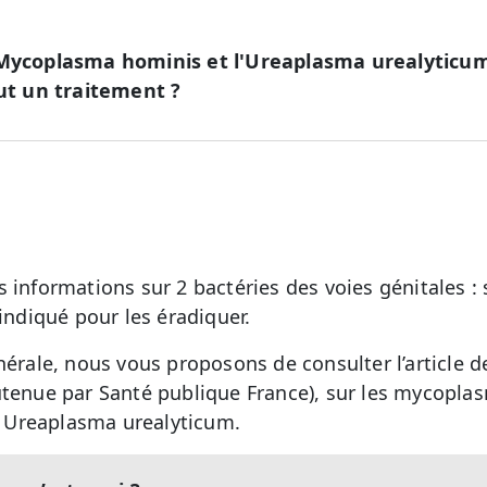
e Mycoplasma hominis et l'Ureaplasma urealyticu
aut un traitement ?
 informations sur 2 bactéries des voies génitales : 
 indiqué pour les éradiquer.
nérale, nous vous proposons de consulter l’article d
tenue par Santé publique France), sur les mycoplas
 Ureaplasma urealyticum.