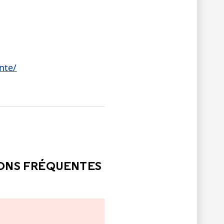
nte/
LE
PAS ÉTÉ UTILE
IONS FRÉQUENTES