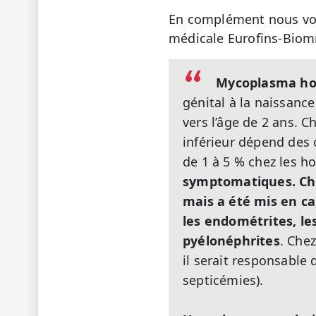
En complément nous vous
médicale Eurofins-Biom
Mycoplasma ho
génital à la naissance
vers l’âge de 2 ans. C
inférieur dépend des
de 1 à 5 % chez les
symptomatiques. Chez
mais a été mis en ca
les endométrites, le
pyélonéphrites
. Che
il serait responsable
septicémies).