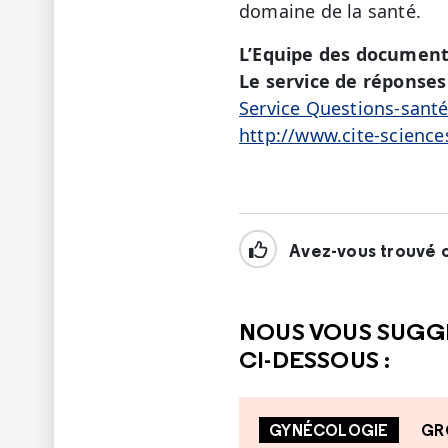
domaine de la santé.
L’Equipe des document
Le service de réponses 
Service Questions-sant
http://www.cite-science
Avez-vous trouvé c
NOUS VOUS SUGG
CI-DESSOUS :
GYNÉCOLOGIE
GR