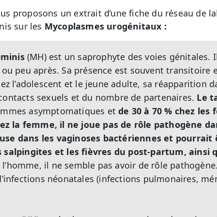
 proposons un extrait d’une fiche du réseau de la
nis sur les
Mycoplasmes urogénitaux :
minis
(MH) est un saprophyte des voies génitales. Il
 ou peu après. Sa présence est souvent transitoire et
hez l’adolescent et le jeune adulte, sa réapparition d
 contacts sexuels et du nombre de partenaires.
Le t
 hommes asymptomatiques et
de 30 à 70 % chez les
 la femme, il ne joue pas de rôle pathogène dans
use dans les vaginoses bactériennes et pourrait 
s salpingites et les fièvres du post-partum, ainsi
z l’homme, il ne semble pas avoir de rôle pathogène
 d’infections néonatales (infections pulmonaires, mé