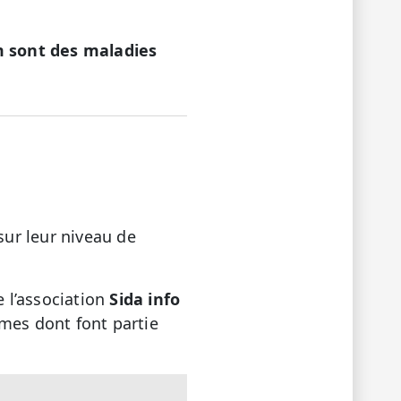
m sont des maladies
sur leur niveau de
e l’association
Sida info
mes dont font partie