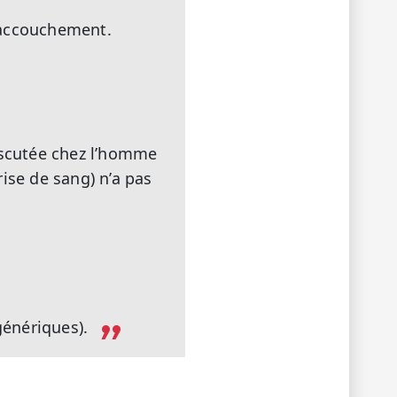
l’accouchement.
iscutée chez l’homme
ise de sang) n’a pas
énériques).