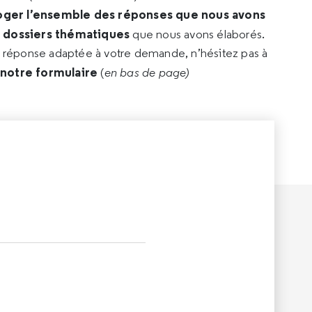
oger l’ensemble des réponses que nous avons
s dossiers thématiques
que nous avons élaborés.
e réponse adaptée à votre demande, n’hésitez pas à
 notre formulaire
(
en bas de page)