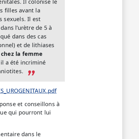
itales. Il colonise le
 filles avant la
sexuels. Il est
dans l’urètre de 5 à
iqué dans des cas
nnel) et de lithiases
e chez la femme
il a été incriminé
niotites.
MES_UROGENITAUX.pdf
ponse et conseillons à
ue qui pourront lui
entaire dans le