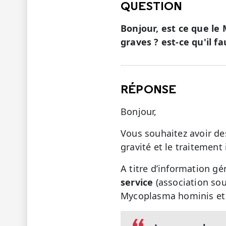
QUESTION
Bonjour, est ce que l
graves ? est-ce qu'il f
RÉPONSE
Bonjour,
Vous souhaitez avoir des
gravité et le traitement
A titre d’information gé
service
(association sou
Mycoplasma hominis et