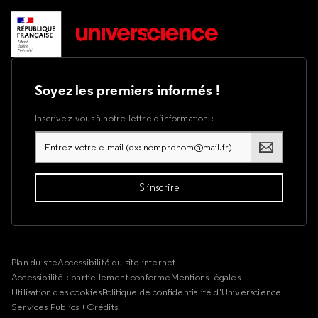
Soyez les premiers informés !
Inscrivez-vous à notre lettre d’information :
Plan du site
Accessibilité du site internet
Accessibilité : partiellement conforme
Mentions légales
Utilisation des cookies
Politique de confidentialité d'Universcience
Services Publics +
Crédits