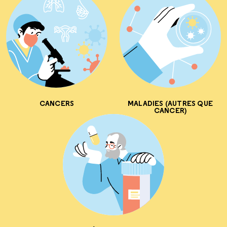
CANCERS
MALADIES (AUTRES QUE
CANCER)