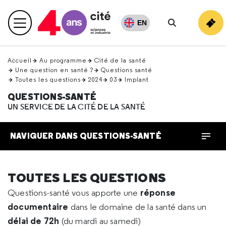
Retour
en
EN
Menu principal
haut
Rechercher
Accueil
Au programme
Cité de la santé
Une question en santé ?
Questions santé
Toutes les questions
2024
03
Implant
QUESTIONS-SANTÉ
UN SERVICE DE LA CITÉ DE LA SANTÉ
NAVIGUER DANS QUESTIONS-SANTÉ
TOUTES LES QUESTIONS
réponse
Questions-santé vous apporte une
documentaire
dans le domaine de la santé dans un
délai de 72h
(du mardi au samedi)