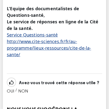
L’Equipe des documentalistes de
Questions-santé,
Le service de réponses en ligne de la Cité
de la santé.
Service Questions-santé
http://www.cite-sciences.fr/fr/au-
programme/lieux-ressources/cite-de-la-
sante/
Avez-vous trouvé cette réponse utile ?
/
OUI
NON
CETTE RÉPONSE M'A ÉTÉ UTILE
CETTE RÉPONSE NE M'A PAS ÉTÉ UTILE