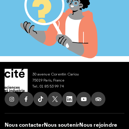
30 avenue Corentin Cariou
75019 Paris, France
Tel. 01 85 53 99 74
Suivez nous sur Instagram
Suivez nous sur Facebook
Suivez nous sur Tik Tok
Suivez nous sur X
Suivez nous sur LinkedIn
Suivez nous sur Yout
Suivez nous su
Nous contacter
Nous soutenir
Nous rejoindre