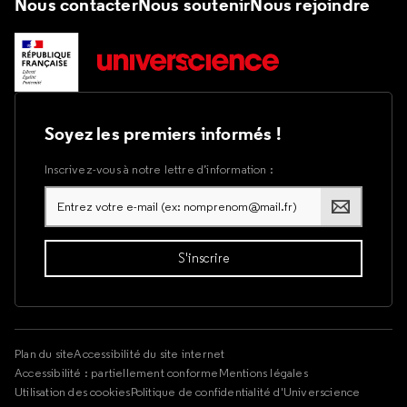
Nous contacter
Nous soutenir
Nous rejoindre
Soyez les premiers informés !
Inscrivez-vous à notre lettre d’information :
Plan du site
Accessibilité du site internet
Accessibilité : partiellement conforme
Mentions légales
Utilisation des cookies
Politique de confidentialité d'Universcience