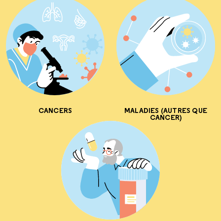
CANCERS
MALADIES (AUTRES QUE
CANCER)