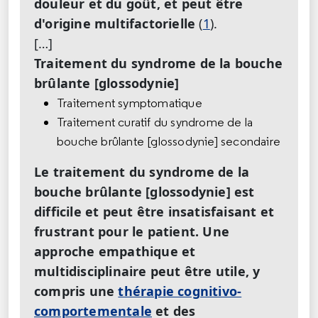
douleur et du goût, et peut être
d'origine multifactorielle
(
1
).
[…]
Traitement du syndrome de la bouche
brûlante [glossodynie]
Traitement symptomatique
Traitement curatif du syndrome de la
bouche brûlante [glossodynie] secondaire
Le traitement du syndrome de la
bouche brûlante [glossodynie] est
difficile et peut être insatisfaisant et
frustrant pour le patient. Une
approche empathique et
multidisciplinaire peut être utile, y
compris une
thérapie cognitivo-
comportementale
et des