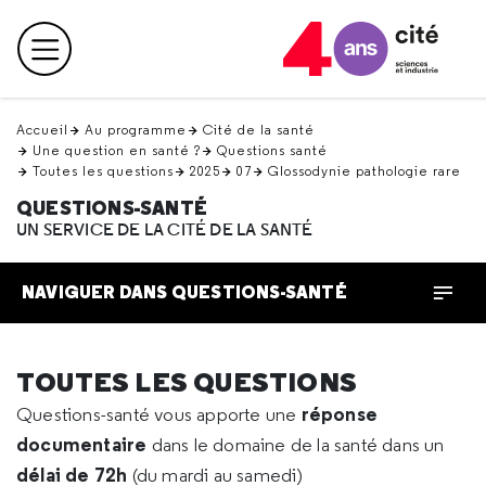
Retour
en
Menu principal
haut
Accueil
Au programme
Cité de la santé
Une question en santé ?
Questions santé
Toutes les questions
2025
07
Glossodynie pathologie rare
QUESTIONS-SANTÉ
UN SERVICE DE LA CITÉ DE LA SANTÉ
NAVIGUER DANS QUESTIONS-SANTÉ
TOUTES LES QUESTIONS
réponse
Questions-santé vous apporte une
documentaire
dans le domaine de la santé dans un
délai de 72h
(du mardi au samedi)