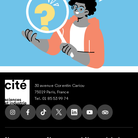
30 avenue Corentin Cariou
75019 Paris, France
Tel. 01 85 53 99 74
Suivez nous sur Instagram
Suivez nous sur Facebook
Suivez nous sur Tik Tok
Suivez nous sur X
Suivez nous sur LinkedIn
Suivez nous sur Yout
Suivez nous su