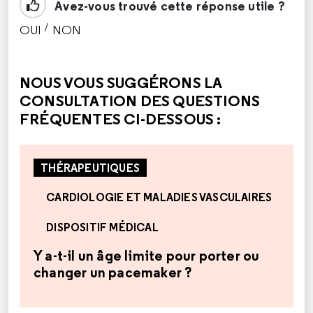
Avez-vous trouvé cette réponse utile ?
/
OUI
NON
CETTE RÉPONSE M'A ÉTÉ UTILE
CETTE RÉPONSE NE M'A PAS ÉTÉ UTILE
NOUS VOUS SUGGÉRONS LA
CONSULTATION DES QUESTIONS
FRÉQUENTES CI-DESSOUS :
THÉRAPEUTIQUES
CARDIOLOGIE ET MALADIES VASCULAIRES
DISPOSITIF MÉDICAL
Y a-t-il un âge limite pour porter ou
changer un pacemaker ?