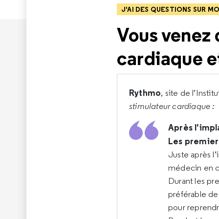
J'AI DES QUESTIONS SUR 
Vous venez 
cardiaque et
Rythmo
, site de l’Inst
stimulateur cardiaque :
Après l’impl
Les premier
Juste après l’
médecin en c
Durant les pr
préférable de
pour reprend