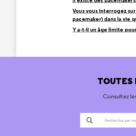
Il existe des pacemakers 
Vous vous interrogez sur 
pacemaker) dans la vie 
Y a-t-il un âge limite p
TOUTES 
Consultez le