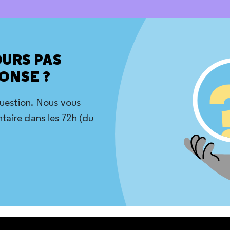
OURS PAS
ONSE ?
question. Nous vous
aire dans les 72h (du