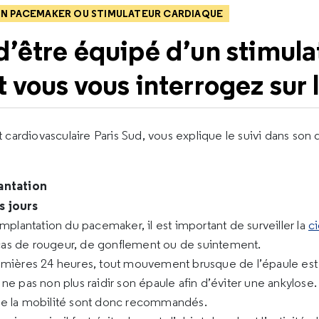
MON PACEMAKER OU STIMULATEUR CARDIAQUE
d’être équipé d’un stimula
 vous vous interrogez sur l
itut cardiovasculaire Paris Sud, vous explique le suivi dans son
antation
s jours
implantation du pacemaker, il est important de surveiller la
ci
as de rougeur, de gonflement ou de suintement.
emières 24 heures, tout mouvement brusque de l’épaule est à 
 ne pas non plus raidir son épaule afin d’éviter une ankyl
re la mobilité sont donc recommandés.