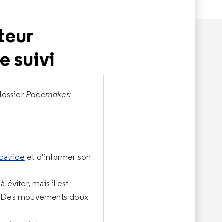
teur
e suivi
 dossier
Pacemaker:
catrice
et d’informer son
éviter, mais il est
ose. Des mouvements doux