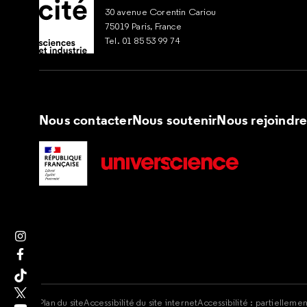
30 avenue Corentin Cariou
75019 Paris, France
Tel. 01 85 53 99 74
Nous contacter
Nous soutenir
Nous rejoindr
Suivez nous sur Instagram
Suivez nous sur Facebook
Suivez nous sur Tik Tok
Suivez nous sur X
Plan du site
Accessibilité du site internet
Accessibilité : partielleme