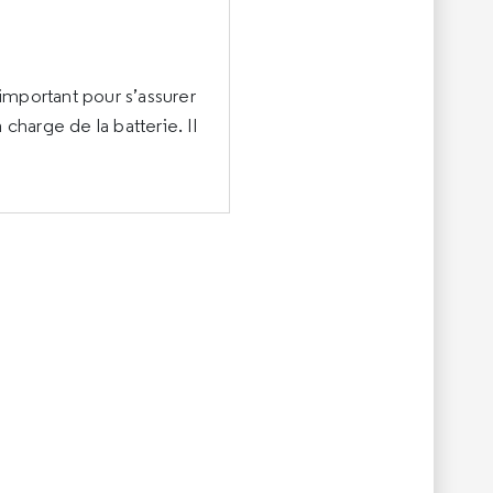
s important pour s’assurer
charge de la batterie. Il