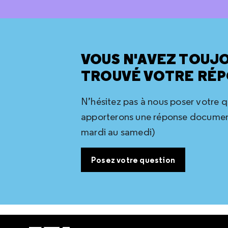
VOUS N'AVEZ TOUJ
TROUVÉ VOTRE RÉP
N’hésitez pas à nous poser votre 
apporterons une réponse document
mardi au samedi)
Posez votre question