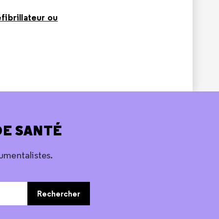
fibrillateur ou
DE SANTÉ
umentalistes.
Rechercher