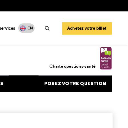
services
Achetez votre billet
EN
Rechercher
Charte questions-santé
NS
POSEZ VOTRE QUESTION