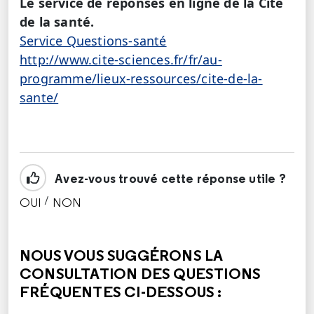
Le service de réponses en ligne de la Cité
de la santé.
Service Questions-santé
http://www.cite-sciences.fr/fr/au-
programme/lieux-ressources/cite-de-la-
sante/
Avez-vous trouvé cette réponse utile ?
/
OUI
NON
CETTE RÉPONSE M'A ÉTÉ UTILE
CETTE RÉPONSE NE M'A PAS ÉTÉ UTILE
NOUS VOUS SUGGÉRONS LA
CONSULTATION DES QUESTIONS
FRÉQUENTES CI-DESSOUS :