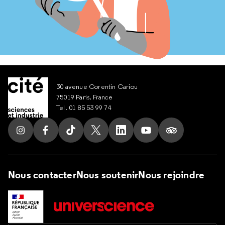
30 avenue Corentin Cariou
75019 Paris, France
Tel. 01 85 53 99 74
Suivez nous sur Instagram
Suivez nous sur Facebook
Suivez nous sur Tik Tok
Suivez nous sur X
Suivez nous sur LinkedIn
Suivez nous sur Yout
Suivez nous su
Nous contacter
Nous soutenir
Nous rejoindre