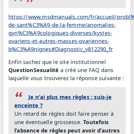
https://www.msdmanuals.com/fr/accueil/prob
de-sant%C3%A9-de-la-femme/anomalies-
gyn%C3%A9cologiques-diverses/kystes-
ovariens-et-autres-masses-ovariennes-
b%C3%A9nignes#Diagnostic_v812290_fr
Enfin sachez que le site institutionnel
QuestionSexualité
a créé une FAQ dans
laquelle vous trouverez la réponse suivante :
Je n'ai plus mes règles : suis-je
enceinte ?
Un retard de règles doit faire penser à
une éventuelle grossesse.
Toutefois
l’absence de règles peut avoir d’autres