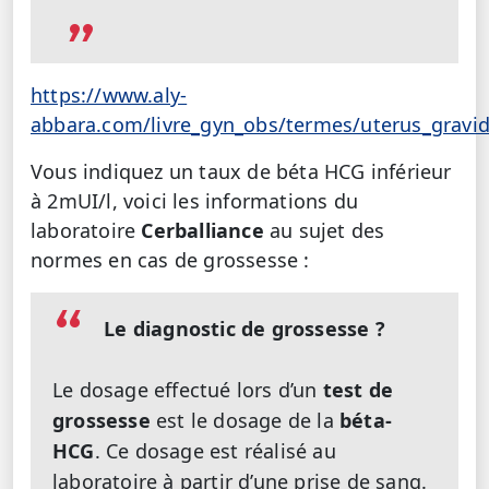
https://www.aly-
abbara.com/livre_gyn_obs/termes/uterus_gravi
Vous indiquez un taux de béta HCG inférieur
à 2mUI/l, voici les informations du
laboratoire
Cerballiance
au sujet des
normes en cas de grossesse :
Le diagnostic de grossesse ?
Le dosage effectué lors d’un
test de
grossesse
est le dosage de la
béta-
HCG
. Ce dosage est réalisé au
laboratoire à partir d’une prise de sang.