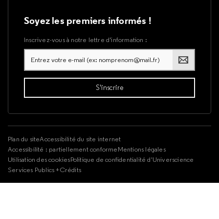
Soyez les premiers informés !
Inscrivez-vous à notre lettre d’information :
Plan du site
Accessibilité du site internet
Accessibilité : partiellement conforme
Mentions légales
Utilisation des cookies
Politique de confidentialité d'Universcience
Services Publics +
Crédits