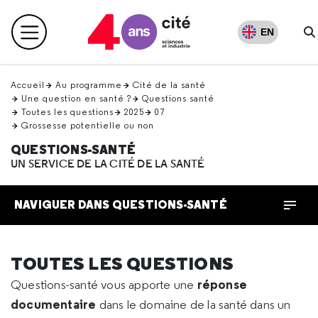
Retour
en
EN
Menu principal
haut
R
Accueil
Au programme
Cité de la santé
Une question en santé ?
Questions santé
Toutes les questions
2025
07
Grossesse potentielle ou non
QUESTIONS-SANTÉ
UN SERVICE DE LA CITÉ DE LA SANTÉ
NAVIGUER DANS QUESTIONS-SANTÉ
TOUTES LES QUESTIONS
réponse
Questions-santé vous apporte une
documentaire
dans le domaine de la santé dans un