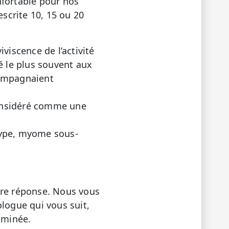
nfortable pour nos
scrite 10, 15 ou 20
viscence de l’activité
é le plus souvent aux
ompagnaient
considéré comme une
lype, myome sous-
tre réponse. Nous vous
logue qui vous suit,
aminée.