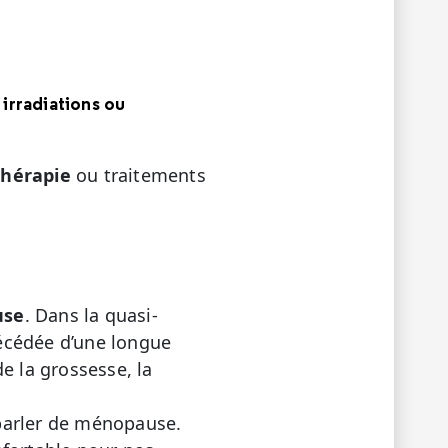
 irradiations ou
thérapie
ou traitements
use
. Dans la quasi-
récédée d’une longue
e la grossesse, la
parler de ménopause.