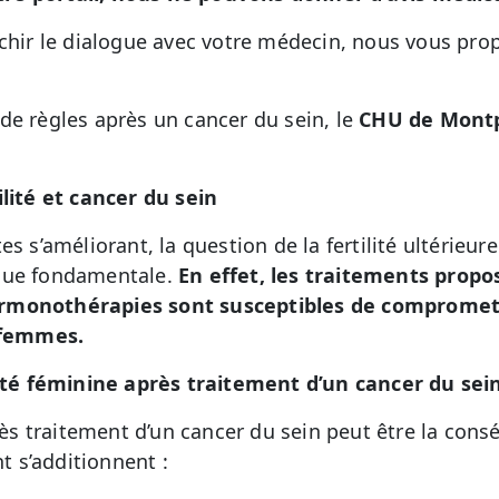
ichir le dialogue avec votre médecin, nous vous pro
de règles après un cancer du sein, le
CHU de Montp
ilité et cancer du sein
es s’améliorant, la question de la fertilité ultérie
nue fondamentale.
En effet, les traitements prop
rmonothérapies sont susceptibles de compromett
s femmes.
lité féminine après traitement d’un cancer du sei
près traitement d’un cancer du sein peut être la con
 s’additionnent :