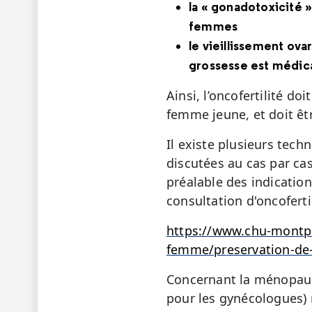
la « gonadotoxicité »
femmes
le vieillissement ova
grossesse est médic
Ainsi, l’oncofertilité d
femme jeune, et doit êtr
Il existe plusieurs tech
discutées au cas par ca
préalable des indicatio
consultation d'oncofertil
https://www.chu-montpel
femme/preservation-de-la
Concernant la ménopause
pour les gynécologues) 