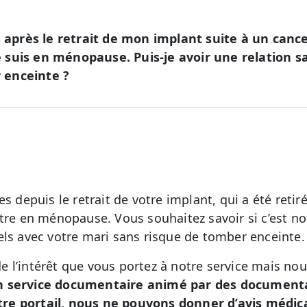
s après le retrait de mon implant suite à un cance
suis en ménopause. Puis-je avoir une relation sa
 enceinte ?
s depuis le retrait de votre implant, qui a été retiré
être en ménopause. Vous souhaitez savoir si c’est n
els avec votre mari sans risque de tomber enceinte.
 l’intérêt que vous portez à notre service mais no
n service documentaire animé par des documental
re portail, nous ne pouvons donner d’avis médic