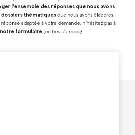
oger l’ensemble des réponses que nous avons
s dossiers thématiques
que nous avons élaborés.
e réponse adaptée à votre demande, n’hésitez pas à
 notre formulaire
(
en bas de page)