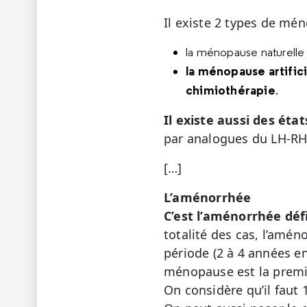
Il existe 2 types de mé
la ménopause naturelle
la ménopause artifici
chimiothérapie
.
Il existe aussi des ét
par analogues du LH-RH
[…]
L’aménorrhée
C’est l’aménorrhée déf
totalité des cas, l’amén
période (2 à 4 années en
ménopause est la premi
On considère qu’il fau