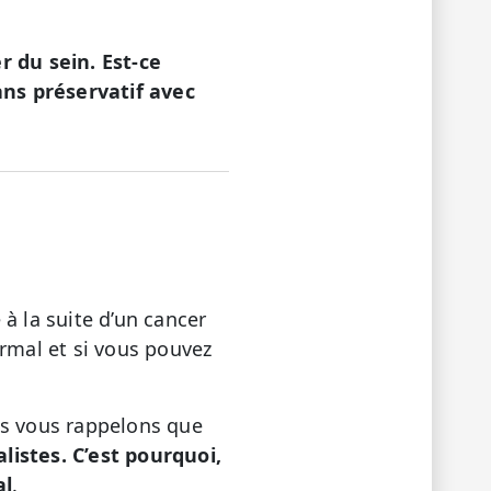
r du sein. Est-ce
ns préservatif avec
 à la suite d’un cancer
ormal et si vous pouvez
us vous rappelons que
istes. C’est pourquoi,
al
.