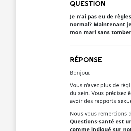
QUESTION
Je n'ai pas eu de règle
normal? Maintenant je 
mon mari sans tomber
RÉPONSE
Bonjour,
Vous n’avez plus de règle
du sein. Vous précisez 
avoir des rapports sexu
Nous vous remercions de
Questions-santé est u
comme indiqué sur not