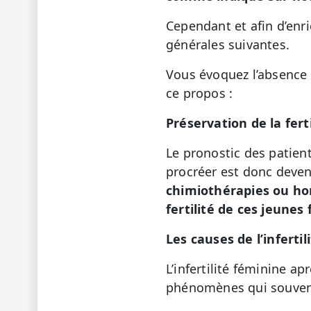
Cependant et afin d’enr
générales suivantes.
Vous évoquez l’absence 
ce propos :
Préservation de la fert
Le pronostic des patient
procréer est donc deve
chimiothérapies ou ho
fertilité de ces jeune
Les causes de l’inferti
L’infertilité féminine a
phénomènes qui souvent