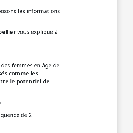
posons les informations
ellier
vous explique à
ure des femmes en âge de
osés comme les
re le potentiel de
n
séquence de 2