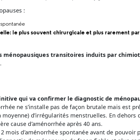
nopauses :
 spontanée
elle: le plus souvent chirurgicale et plus rarement par
ats ménopausiques transitoires induits par chimio
.
initive qui va confirmer le diagnostic de ménopa
orrhée ne s’installe pas de façon brutale mais est p
 moyenne) d’irrégularités menstruelles. En dehors d
ère cause d’aménorrhée après 40 ans.
t 12 mois d’aménorrhée spontanée avant de pouvoir 