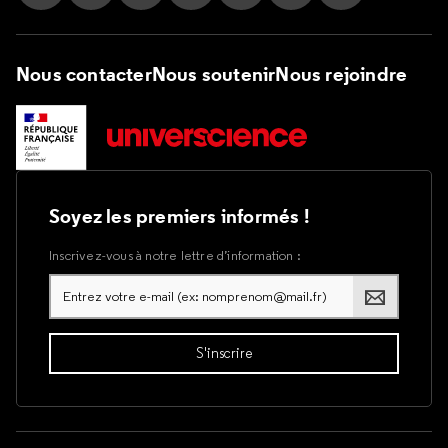
Suivez nous sur Instagram
Suivez nous sur Facebook
Suivez nous sur Tik Tok
Suivez nous sur X
Suivez nous sur LinkedIn
Suivez nous sur Yout
Suivez nous su
Nous contacter
Nous soutenir
Nous rejoindre
Soyez les premiers informés !
Inscrivez-vous à notre lettre d’information :