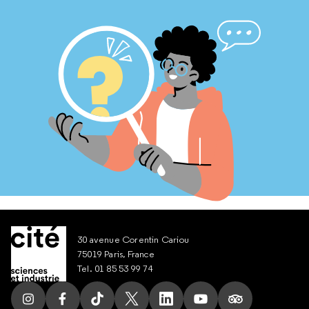
30 avenue Corentin Cariou
75019 Paris, France
Tel. 01 85 53 99 74