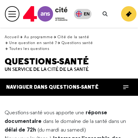
Retour
en
EN
Menu principal
haut
Rechercher
Accueil
Au programme
Cité de la santé
Une question en santé ?
Questions santé
Toutes les questions
QUESTIONS-SANTÉ
UN SERVICE DE LA CITÉ DE LA SANTÉ
NAVIGUER DANS QUESTIONS-SANTÉ
réponse
Questions-santé vous apporte une
documentaire
dans le domaine de la santé dans un
délai de 72h
(du mardi au samedi)