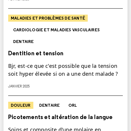
MALADIES ET PROBLÈMES DE SANTÉ
CARDIOLOGIE ET MALADIES VASCULAIRES
DENTAIRE
Dentition et tension
Bjr, est-ce que c'est possible que la tension
soit hyper élevée si on a une dent malade ?
JANVIER 2025
DOULEUR
DENTAIRE
ORL
Picotements et altération de la langue
Soins et composite d'une molaire en