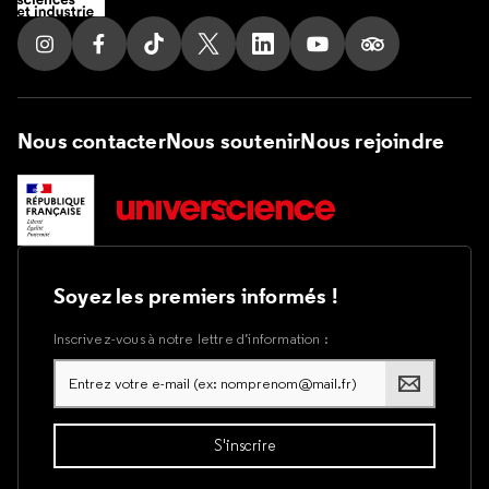
Suivez nous sur Instagram
Suivez nous sur Facebook
Suivez nous sur Tik Tok
Suivez nous sur X
Suivez nous sur LinkedIn
Suivez nous sur Yout
Suivez nous su
Nous contacter
Nous soutenir
Nous rejoindre
Soyez les premiers informés !
Inscrivez-vous à notre lettre d’information :