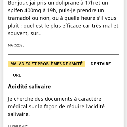
Bonjour, jai pris un doliprane à 17h et un
spifen 400mg à 19h, puis-je prendre un
tramadol ou non, ou à quelle heure s'il vous
plaît ; quel est le plus efficace car très mal et
souvent, sur…
MARS 2025
MALADIES ET PROBLÈMES DE SANTÉ
DENTAIRE
ORL
Acidité salivaire
Je cherche des documents à caractère
médical sur la façon de réduire l'acidité
salivaire.
FÉVRIER 2025