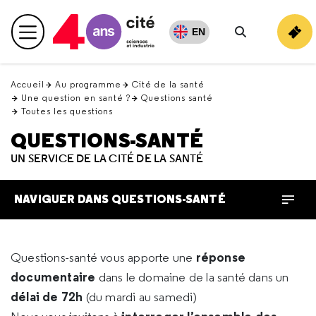
Retour
en
EN
Menu principal
haut
Rechercher
Accueil
Au programme
Cité de la santé
Une question en santé ?
Questions santé
Toutes les questions
QUESTIONS-SANTÉ
UN SERVICE DE LA CITÉ DE LA SANTÉ
NAVIGUER DANS QUESTIONS-SANTÉ
réponse
Questions-santé vous apporte une
documentaire
dans le domaine de la santé dans un
délai de 72h
(du mardi au samedi)