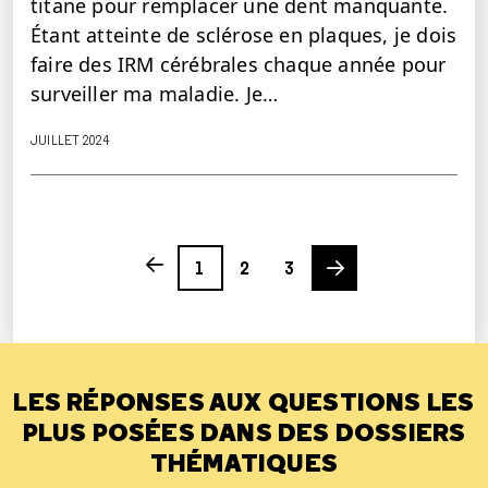
titane pour remplacer une dent manquante.
Étant atteinte de sclérose en plaques, je dois
faire des IRM cérébrales chaque année pour
surveiller ma maladie. Je…
JUILLET 2024
Page
Page
Page
Next page
Previous page
1
2
3
LES RÉPONSES AUX QUESTIONS LES
PLUS POSÉES DANS DES DOSSIERS
THÉMATIQUES