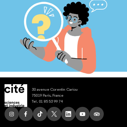
30 avenue Corentin Cariou
75019 Paris, France
Tel. 01 85 53 99 74
Suivez nous sur Instagram
Suivez nous sur Facebook
Suivez nous sur Tik Tok
Suivez nous sur X
Suivez nous sur LinkedIn
Suivez nous sur Yout
Suivez nous su