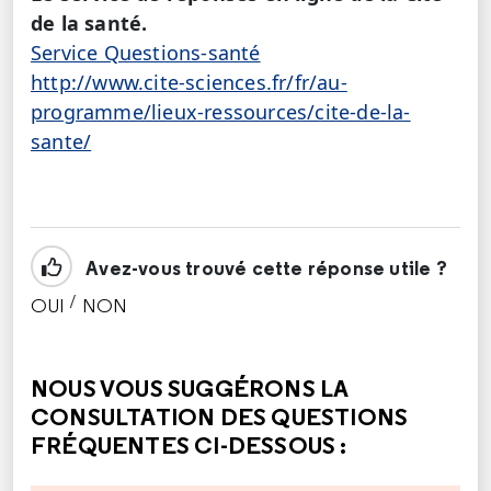
de la santé.
Service Questions-santé
http://www.cite-sciences.fr/fr/au-
programme/lieux-ressources/cite-de-la-
sante/
Avez-vous trouvé cette réponse utile ?
/
OUI
NON
CETTE RÉPONSE M'A ÉTÉ UTILE
CETTE RÉPONSE NE M'A PAS ÉTÉ UTILE
NOUS VOUS SUGGÉRONS LA
CONSULTATION DES QUESTIONS
FRÉQUENTES CI-DESSOUS :