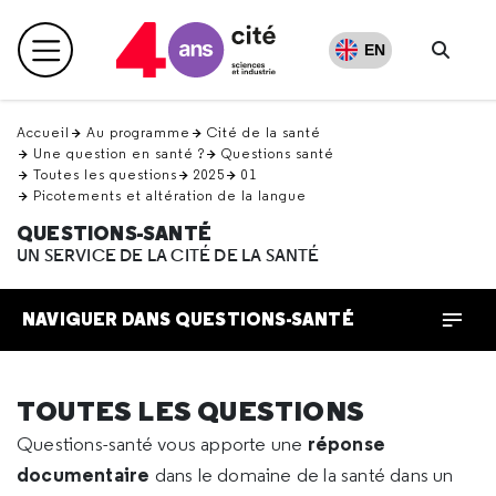
Retour
en
EN
Menu principal
haut
Reche
Accueil
Au programme
Cité de la santé
Une question en santé ?
Questions santé
Toutes les questions
2025
01
Picotements et altération de la langue
QUESTIONS-SANTÉ
UN SERVICE DE LA CITÉ DE LA SANTÉ
NAVIGUER DANS QUESTIONS-SANTÉ
TOUTES LES QUESTIONS
réponse
Questions-santé vous apporte une
documentaire
dans le domaine de la santé dans un