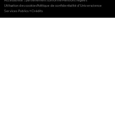
Utilisation des cookies
Politique de confidentialité d'Universcience
Services Publics +
Crédits