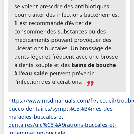
se voient prescrire des antibiotiques
pour traiter des infections bactériennes.
Il est recommandé d’éviter de
consommer des substances ou des
médicaments pouvant provoquer des
ulcérations buccales. Un brossage de
dents léger et fréquent avec une brosse
à dents souple et des
bains de bouche
à l’eau salée
peuvent prévenir
l’infection des ulcérations.
https://www.msdmanuals.com/fr/accueil/troubl
bucco-dentaires/sympt%C3%B4mes-des-
maladies-buccales-et-
dentaires/ulc%C3%A9rations-buccales-et-
inflammation-buccale