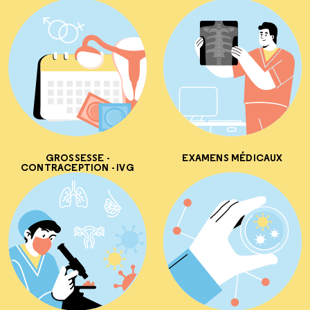
GROSSESSE -
EXAMENS MÉDICAUX
CONTRACEPTION - IVG