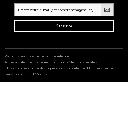
Plan du site
Accessibilité du site internet
Accessibilité : partiellement conforme
Mentions légales
Utilisation des cookies
Politique de confidentialité d'Universcience
Services Publics +
Crédits