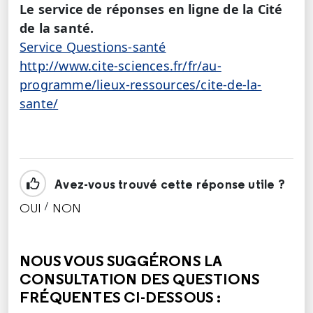
Le service de réponses en ligne de la Cité
de la santé.
Service Questions-santé
http://www.cite-sciences.fr/fr/au-
programme/lieux-ressources/cite-de-la-
sante/
Avez-vous trouvé cette réponse utile ?
/
OUI
NON
CETTE RÉPONSE M'A ÉTÉ UTILE
CETTE RÉPONSE NE M'A PAS ÉTÉ UTILE
NOUS VOUS SUGGÉRONS LA
CONSULTATION DES QUESTIONS
FRÉQUENTES CI-DESSOUS :