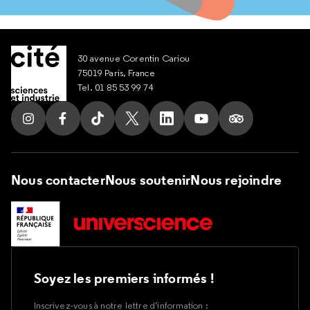
30 avenue Corentin Cariou
75019 Paris, France
Tel. 01 85 53 99 74
Suivez nous sur Instagram
Suivez nous sur Facebook
Suivez nous sur Tik Tok
Suivez nous sur X
Suivez nous sur LinkedIn
Suivez nous sur Yout
Suivez nous su
Nous contacter
Nous soutenir
Nous rejoindre
Soyez les premiers informés !
Inscrivez-vous à notre lettre d’information :