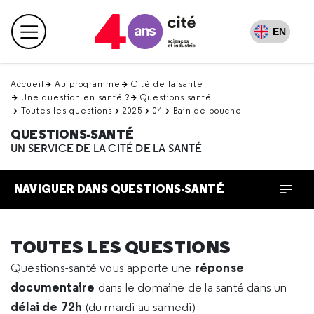
Retour
en
EN
Menu principal
haut
Accueil
Au programme
Cité de la santé
Une question en santé ?
Questions santé
Toutes les questions
2025
04
Bain de bouche
QUESTIONS-SANTÉ
UN SERVICE DE LA CITÉ DE LA SANTÉ
NAVIGUER DANS QUESTIONS-SANTÉ
TOUTES LES QUESTIONS
réponse
Questions-santé vous apporte une
documentaire
dans le domaine de la santé dans un
délai de 72h
(du mardi au samedi)