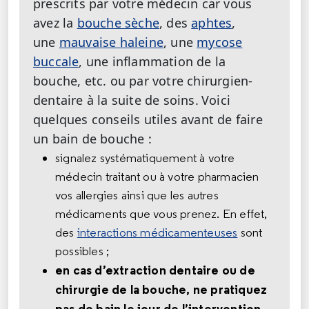
prescrits par votre médecin car vous
avez la
bouche sèche
, des
aphtes
,
une
mauvaise haleine
, une
mycose
buccale
, une inflammation de la
bouche, etc. ou par votre chirurgien-
dentaire à la suite de soins.
Voici
quelques conseils utiles avant de faire
un bain de bouche :
signalez systématiquement à votre
médecin traitant ou à votre pharmacien
vos allergies ainsi que les autres
médicaments que vous prenez. En effet,
des
interactions médicamenteuses
sont
possibles ;
en cas d’extraction dentaire ou de
chirurgie de la bouche, ne pratiquez
pas de bain le jour de l’intervention,