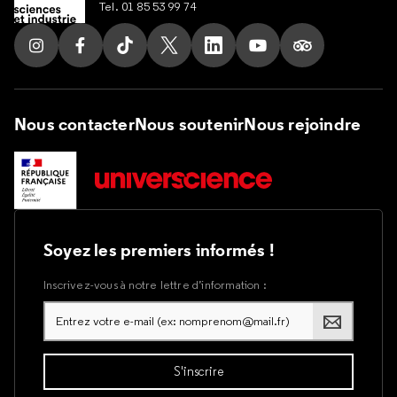
Tel. 01 85 53 99 74
Suivez nous sur Instagram
Suivez nous sur Facebook
Suivez nous sur Tik Tok
Suivez nous sur X
Suivez nous sur LinkedIn
Suivez nous sur Yout
Suivez nous su
Nous contacter
Nous soutenir
Nous rejoindre
Soyez les premiers informés !
Inscrivez-vous à notre lettre d’information :