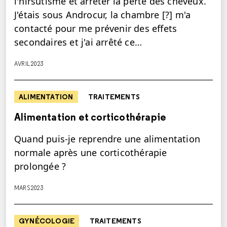
l'hirsutisme et arrêter la perte des cheveux.
J'étais sous Androcur, la chambre [?] m'a
contacté pour me prévenir des effets
secondaires et j'ai arrêté ce…
AVRIL 2023
ALIMENTATION
TRAITEMENTS
Alimentation et corticothérapie
Quand puis-je reprendre une alimentation
normale après une corticothérapie
prolongée ?
MARS 2023
GYNÉCOLOGIE
TRAITEMENTS