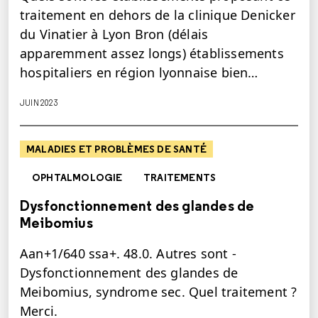
traitement en dehors de la clinique Denicker
du Vinatier à Lyon Bron (délais
apparemment assez longs) établissements
hospitaliers en région lyonnaise bien…
JUIN 2023
MALADIES ET PROBLÈMES DE SANTÉ
OPHTALMOLOGIE
TRAITEMENTS
Dysfonctionnement des glandes de
Meibomius
Aan+1/640 ssa+. 48.0. Autres sont -
Dysfonctionnement des glandes de
Meibomius, syndrome sec. Quel traitement ?
Merci.