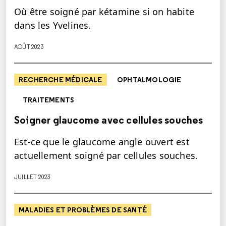
Où être soigné par kétamine si on habite
dans les Yvelines.
AOÛT 2023
RECHERCHE MÉDICALE
OPHTALMOLOGIE
TRAITEMENTS
Soigner glaucome avec cellules souches
Est-ce que le glaucome angle ouvert est
actuellement soigné par cellules souches.
JUILLET 2023
MALADIES ET PROBLÈMES DE SANTÉ