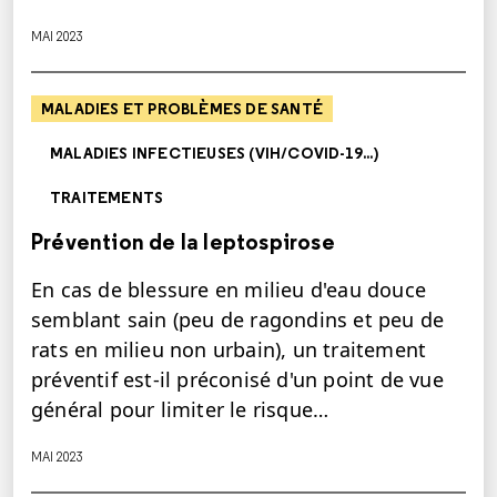
MAI 2023
MALADIES ET PROBLÈMES DE SANTÉ
MALADIES INFECTIEUSES (VIH/COVID-19...)
TRAITEMENTS
Prévention de la leptospirose
En cas de blessure en milieu d'eau douce
semblant sain (peu de ragondins et peu de
rats en milieu non urbain), un traitement
préventif est-il préconisé d'un point de vue
général pour limiter le risque…
MAI 2023