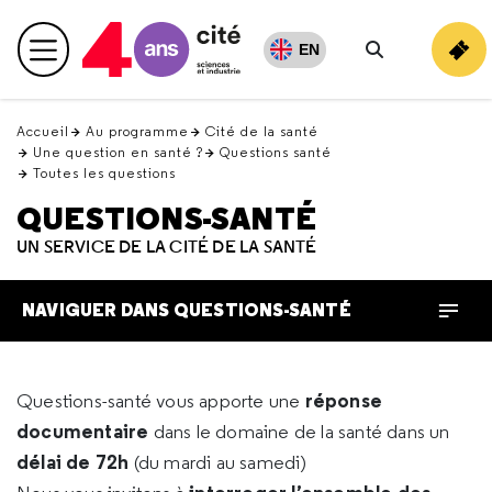
Retour
en
EN
Menu principal
haut
Rechercher
Accueil
Au programme
Cité de la santé
Une question en santé ?
Questions santé
Toutes les questions
QUESTIONS-SANTÉ
UN SERVICE DE LA CITÉ DE LA SANTÉ
NAVIGUER DANS QUESTIONS-SANTÉ
réponse
Questions-santé vous apporte une
documentaire
dans le domaine de la santé dans un
délai de 72h
(du mardi au samedi)