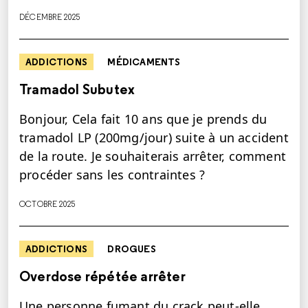
DÉCEMBRE 2025
ADDICTIONS
MÉDICAMENTS
Tramadol Subutex
Bonjour, Cela fait 10 ans que je prends du
tramadol LP (200mg/jour) suite à un accident
de la route. Je souhaiterais arrêter, comment
procéder sans les contraintes ?
OCTOBRE 2025
ADDICTIONS
DROGUES
Overdose répétée arrêter
Une personne fumant du crack peut-elle