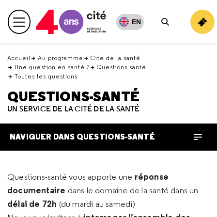
Retour
en
EN
Menu principal
haut
Rechercher
Accueil
Au programme
Cité de la santé
Une question en santé ?
Questions santé
Toutes les questions
QUESTIONS-SANTÉ
UN SERVICE DE LA CITÉ DE LA SANTÉ
NAVIGUER DANS QUESTIONS-SANTÉ
réponse
Questions-santé vous apporte une
documentaire
dans le domaine de la santé dans un
délai de 72h
(du mardi au samedi)