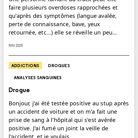
faire plusieurs overdoses rapprochées et
qu'après des symptômes (langue avalée,
perte de connaissance, bave, yeux
retournée, etc...) elle se réveille un peu…
MAI 2025
ADDICTIONS
DROGUES
ANALYSES SANGUINES
Drogue
Bonjour, j'ai été testée positive au stup après
un accident de voiture et on m'a fait une
prise de sang à l'hôpital qui s'est avérée
positive. J'ai fumé un joint la veille de
l'accident, et je voulais…