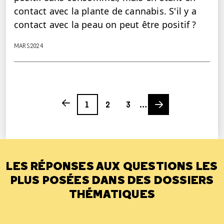
contact avec la plante de cannabis. S'il y a
contact avec la peau on peut être positif ?
MARS 2024
Page
Page
Page
Next page
Previous page
1
2
3
…
LES RÉPONSES AUX QUESTIONS LES
PLUS POSÉES DANS DES DOSSIERS
THÉMATIQUES