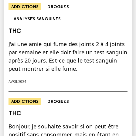
ADDICTIONS
DROGUES
ANALYSES SANGUINES
THC
J'ai une amie qui fume des joints 2 à 4 joints
par semaine et elle doit faire un test sanguin
après 20 jours. Est-ce que le test sanguin
peut montrer si elle fume.
AVRIL 2024
ADDICTIONS
DROGUES
THC
Bonjour, je souhaite savoir si on peut être
positif sans consommer, mais en étant en