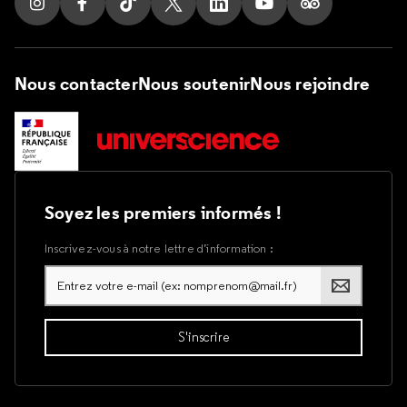
Suivez nous sur Instagram
Suivez nous sur Facebook
Suivez nous sur Tik Tok
Suivez nous sur X
Suivez nous sur LinkedIn
Suivez nous sur Yout
Suivez nous su
Nous contacter
Nous soutenir
Nous rejoindre
Soyez les premiers informés !
Inscrivez-vous à notre lettre d’information :