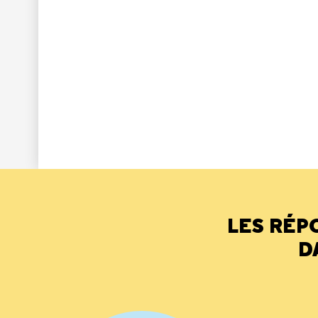
LES RÉP
D