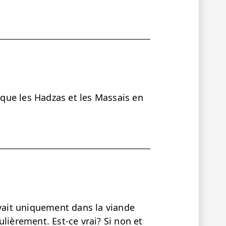
t que les Hadzas et les Massais en
uvait uniquement dans la viande
lièrement. Est-ce vrai? Si non et