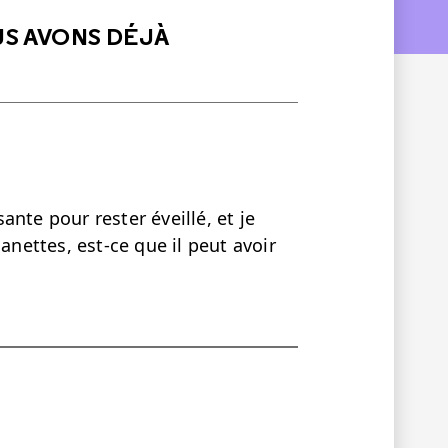
US AVONS DÉJÀ
nte pour rester éveillé, et je
anettes, est-ce que il peut avoir