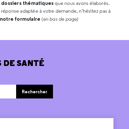
s dossiers thématiques
que nous avons élaborés.
e réponse adaptée à votre demande, n’hésitez pas à
 notre formulaire
(
en bas de page)
 DE SANTÉ
Rechercher