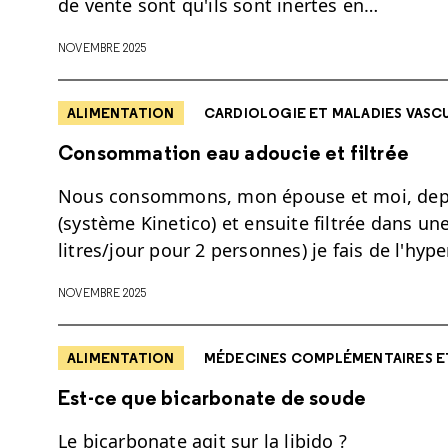
de vente sont qu'ils sont inertes en…
NOVEMBRE 2025
ALIMENTATION
CARDIOLOGIE ET MALADIES VASC
Consommation eau adoucie et filtrée
Nous consommons, mon épouse et moi, depui
(système Kinetico) et ensuite filtrée dans un
litres/jour pour 2 personnes) je fais de l'hyp
NOVEMBRE 2025
ALIMENTATION
MÉDECINES COMPLÉMENTAIRES E
Est-ce que bicarbonate de soude
Le bicarbonate agit sur la libido ?