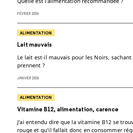
Quelle est l'alimentation recommandée ?
FÉVRIER 2026
ALIMENTATION
Lait mauvais
Le lait est-il mauvais pour les Noirs, sachan
prennent ?
JANVIER 2026
ALIMENTATION
Vitamine B12, alimentation, carence
J'ai entendu dire que la vitamine B12 se tro
rouge et qu'il fallait donc en consommer régu