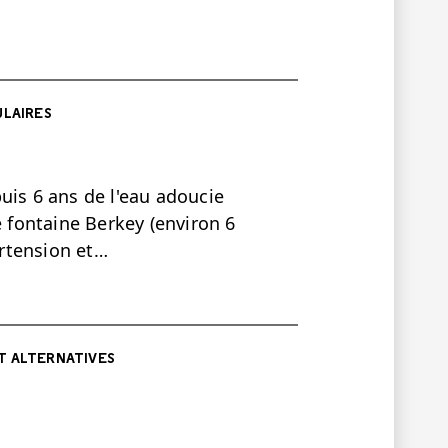
ULAIRES
s 6 ans de l'eau adoucie
e fontaine Berkey (environ 6
ertension et…
T ALTERNATIVES