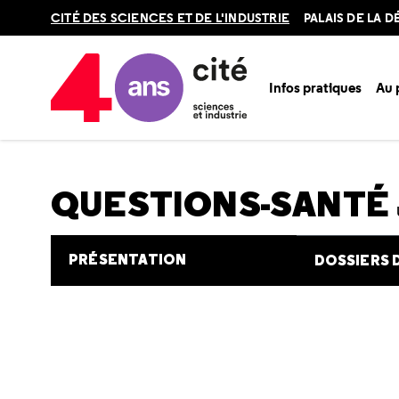
Retour
CITÉ DES SCIENCES ET DE L'INDUSTRIE
PALAIS DE LA 
en
haut
Infos pratiques
Au
Accueil
Au programme
Cité de la santé
Une question e
QUESTIONS-SANTÉ
PRÉSENTATION
DOSSIERS 