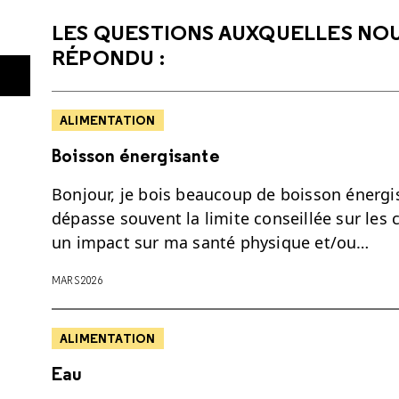
LES QUESTIONS AUXQUELLES NO
RÉPONDU :
ALIMENTATION
Boisson énergisante
Bonjour, je bois beaucoup de boisson énergisa
dépasse souvent la limite conseillée sur les c
un impact sur ma santé physique et/ou…
MARS 2026
ALIMENTATION
Eau