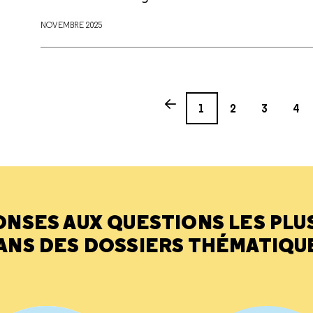
NOVEMBRE 2025
Page
Page
Page
Page
Previous page
1
2
3
4
ONSES AUX QUESTIONS LES PLU
ANS DES DOSSIERS THÉMATIQU