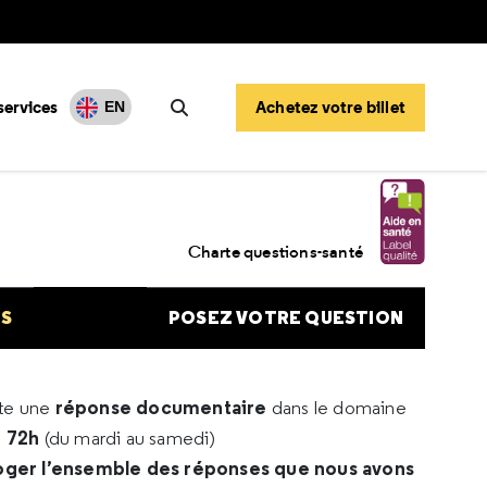
services
Achetez votre billet
EN
Rechercher
Charte questions-santé
NS
POSEZ VOTRE QUESTION
réponse documentaire
rte une
dans le domaine
e 72h
(du mardi au samedi)
oger l’ensemble des réponses que nous avons