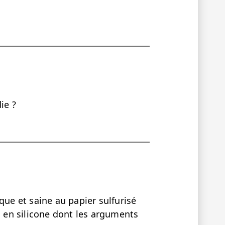
ie ?
que et saine au papier sulfurisé
s en silicone dont les arguments