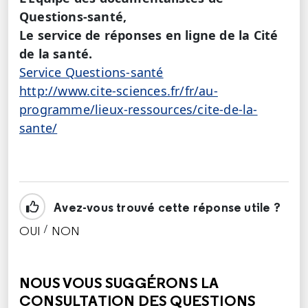
Questions-santé,
Le service de réponses en ligne de la Cité
de la santé.
Service Questions-santé
http://www.cite-sciences.fr/fr/au-
programme/lieux-ressources/cite-de-la-
sante/
Avez-vous trouvé cette réponse utile ?
/
OUI
NON
CETTE RÉPONSE M'A ÉTÉ UTILE
CETTE RÉPONSE NE M'A PAS ÉTÉ UTILE
NOUS VOUS SUGGÉRONS LA
CONSULTATION DES QUESTIONS