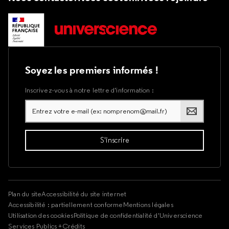
Soyez les premiers informés !
Inscrivez-vous à notre lettre d’information :
Plan du site
Accessibilité du site internet
Accessibilité : partiellement conforme
Mentions légales
Utilisation des cookies
Politique de confidentialité d'Universcience
Services Publics +
Crédits