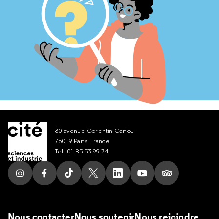
30 avenue Corentin Cariou
75019 Paris, France
Tel. 01 85 53 99 74
Suivez nous sur Instagram
Suivez nous sur Facebook
Suivez nous sur Tik Tok
Suivez nous sur X
Suivez nous sur LinkedIn
Suivez nous sur Yout
Suivez nous su
Nous contacter
Nous soutenir
Nous rejoindre