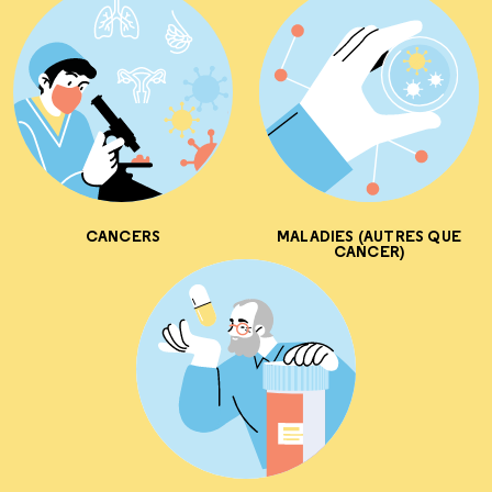
CANCERS
MALADIES (AUTRES QUE
CANCER)