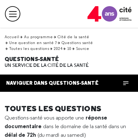
Retour
en
Menu principal
haut
Accueil
Au programme
Cité de la santé
Une question en santé ?
Questions santé
Toutes les questions
2024
10
Source
QUESTIONS-SANTÉ
UN SERVICE DE LA CITÉ DE LA SANTÉ
NAVIGUER DANS QUESTIONS-SANTÉ
TOUTES LES QUESTIONS
réponse
Questions-santé vous apporte une
documentaire
dans le domaine de la santé dans un
délai de 72h
(du mardi au samedi)