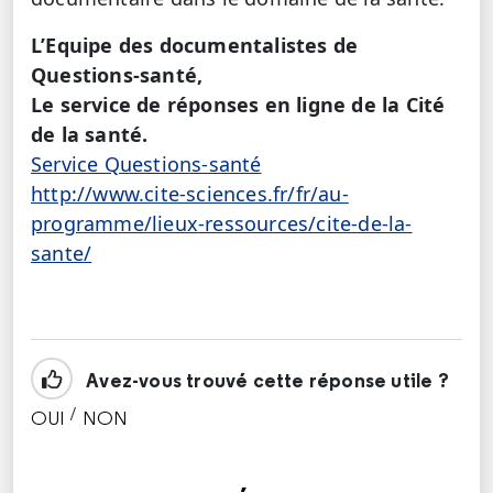
L’Equipe des documentalistes de
Questions-santé,
Le service de réponses en ligne de la Cité
de la santé.
Service Questions-santé
http://www.cite-sciences.fr/fr/au-
programme/lieux-ressources/cite-de-la-
sante/
Avez-vous trouvé cette réponse utile ?
/
OUI
NON
CETTE RÉPONSE M'A ÉTÉ UTILE
CETTE RÉPONSE NE M'A PAS ÉTÉ UTILE