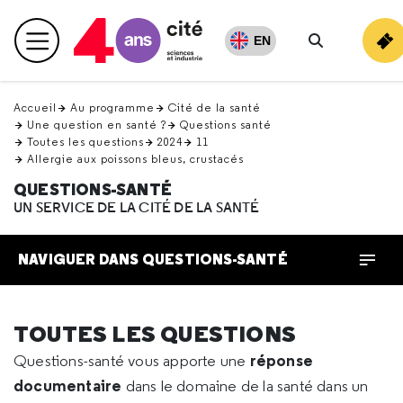
Retour
en
EN
Menu principal
haut
Rechercher
Accueil
Au programme
Cité de la santé
Une question en santé ?
Questions santé
Toutes les questions
2024
11
Allergie aux poissons bleus, crustacés
QUESTIONS-SANTÉ
UN SERVICE DE LA CITÉ DE LA SANTÉ
NAVIGUER DANS QUESTIONS-SANTÉ
TOUTES LES QUESTIONS
réponse
Questions-santé vous apporte une
documentaire
dans le domaine de la santé dans un