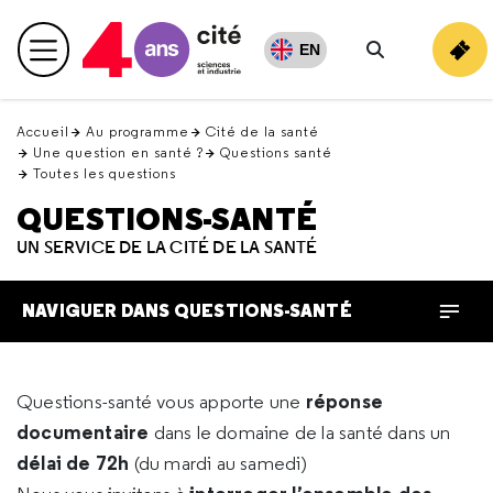
Retour
en
EN
Menu principal
haut
Rechercher
Accueil
Au programme
Cité de la santé
Une question en santé ?
Questions santé
Toutes les questions
QUESTIONS-SANTÉ
UN SERVICE DE LA CITÉ DE LA SANTÉ
NAVIGUER DANS QUESTIONS-SANTÉ
réponse
Questions-santé vous apporte une
documentaire
dans le domaine de la santé dans un
délai de 72h
(du mardi au samedi)