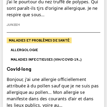
j'ai le pourtour du nez truffé de polypes. Qui
sont paraît-ils tjrs d'origine allergique. Je ne
respire que sous…
JUIN 2024
MALADIES ET PROBLÈMES DE SANTÉ
ALLERGOLOGIE
MALADIES INFECTIEUSES (VIH/COVID-19...)
Covid-long
Bonjour, j'ai une allergie officiellement
attribuée à du pollen sauf que je ne suis pas
allergique au pollen... Mon allergie se
manifeste dans des courants d'air et dans
les lieux publics, voire au…