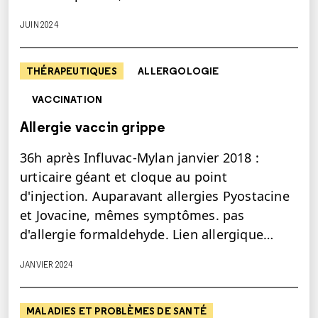
JUIN 2024
THÉRAPEUTIQUES
ALLERGOLOGIE
VACCINATION
Allergie vaccin grippe
36h après Influvac-Mylan janvier 2018 :
urticaire géant et cloque au point
d'injection. Auparavant allergies Pyostacine
et Jovacine, mêmes symptômes. pas
d'allergie formaldehyde. Lien allergique…
JANVIER 2024
MALADIES ET PROBLÈMES DE SANTÉ