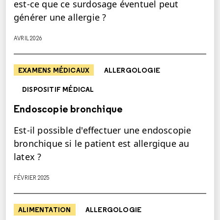
est-ce que ce surdosage éventuel peut
générer une allergie ?
AVRIL 2026
EXAMENS MÉDICAUX
ALLERGOLOGIE
DISPOSITIF MÉDICAL
Endoscopie bronchique
Est-il possible d'effectuer une endoscopie
bronchique si le patient est allergique au
latex ?
FÉVRIER 2025
ALIMENTATION
ALLERGOLOGIE