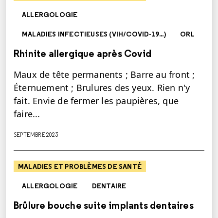
ALLERGOLOGIE
MALADIES INFECTIEUSES (VIH/COVID-19...)
ORL
Rhinite allergique après Covid
Maux de tête permanents ; Barre au front ;
Éternuement ; Brulures des yeux. Rien n'y
fait. Envie de fermer les paupières, que
faire...
SEPTEMBRE 2023
MALADIES ET PROBLÈMES DE SANTÉ
ALLERGOLOGIE
DENTAIRE
Brûlure bouche suite implants dentaires