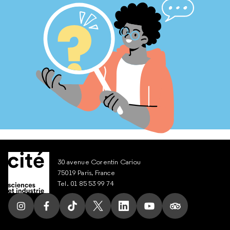
30 avenue Corentin Cariou
75019 Paris, France
Tel. 01 85 53 99 74
Suivez nous sur Instagram
Suivez nous sur Facebook
Suivez nous sur Tik Tok
Suivez nous sur X
Suivez nous sur LinkedIn
Suivez nous sur Yout
Suivez nous su