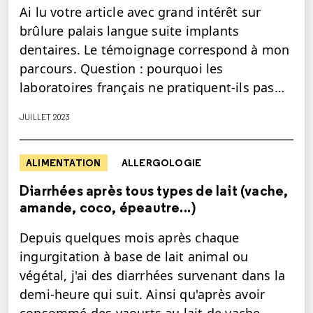
Ai lu votre article avec grand intérêt sur
brûlure palais langue suite implants
dentaires. Le témoignage correspond à mon
parcours. Question : pourquoi les
laboratoires français ne pratiquent-ils pas…
JUILLET 2023
ALIMENTATION
ALLERGOLOGIE
Diarrhées après tous types de lait (vache,
amande, coco, épeautre...)
Depuis quelques mois après chaque
ingurgitation à base de lait animal ou
végétal, j'ai des diarrhées survenant dans la
demi-heure qui suit. Ainsi qu'après avoir
consommé des yaourts au lait de vache,…