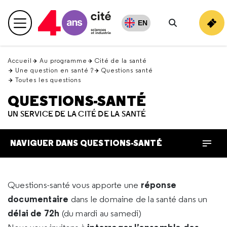
Retour
en
EN
Menu principal
haut
Rechercher
Accueil
Au programme
Cité de la santé
Une question en santé ?
Questions santé
Toutes les questions
QUESTIONS-SANTÉ
UN SERVICE DE LA CITÉ DE LA SANTÉ
NAVIGUER DANS QUESTIONS-SANTÉ
réponse
Questions-santé vous apporte une
documentaire
dans le domaine de la santé dans un
délai de 72h
(du mardi au samedi)