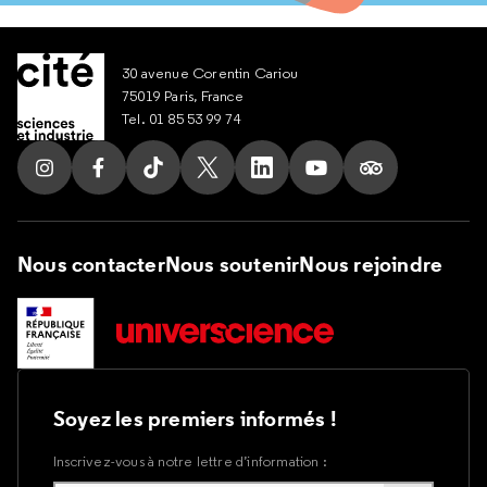
30 avenue Corentin Cariou
75019 Paris, France
Tel. 01 85 53 99 74
Suivez nous sur Instagram
Suivez nous sur Facebook
Suivez nous sur Tik Tok
Suivez nous sur X
Suivez nous sur LinkedIn
Suivez nous sur Yout
Suivez nous su
Nous contacter
Nous soutenir
Nous rejoindre
Soyez les premiers informés !
Inscrivez-vous à notre lettre d’information :