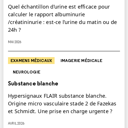
Quel échantillon d’urine est efficace pour
calculer le rapport albuminurie
/créatininurie : est-ce l’urine du matin ou de
24h ?
MAI 2026
EXAMENS MÉDICAUX
IMAGERIE MÉDICALE
NEUROLOGIE
Substance blanche
Hypersignaux FLAIR substance blanche.
Origine micro vasculaire stade 2 de Fazekas
et Schmidt. Une prise en charge urgente ?
AVRIL 2026