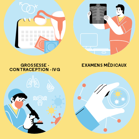
GROSSESSE -
EXAMENS MÉDICAUX
CONTRACEPTION - IVG