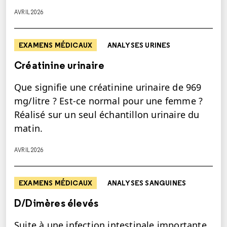
AVRIL 2026
EXAMENS MÉDICAUX
ANALYSES URINES
Créatinine urinaire
Que signifie une créatinine urinaire de 969
mg/litre ? Est-ce normal pour une femme ?
Réalisé sur un seul échantillon urinaire du
matin.
AVRIL 2026
EXAMENS MÉDICAUX
ANALYSES SANGUINES
D/Dimères élevés
Suite à une infection intestinale importante,