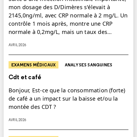
mon dosage des D/Dimères s'élevait à
2145,0ng/ml, avec CRP normale à 2 mg/L. Un
contrôle 1 mois après, montre une CRP
normale à 0,2mg/L, mais un taux des…
AVRIL 2026
EXAMENS MÉDICAUX
ANALYSES SANGUINES
Cdt et café
Bonjour, Est-ce que la consommation (forte)
de café a un impact sur la baisse et/ou la
montée des CDT ?
AVRIL 2026