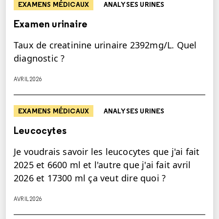
EXAMENS MÉDICAUX
ANALYSES URINES
Examen urinaire
Taux de creatinine urinaire 2392mg/L. Quel
diagnostic ?
AVRIL 2026
EXAMENS MÉDICAUX
ANALYSES URINES
Leucocytes
Je voudrais savoir les leucocytes que j'ai fait
2025 et 6600 ml et l'autre que j'ai fait avril
2026 et 17300 ml ça veut dire quoi ?
AVRIL 2026