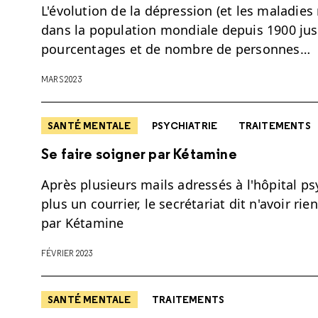
L'évolution de la dépression (et les maladie
dans la population mondiale depuis 1900 jus
pourcentages et de nombre de personnes…
MARS 2023
SANTÉ MENTALE
PSYCHIATRIE
TRAITEMENTS
Se faire soigner par Kétamine
Après plusieurs mails adressés à l'hôpital p
plus un courrier, le secrétariat dit n'avoir ri
par Kétamine
FÉVRIER 2023
SANTÉ MENTALE
TRAITEMENTS