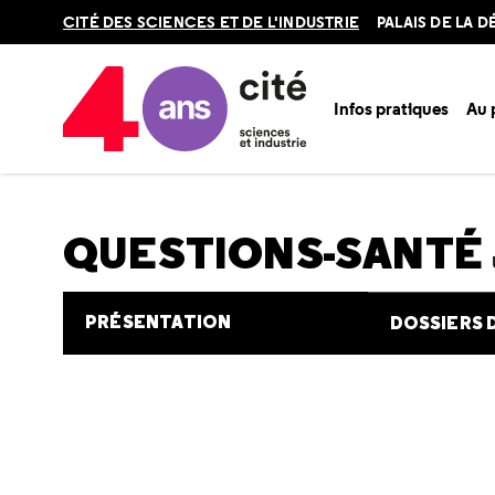
Retour
CITÉ DES SCIENCES ET DE L'INDUSTRIE
PALAIS DE LA 
en
haut
Infos pratiques
Au
Accueil
Au programme
Cité de la santé
Une question e
QUESTIONS-SANTÉ
PRÉSENTATION
DOSSIERS 