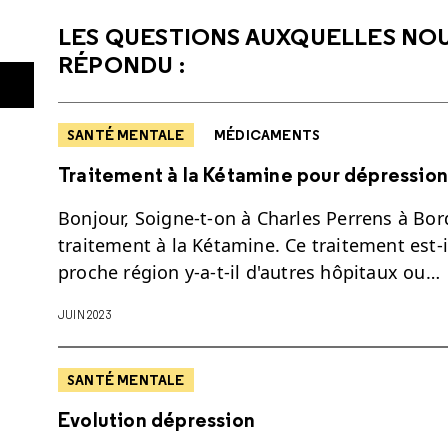
LES QUESTIONS AUXQUELLES NO
RÉPONDU :
SANTÉ MENTALE
MÉDICAMENTS
Traitement à la Kétamine pour dépression
Bonjour, Soigne-t-on à Charles Perrens à Bor
traitement à la Kétamine. Ce traitement est-i
proche région y-a-t-il d'autres hôpitaux ou…
JUIN 2023
SANTÉ MENTALE
Evolution dépression