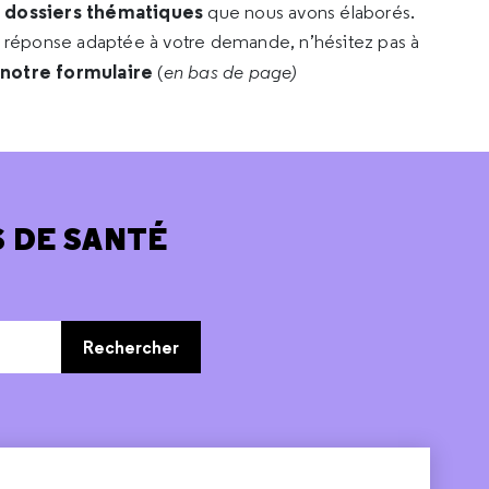
s dossiers thématiques
que nous avons élaborés.
e réponse adaptée à votre demande, n’hésitez pas à
 notre formulaire
(
en bas de page)
 DE SANTÉ
Rechercher