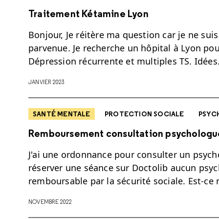
Traitement Kétamine Lyon
Bonjour, Je réitère ma question car je ne suis
parvenue. Je recherche un hôpital à Lyon po
Dépression récurrente et multiples TS. Idée
JANVIER 2023
SANTÉ MENTALE
PROTECTION SOCIALE
PSYC
Remboursement consultation psychologu
J'ai une ordonnance pour consulter un psych
réserver une séance sur Doctolib aucun psy
remboursable par la sécurité sociale. Est-ce
NOVEMBRE 2022