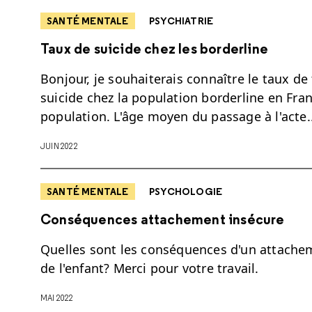
SANTÉ MENTALE
PSYCHIATRIE
Taux de suicide chez les borderline
Bonjour, je souhaiterais connaître le taux de
suicide chez la population borderline en Fra
population. L'âge moyen du passage à l'acte
JUIN 2022
SANTÉ MENTALE
PSYCHOLOGIE
Conséquences attachement insécure
Quelles sont les conséquences d'un attachem
de l'enfant? Merci pour votre travail.
MAI 2022