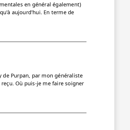
s mentales en général également)
qu'à aujourd'hui. En terme de
sy de Purpan, par mon généraliste
en reçu. Où puis-je me faire soigner