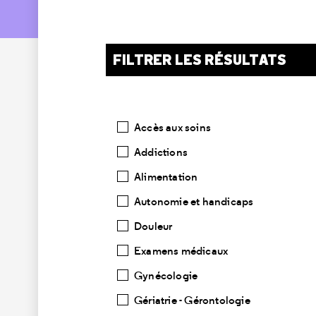
FILTRER LES RÉSULTATS
Catégories
Accès aux soins
Addictions
Alimentation
Autonomie et handicaps
Douleur
Examens médicaux
Gynécologie
Gériatrie - Gérontologie