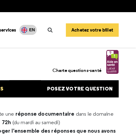
services
Achetez votre billet
EN
Rechercher
Charte questions-santé
NS
POSEZ VOTRE QUESTION
réponse documentaire
rte une
dans le domaine
e 72h
(du mardi au samedi)
oger l’ensemble des réponses que nous avons