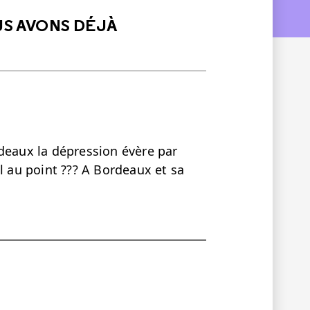
US AVONS DÉJÀ
deaux la dépression évère par
l au point ??? A Bordeaux et sa