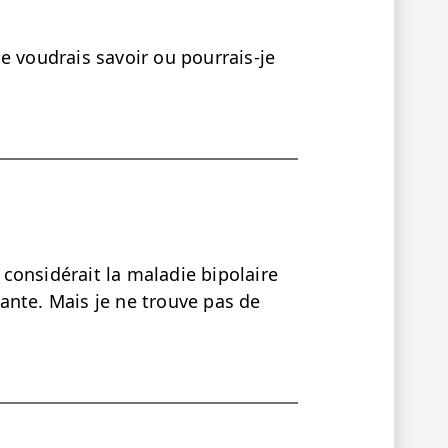
e voudrais savoir ou pourrais-je
S considérait la maladie bipolaire
ante. Mais je ne trouve pas de