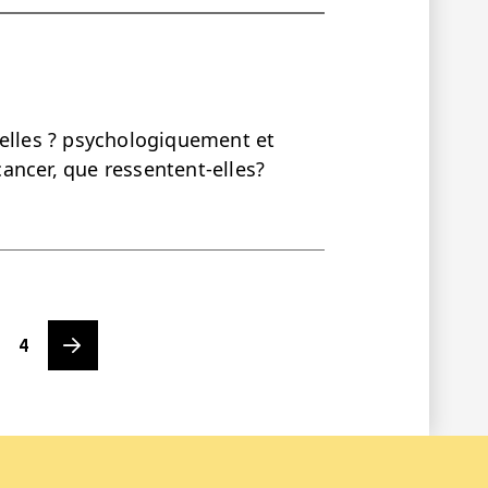
-elles ? psychologiquement et
ancer, que ressentent-elles?
Page
Next page
4