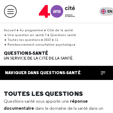
Retour
en
EN
Menu principal
haut
Accueil
Au programme
Cité de la santé
Une question en santé ?
Questions santé
Toutes les questions
2022
11
Remboursement consultation psychologue
QUESTIONS-SANTÉ
UN SERVICE DE LA CITÉ DE LA SANTÉ
NAVIGUER DANS QUESTIONS-SANTÉ
TOUTES LES QUESTIONS
réponse
Questions-santé vous apporte une
documentaire
dans le domaine de la santé dans un