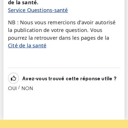
de la santé.
Service Questions-santé
NB : Nous vous remercions d'avoir autorisé
la publication de votre question. Vous
pourrez la retrouver dans les pages de la
Cité de la santé
Avez-vous trouvé cette réponse utile ?
/
OUI
NON
CETTE RÉPONSE M'A ÉTÉ UTILE
CETTE RÉPONSE NE M'A PAS ÉTÉ UTILE