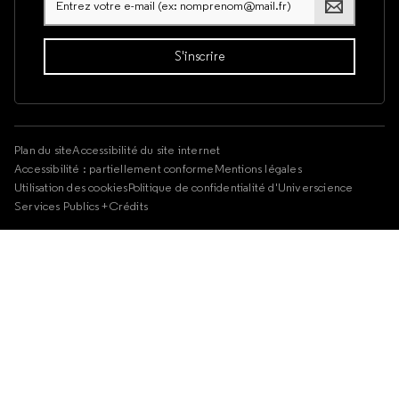
Plan du site
Accessibilité du site internet
Accessibilité : partiellement conforme
Mentions légales
Utilisation des cookies
Politique de confidentialité d'Universcience
Services Publics +
Crédits