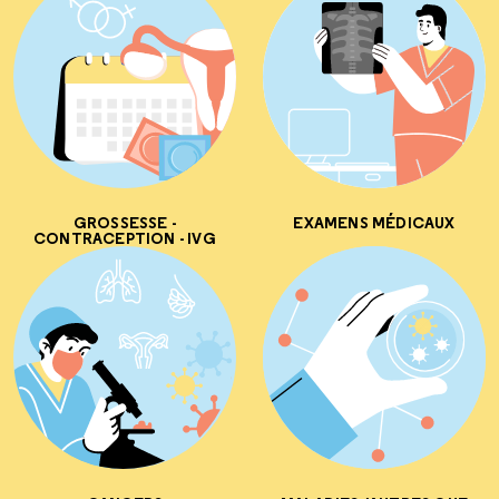
GROSSESSE -
EXAMENS MÉDICAUX
CONTRACEPTION - IVG