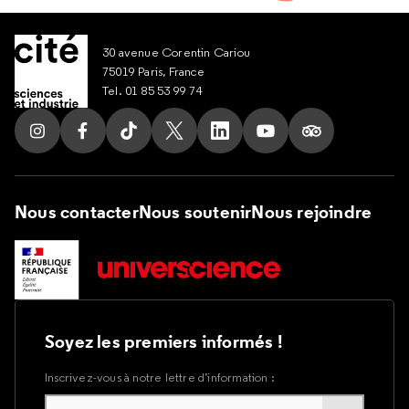
30 avenue Corentin Cariou
75019 Paris, France
Tel. 01 85 53 99 74
Suivez nous sur Instagram
Suivez nous sur Facebook
Suivez nous sur Tik Tok
Suivez nous sur X
Suivez nous sur LinkedIn
Suivez nous sur Yout
Suivez nous su
Nous contacter
Nous soutenir
Nous rejoindre
Soyez les premiers informés !
Inscrivez-vous à notre lettre d’information :