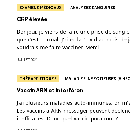
EXAMENS MÉDICAUX
ANALYSES SANGUINES
CRP élevée
Bonjour, je viens de faire une prise de sang et
que c’est normal. J’ai eu la Covid au mois de j
voudrais me faire vacciner. Merci
JUILLET 2021
THÉRAPEUTIQUES
MALADIES INFECTIEUSES (VIH/CO
Vaccin ARN et Interféron
J'ai plusieurs maladies auto-immunes, on m'a
Les vaccins à ARN messager peuvent déclench
inefficaces. Donc quel vaccin pour moi ?…