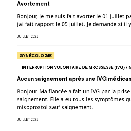
Avortement
Bonjour, je me suis fait avorter le 01 juille
j’ai fait rapport le 05 juillet. Je demande si i
JUILLET 2021
GYNÉCOLOGIE
INTERRUPTION VOLONTAIRE DE GROSSESSE (IVG) /
Aucun saignement après une IVG médic
Bonjour. Ma fiancée a fait un IVG par la pris
saignement. Elle a eu tous les symptômes qu'i
misoprostol sauf saignement.
JUILLET 2021