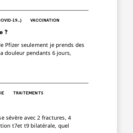
VID-19...)
VACCINATION
e ?
de Pfizer seulement je prends des
la douleur pendants 6 jours,
IE
TRAITEMENTS
se sévère avec 2 fractures, 4
tion t7et t9 bilatérale, quel