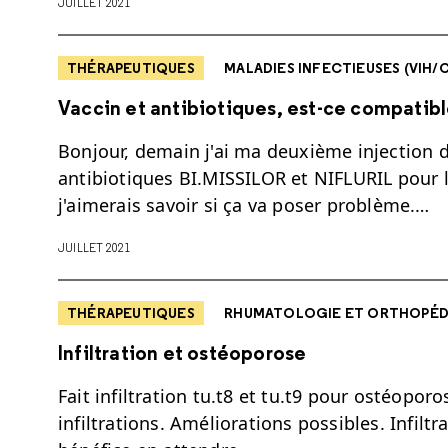
JUILLET 2021
THÉRAPEUTIQUES
MALADIES INFECTIEUSES (VIH/CO
Vaccin et antibiotiques, est-ce compatibl
Bonjour, demain j'ai ma deuxième injection 
antibiotiques BI.MISSILOR et NIFLURIL pour 
j'aimerais savoir si ça va poser problème.…
JUILLET 2021
THÉRAPEUTIQUES
RHUMATOLOGIE ET ORTHOPÉD
Infiltration et ostéoporose
Fait infiltration tu.t8 et tu.t9 pour ostéoporo
infiltrations. Améliorations possibles. Infiltra