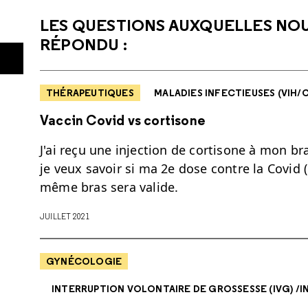
LES QUESTIONS AUXQUELLES NO
RÉPONDU :
THÉRAPEUTIQUES
MALADIES INFECTIEUSES (VIH/CO
Vaccin Covid vs cortisone
J'ai reçu une injection de cortisone à mon br
je veux savoir si ma 2e dose contre la Covid (P
même bras sera valide.
JUILLET 2021
GYNÉCOLOGIE
INTERRUPTION VOLONTAIRE DE GROSSESSE (IVG) /