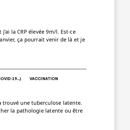
 j’ai la CRP élevée 9m/l. Est-ce
anvier, ça pourrait venir de là et je
VID-19...)
VACCINATION
 trouvé une tuberculose latente.
er la pathologie latente ou être