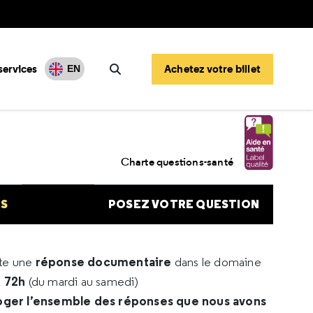
services
Achetez votre billet
EN
Rechercher
Charte questions-santé
NS
POSEZ VOTRE QUESTION
réponse documentaire
rte une
dans le domaine
e 72h
(du mardi au samedi)
oger l’ensemble des réponses que nous avons