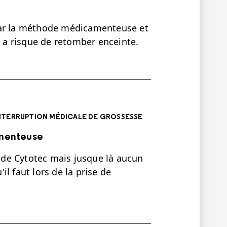
t par la méthode médicamenteuse et
l y a risque de retomber enceinte.
INTERRUPTION MÉDICALE DE GROSSESSE
amenteuse
e de Cytotec mais jusque là aucun
l faut lors de la prise de