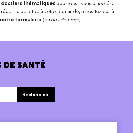
s dossiers thématiques
que nous avons élaborés.
e réponse adaptée à votre demande, n’hésitez pas à
 notre formulaire
(
en bas de page)
 DE SANTÉ
Rechercher