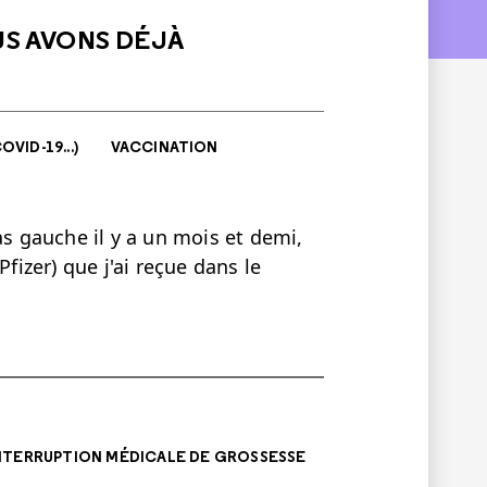
US AVONS DÉJÀ
VID-19...)
VACCINATION
as gauche il y a un mois et demi,
fizer) que j'ai reçue dans le
INTERRUPTION MÉDICALE DE GROSSESSE