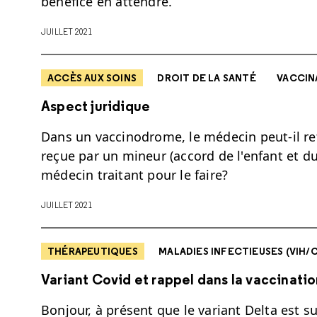
bénéfice en attendre.
JUILLET 2021
ACCÈS AUX SOINS
DROIT DE LA SANTÉ
VACCIN
Aspect juridique
Dans un vaccinodrome, le médecin peut-il ref
reçue par un mineur (accord de l'enfant et du
médecin traitant pour le faire?
JUILLET 2021
THÉRAPEUTIQUES
MALADIES INFECTIEUSES (VIH/CO
Variant Covid et rappel dans la vaccinati
Bonjour, à présent que le variant Delta est sur 