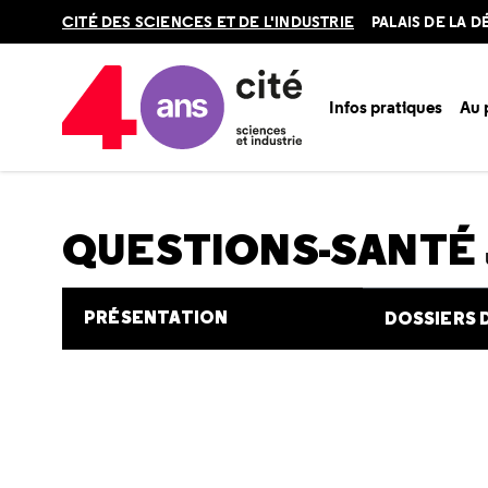
Retour
CITÉ DES SCIENCES ET DE L'INDUSTRIE
PALAIS DE LA 
en
haut
Infos pratiques
Au
Accueil
Au programme
Cité de la santé
Une question e
QUESTIONS-SANTÉ
PRÉSENTATION
DOSSIERS 