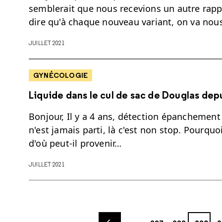
semblerait que nous recevions un autre rappe
dire qu'à chaque nouveau variant, on va nou
JUILLET 2021
GYNÉCOLOGIE
Liquide dans le cul de sac de Douglas depu
Bonjour, Il y a 4 ans, détection épanchement 
n'est jamais parti, là c'est non stop. Pourquoi
d'où peut-il provenir…
JUILLET 2021
Previous page
Page
Page
Page
Pa