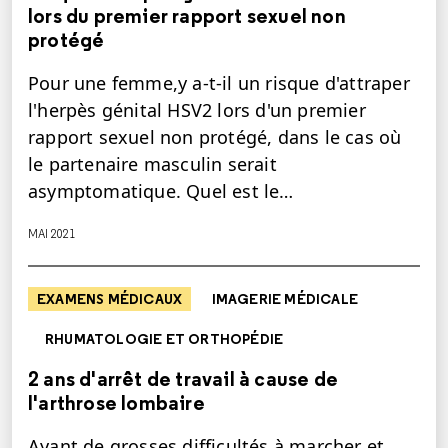
lors du premier rapport sexuel non
protégé
Pour une femme,y a-t-il un risque d'attraper
l'herpès génital HSV2 lors d'un premier
rapport sexuel non protégé, dans le cas où
le partenaire masculin serait
asymptomatique. Quel est le…
MAI 2021
EXAMENS MÉDICAUX
IMAGERIE MÉDICALE
RHUMATOLOGIE ET ORTHOPÉDIE
2 ans d'arrêt de travail à cause de
l'arthrose lombaire
Ayant de grosses difficultés à marcher et