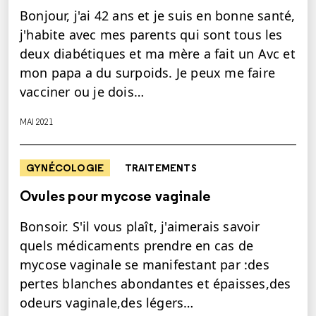
Bonjour, j'ai 42 ans et je suis en bonne santé,
j'habite avec mes parents qui sont tous les
deux diabétiques et ma mère a fait un Avc et
mon papa a du surpoids. Je peux me faire
vacciner ou je dois…
MAI 2021
GYNÉCOLOGIE
TRAITEMENTS
Ovules pour mycose vaginale
Bonsoir. S'il vous plaît, j'aimerais savoir
quels médicaments prendre en cas de
mycose vaginale se manifestant par :des
pertes blanches abondantes et épaisses,des
odeurs vaginale,des légers…