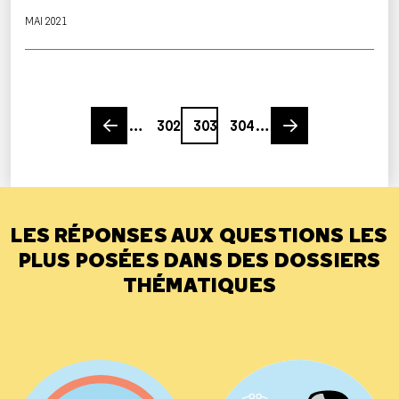
MAI 2021
Previous page
Page
Page
Page
Next page
…
302
303
304
…
LES RÉPONSES AUX QUESTIONS LES
PLUS POSÉES DANS DES DOSSIERS
THÉMATIQUES