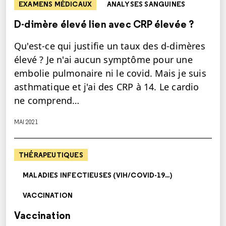
EXAMENS MÉDICAUX
ANALYSES SANGUINES
D-dimère élevé lien avec CRP élevée ?
Qu'est-ce qui justifie un taux des d-dimères
élevé ? Je n'ai aucun symptôme pour une
embolie pulmonaire ni le covid. Mais je suis
asthmatique et j'ai des CRP à 14. Le cardio
ne comprend…
MAI 2021
THÉRAPEUTIQUES
MALADIES INFECTIEUSES (VIH/COVID-19...)
VACCINATION
Vaccination