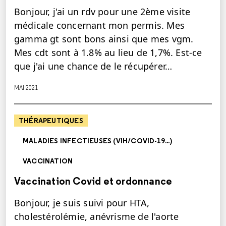
Bonjour, j'ai un rdv pour une 2ème visite
médicale concernant mon permis. Mes
gamma gt sont bons ainsi que mes vgm.
Mes cdt sont à 1.8% au lieu de 1,7%. Est-ce
que j'ai une chance de le récupérer…
MAI 2021
THÉRAPEUTIQUES
MALADIES INFECTIEUSES (VIH/COVID-19...)
VACCINATION
Vaccination Covid et ordonnance
Bonjour, je suis suivi pour HTA,
cholestérolémie, anévrisme de l'aorte