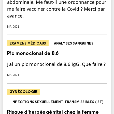
abdominale. Me faut-il une ordonnance pour
me faire vacciner contre la Covid ? Merci par
avance.
MAI 2021
EXAMENS MÉDICAUX
ANALYSES SANGUINES
Pic monoclonal de 8.6
J'ai un pic monoclonal de 8.6 IgG. Que faire ?
MAI 2021
GYNÉCOLOGIE
INFECTIONS SEXUELLEMENT TRANSMISSIBLES (IST)
Risque d'herpès génital chez la femme