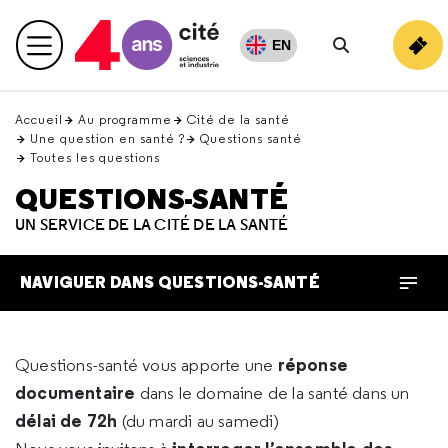
Retour
en
EN
Menu principal
haut
Rechercher
Accueil
Au programme
Cité de la santé
Une question en santé ?
Questions santé
Toutes les questions
QUESTIONS-SANTÉ
UN SERVICE DE LA CITÉ DE LA SANTÉ
NAVIGUER DANS QUESTIONS-SANTÉ
réponse
Questions-santé vous apporte une
documentaire
dans le domaine de la santé dans un
délai de 72h
(du mardi au samedi)